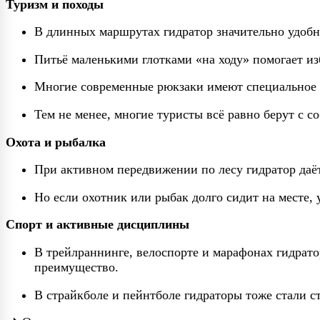
Туризм и походы
В длинных маршрутах гидратор значительно удобне
Питьё маленькими глотками «на ходу» помогает из
Многие современные рюкзаки имеют специальное от
Тем не менее, многие туристы всё равно берут с 
Охота и рыбалка
При активном передвижении по лесу гидратор даё
Но если охотник или рыбак долго сидит на месте, 
Спорт и активные дисциплины
В трейлраннинге, велоспорте и марафонах гидрато
преимущество.
В страйкболе и пейнтболе гидраторы тоже стали ст