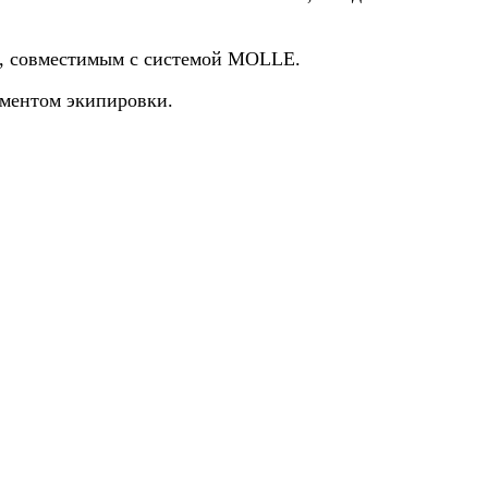
ом, совместимым с системой MOLLE.
ементом экипировки.