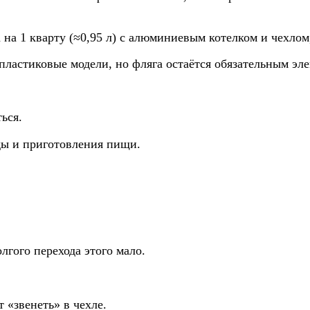
 на 1 кварту (≈0,95 л) с алюминиевым котелком и чехл
пластиковые модели, но фляга остаётся обязательным эл
ься.
ды и приготовления пищи.
лгого перехода этого мало.
 «звенеть» в чехле.