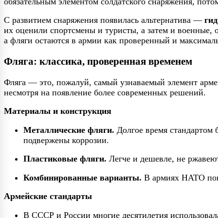
обязательным элементом солдатского снаряжения, потом
С развитием снаряжения появилась альтернатива —
ги
их оценили спортсмены и туристы, а затем и военные,
а фляги остаются в армии как проверенный и максимал
Фляга: классика, проверенная временем
Фляга — это, пожалуй, самый узнаваемый элемент армейс
несмотря на появление более современных решений.
Материалы и конструкция
Металлические фляги.
Долгое время стандартом 
подвержены коррозии.
Пластиковые фляги.
Легче и дешевле, не ржавеют
Комбинированные варианты.
В армиях НАТО поп
Армейские стандарты
В СССР и России многие десятилетия использовала