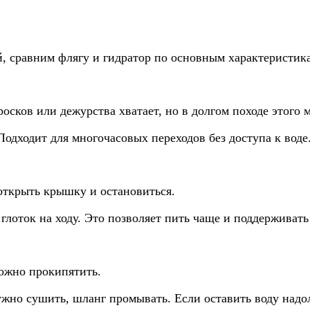
й, сравним флягу и гидратор по основным характеристик
сков или дежурства хватает, но в долгом походе этого м
 Подходит для многочасовых переходов без доступа к воде
 открыть крышку и остановиться.
 глоток на ходу. Это позволяет пить чаще и поддерживать
ожно прокипятить.
ужно сушить, шланг промывать. Если оставить воду надол