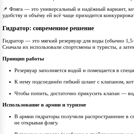
📌 Фляга — это универсальный и надёжный вариант, кот
удобству и объёму ей всё чаще приходится конкурирова
Гидратор: современное решение
Гидратор — это мягкий резервуар для воды (обычно 1,5–
Сначала их использовали спортсмены и туристы, а зате
Принцип работы
Резервуар заполняется водой и помещается в спец
К нему подсоединён гибкий шланг с клапаном, кот
Чтобы попить, достаточно прикусить клапан — вод
Использование в армии и туризме
В армии гидраторы получили распространение в сп
не открывая флягу.