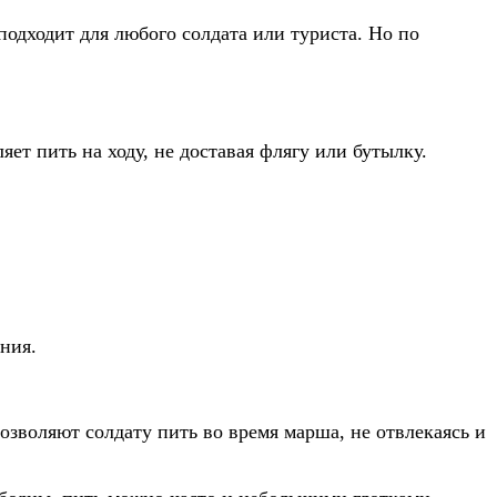
подходит для любого солдата или туриста. Но по
ет пить на ходу, не доставая флягу или бутылку.
ния.
зволяют солдату пить во время марша, не отвлекаясь и