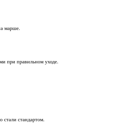
на марше.
ами при правильном уходе.
о стали стандартом.