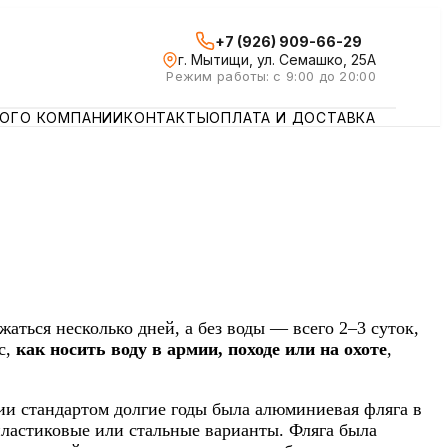
+7 (926) 909-66-29
г. Мытищи, ул. Семашко, 25А
Режим работы: с 9:00 до 20:00
ЛОГ
О КОМПАНИИ
КОНТАКТЫ
ОПЛАТА И ДОСТАВКА
аться несколько дней, а без воды — всего 2–3 суток,
с,
как носить воду в армии, походе или на охоте
,
ии стандартом долгие годы была алюминиевая фляга в
пластиковые или стальные варианты. Фляга была