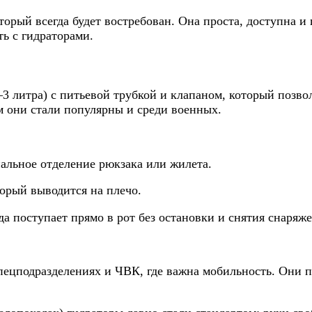
орый всегда будет востребован. Она проста, доступна и 
ть с гидраторами.
3 литра) с питьевой трубкой и клапаном, который позволя
м они стали популярны и среди военных.
иальное отделение рюкзака или жилета.
орый выводится на плечо.
а поступает прямо в рот без остановки и снятия снаряже
ецподразделениях и ЧВК, где важна мобильность. Они по