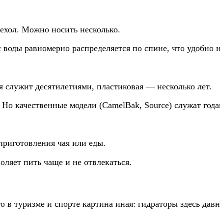
чехол. Можно носить несколько.
 воды равномерно распределяется по спине, что удобно 
 служит десятилетиями, пластиковая — несколько лет.
 Но качественные модели (CamelBak, Source) служат год
риготовления чая или еды.
оляет пить чаще и не отвлекаться.
о в туризме и спорте картина иная: гидраторы здесь давн