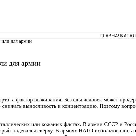
ГЛАВНАЯ
КАТА
д или для армии
или для армии
рта, а фактор выживания. Без еды человек может продерж
ко снижать выносливость и концентрацию. Поэтому вопро
еталлических или кожаных флягах. В армии СССР и Росс
торый надевался сверху. В армиях НАТО использовались 