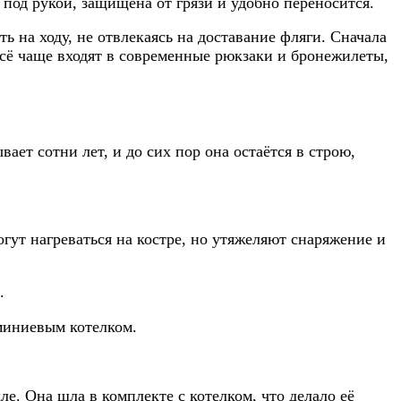
под рукой, защищена от грязи и удобно переносится.
ь на ходу, не отвлекаясь на доставание фляги. Сначала
всё чаще входят в современные рюкзаки и бронежилеты,
ет сотни лет, и до сих пор она остаётся в строю,
ут нагреваться на костре, но утяжеляют снаряжение и
.
миниевым котелком.
е. Она шла в комплекте с котелком, что делало её