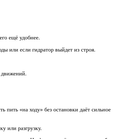
его ещё удобнее.
ды или если гидратор выйдет из строя.
 движений.
ь пить «на ходу» без остановки даёт сильное
ку или разгрузку.