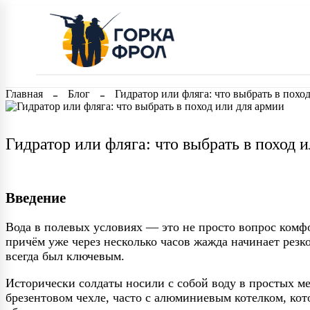
Главная
Блог
Гидратор или фляга: что выбрать в похо
Гидратор или фляга: что выбрать в поход 
Введение
Вода в полевых условиях — это не просто вопрос комфо
причём уже через несколько часов жажда начинает рез
всегда был ключевым.
Исторически солдаты носили с собой воду в простых м
брезентовом чехле, часто с алюминиевым котелком, ко