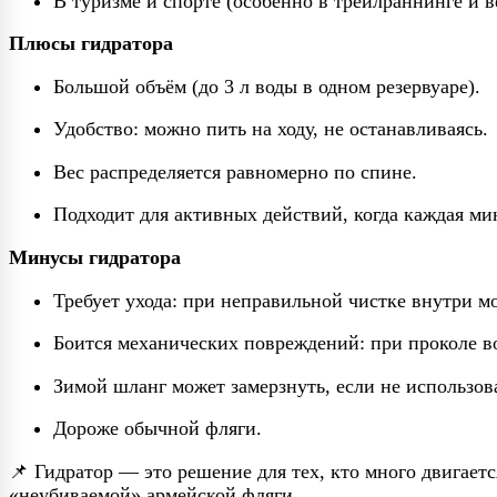
В туризме и спорте (особенно в трейлраннинге и 
Плюсы гидратора
Большой объём (до 3 л воды в одном резервуаре).
Удобство: можно пить на ходу, не останавливаясь.
Вес распределяется равномерно по спине.
Подходит для активных действий, когда каждая ми
Минусы гидратора
Требует ухода: при неправильной чистке внутри м
Боится механических повреждений: при проколе в
Зимой шланг может замерзнуть, если не использов
Дороже обычной фляги.
📌 Гидратор — это решение для тех, кто много двигаетс
«неубиваемой» армейской фляги.