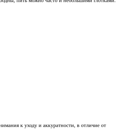
ободны, пить можно часто и небольшими глотками.
нимания к уходу и аккуратности, в отличие от