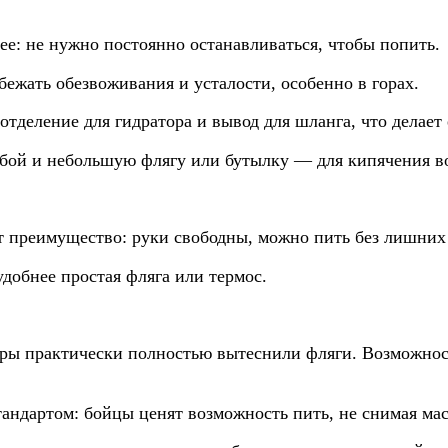
е: не нужно постоянно останавливаться, чтобы попить.
бежать обезвоживания и усталости, особенно в горах.
деление для гидратора и вывод для шланга, что делает 
собой и небольшую флягу или бутылку — для кипячения во
т преимущество: руки свободны, можно пить без лишних
удобнее простая фляга или термос.
ры практически полностью вытеснили фляги. Возможност
андартом: бойцы ценят возможность пить, не снимая мас