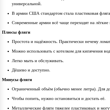
универсальной.
В армии США стандартом стала пластиковая фляга
Современные армии всё чаще переходят на лёгкие 
Плюсы фляги
Простота и надёжность. Практически нечему ломат
Можно использовать с котелком для кипячения во
Легко мыть и обслуживать.
Дёшево и доступно.
Минусы фляги
Ограниченный объём (обычно менее литра). Для до
Чтобы попить, нужно остановиться и достать её.
Металлические фляги тяжелее пластиковых и могут