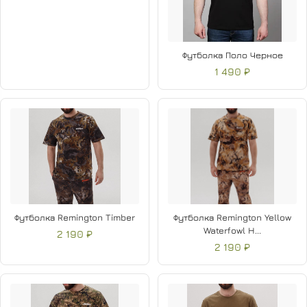
Футболка Поло Черное
1 490 ₽
Футболка Remington Timber
Футболка Remington Yellow
Waterfowl H...
2 190 ₽
2 190 ₽