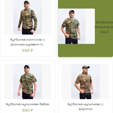
ФУТБОЛК
МУЛЬТИКА
SALE
Футболка лонгслив с
длинным рукавом м...
690 ₽
Футболка мультикам бабек
Футболка мультикам с
воротом
890 ₽