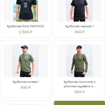
Футболка Поло MAXTACS
Футболка черный 1
2 690 ₽
890 ₽
Футболка олива 1
Футболка лонгслив с
длинным рукавом о...
890 ₽
690 ₽