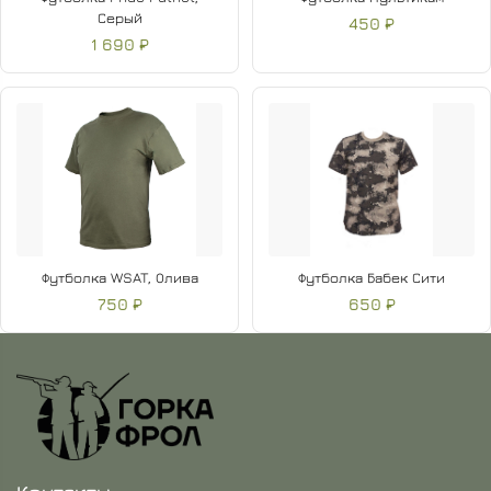
Серый
450 ₽
1 690 ₽
Футболка WSAT, Олива
Футболка Бабек Сити
750 ₽
650 ₽