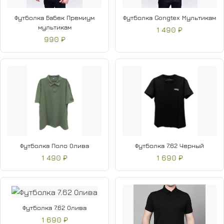
Футболка Бабек Премиум
Футболка Gongtex Мультикам
мультикам
1 490 ₽
990 ₽
Футболка Поло Олива
Футболка 7.62 Черный
1 490 ₽
1 690 ₽
Футболка 7.62 Олива
1 690 ₽