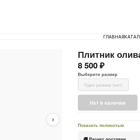
ГЛАВНАЯ
КАТА
Плитник олив
8 500 ₽
Выберите размер
Один размер (нет)
Нет в наличии
›
Показать полностью
🚚 Расчет доставки