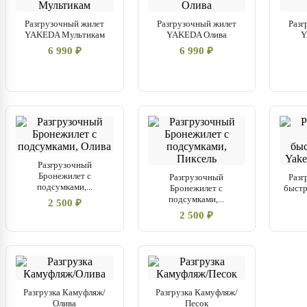
Разгрузочный жилет
Разгрузочный жилет
Разг
YAKEDA Мультикам
YAKEDA Олива
Y
6 990 ₽
6 990 ₽
Разгрузочный
Бронежилет с
Разгрузочный
Разг
подсумками,...
Бронежилет с
быстр
подсумками,...
2 500 ₽
2 500 ₽
Разгрузка Камуфляж/
Разгрузка Камуфляж/
Олива
Песок