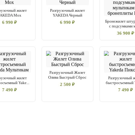
рузочный жилет
Разгрузочный жилет
AKEDA Мох
YAKEDA Черный
Бронежилет шту
6 990 ₽
6 990 ₽
с подсумками м
36 900 ₽
Разгрузочный Жилет
Олива Быстрый Сброс
рузочный жилет
Разгрузочный 
осъемный Yake...
быстросъемный Y
2 500 ₽
7 490 ₽
7 490 ₽