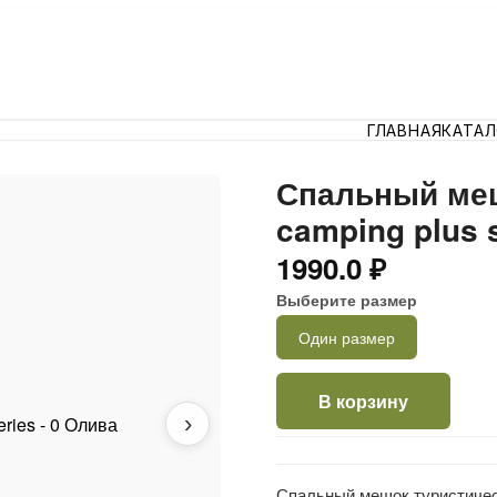
ГЛАВНАЯ
КАТА
Спальный меш
camping plus s
1990.0 ₽
Выберите размер
Один размер
В корзину
›
Спальный мешок туристическ