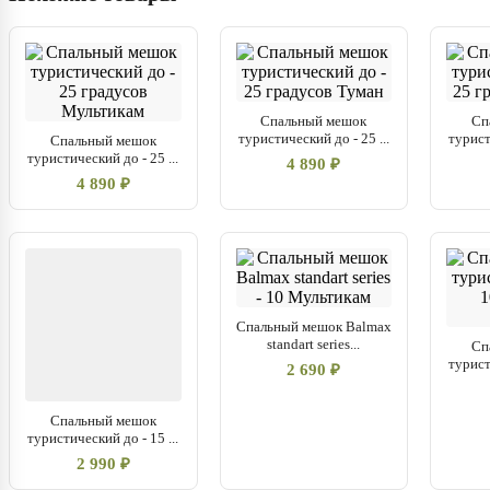
Спальный мешок
Сп
туристический до - 25 ...
турист
Спальный мешок
туристический до - 25 ...
4 890 ₽
4 890 ₽
Спальный мешок Balmax
standart series...
Сп
турист
2 690 ₽
Спальный мешок
туристический до - 15 ...
2 990 ₽