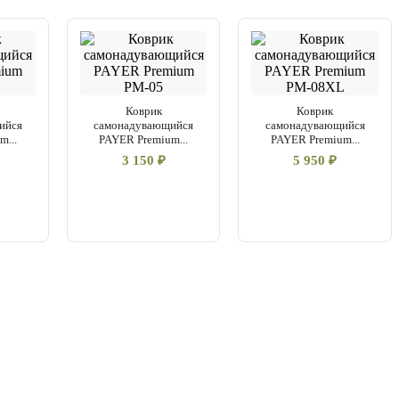
Коврик
Коврик
ийся
самонадувающийся
самонадувающийся
...
PAYER Premium...
PAYER Premium...
3 150 ₽
5 950 ₽