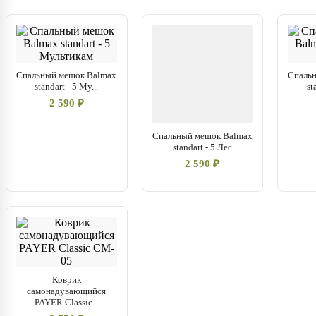
Спальный мешок Balmax
Спаль
standart - 5 Му...
st
2 590 ₽
Спальный мешок Balmax
standart - 5 Лес
2 590 ₽
Коврик
самонадувающийся
PAYER Classic...