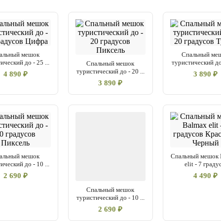
комплекте предусмотрен чех
армейский подходит для во
палатке, в туристическом га
альный мешок
Спальный ме
ический до - 25 ...
туристический до -
Спальный мешок
туристический до - 20 ...
4 890 ₽
3 890 ₽
3 890 ₽
альный мешок
Спальный мешок 
ический до - 10 ...
elit - 7 градус
2 690 ₽
4 490 ₽
Спальный мешок
туристический до - 10 ...
2 690 ₽