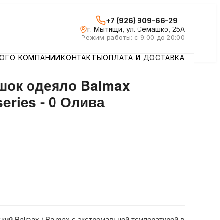
+7 (926) 909-66-29
г. Мытищи, ул. Семашко, 25А
Режим работы: с 9:00 до 20:00
ЛОГ
О КОМПАНИИ
КОНТАКТЫ
ОПЛАТА И ДОСТАВКА
ок одеяло Balmax
eries - 0 Олива
ий Balmax / Balmax с экстремальной температурой в