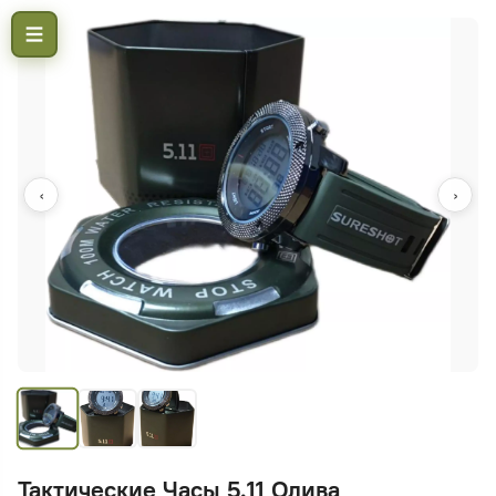
‹
›
Тактические Часы 5.11 Олива