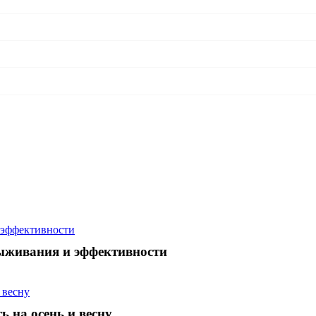
ыживания и эффективности
 на осень и весну