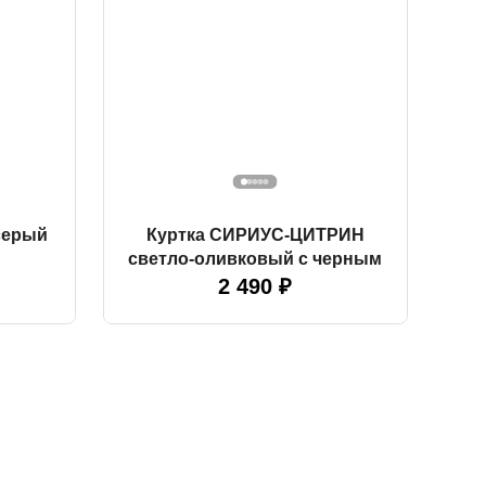
серый
Куртка СИРИУС-ЦИТРИН
светло-оливковый с черным
2 490 ₽