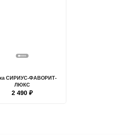
тка СИРИУС-ФАВОРИТ-
ЛЮКС
2 490 ₽