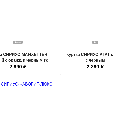
ка СИРИУС-МАНХЕТТЕН
Куртка СИРИУС-АГАТ 
ый с оранж. и черным тк
с черным
2 990 ₽
2 290 ₽