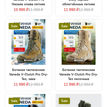
Низкие олива летние
облегчённые летние
10 990 ₽
11 990 ₽
11 990 ₽
12 950 ₽
Sale
Sale
Ботинки тактические
Ботинки тактические
Vaneda V-Clutch Pro Dry-
Vaneda V-Clutch Pro Dry-
Tex, хаки
Tex песочные
11 990 ₽
12 950 ₽
11 990 ₽
12 950 ₽
Sale
Sale