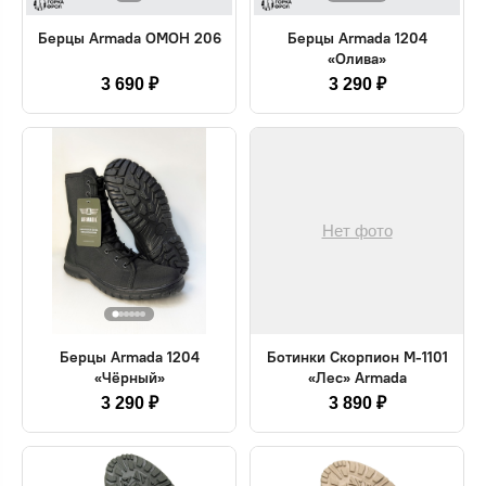
Берцы Armada ОМОН 206
Берцы Armada 1204
«Олива»
3 690 ₽
3 290 ₽
Нет фото
Берцы Armada 1204
Ботинки Скорпион М-1101
«Чёрный»
«Лес» Armada
3 290 ₽
3 890 ₽