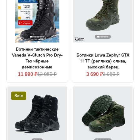
Ботинки тактические
Vaneda V-Clutch Pro Dry-
Ботинки Lowa Zephyr GTX
Tex чёрные
Hi TF (реплика) олива,
демисезонные
высокий берец
11 990 ₽
12 950 ₽
3 690 ₽
3 950 ₽
Sale