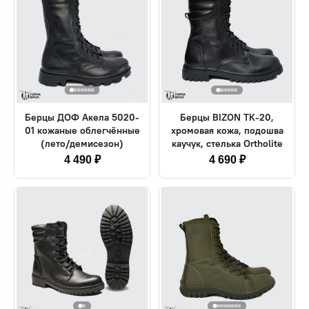
Берцы ДОФ Акела 5020-
Берцы BIZON ТК-20,
01 кожаные облегчённые
хромовая кожа, подошва
(лето/демисезон)
каучук, стелька Ortholite
4 490 ₽
4 690 ₽