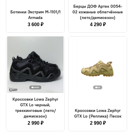
Берцы ДОФ Артек 0054-
Ботинки Экстрим М-1101/1
02 кожаные облегчённые
Armada
(лето/демисезон)
3 600 ₽
4 290 ₽
Кроссовки Lowa Zephyr
GTX Lo черный,
треккинговые (лето/
Кроссовки Lowa Zephyr
демисезон)
GTX Lo (Реплика) Песок
2 990 ₽
2 990 ₽