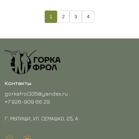
1
2
3
4
Контакты
gorkafrol335@yandex.ru
+7 926-909 66 29
Г. МЫТИЩИ, УЛ. СЕМАШКО, 25, А