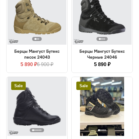
Берцы Мангуст Бутекс
Берцы Мангуст Бутекс
песок 24043
Черные 24046
5 890 ₽
6 900 ₽
5 890 ₽
Sale
Sale