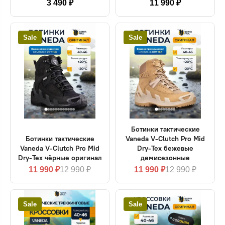
3 490 ₽
11 990 ₽
Sale
Sale
Ботинки тактические
Ботинки тактические
Vaneda V-Clutch Pro Mid
Vaneda V-Clutch Pro Mid
Dry-Tex бежевые
Dry-Tex чёрные оригинал
демисезонные
11 990 ₽
12 990 ₽
11 990 ₽
12 990 ₽
Sale
Sale