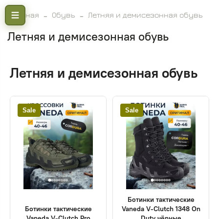
Главная
Обувь
Летняя и демисезонная обувь
Летняя и демисезонная обувь
Летняя и демисезонная обувь
Sale
Sale
Ботинки тактические
Ботинки тактические
Vaneda V-Clutch 1348 On
Vaneda V-Clutch Pro
Duty чёрные