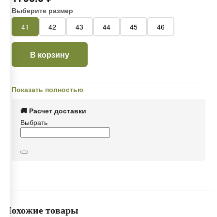
Выберите размер
41
42
43
44
45
46
В корзину
Показать полностью
🚚 Расчет доставки
Выбрать
Похожие товары