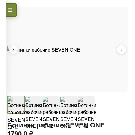
‹
›
Ботинки рабочие SEVEN ONE
1790.0 ₽