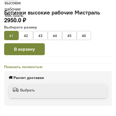
Ботинки высокие рабочие Мистраль
2950.0 ₽
Выберите размер
41
42
43
44
45
46
В корзину
Показать полностью
🚚 Расчет доставки
Выбрать