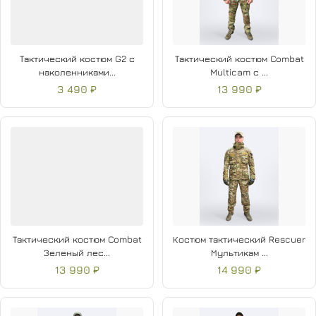
Тактический костюм G2 с
Тактический костюм Combat
наколенниками...
Multicam с ...
3 490 ₽
13 990 ₽
Тактический костюм Combat
Костюм тактический Rescuer
Зеленый лес...
Мультикам ...
13 990 ₽
14 990 ₽