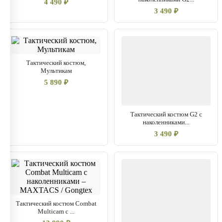
4 490 ₽
два больших боковых карго и два накладных
3 490 ₽
набедренных кармана.
Тактический костюм,
Мультикам
5 890 ₽
Тактический костюм G2 с
наколенниками...
3 490 ₽
Тактический костюм Combat
Multicam с ...