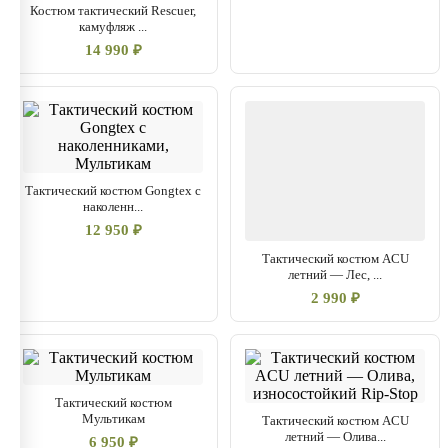
Костюм тактический Rescuer,
камуфляж ...
14 990 ₽
Тактический костюм Gongtex с
наколенн...
12 950 ₽
Тактический костюм ACU
летний — Лес, ...
2 990 ₽
Тактический костюм
Мультикам
Тактический костюм ACU
летний — Олива...
6 950 ₽