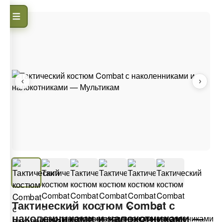
‹
›
Тактический костюм Combat с
наколенниками и налокотниками —