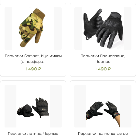
Перчатки Combat, Мультикам
Перчатки Полнопалые,
(с перфора...
Черные
1 490 ₽
1 490 ₽
Перчатки летние, Черные
Перчатки полнопалые со