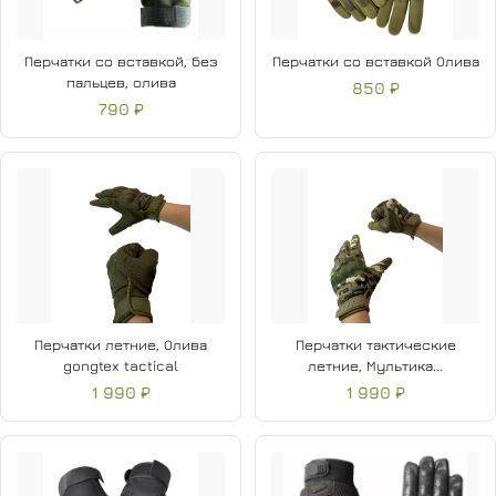
Перчатки со вставкой, без
Перчатки со вставкой Олива
пальцев, олива
850 ₽
790 ₽
Перчатки летние, Олива
Перчатки тактические
gongtex tactical
летние, Мультика...
1 990 ₽
1 990 ₽