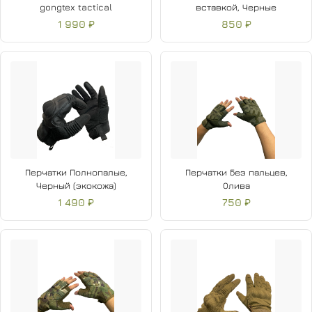
gongtex tactical
вставкой, Черные
1 990 ₽
850 ₽
Перчатки Полнопалые,
Перчатки Без пальцев,
Черный (экокожа)
Олива
1 490 ₽
750 ₽