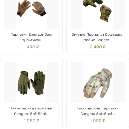
Перчатки EmersonGear
Зимние Перчатки Софтшелл
Мультикам
палые Gongte...
1 490 ₽
2 490 ₽
Тактические перчатки
Тактические перчатки
Gongtex SoftShel...
Gongtex SoftShel...
1 950 ₽
1 990 ₽