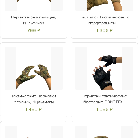
Перчатки Без пальцев,
Перчатки Тактические (с
Мультикам
перфорацией) ...
790 ₽
1 350 ₽
Тактические Перчатки
Перчатки тактические
Механик, Мультикам
беспалые GONGTEX...
1 490 ₽
1 590 ₽