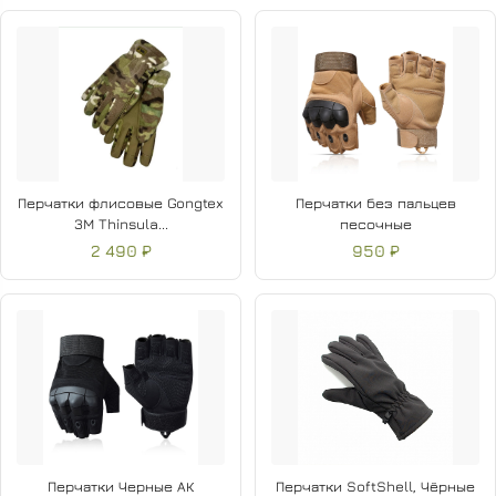
Перчатки флисовые Gongtex
Перчатки без пальцев
3M Thinsula...
песочные
2 490 ₽
950 ₽
Перчатки Черные АК
Перчатки SoftShell, Чёрные