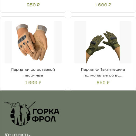
950 ₽
1 600 ₽
Перчатки со вставкой
Перчатки Тактические
песочные
полнопалые со вс...
1 000 ₽
850 ₽
Контакты