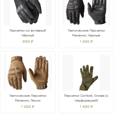
Перчатки со вставкой
Тактические Перчатки
Чёрный
Механик, Черные
890 ₽
1 490 ₽
Тактические Перчатки
Перчатки Combat, Олива (с
Механик, Песок
перфорацией)
1 490 ₽
1 490 ₽