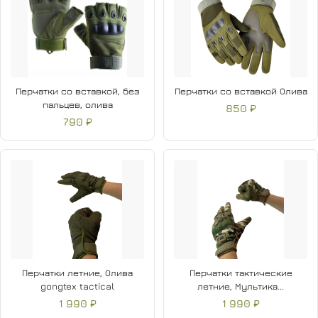
Перчатки со вставкой, без
Перчатки со вставкой Олива
пальцев, олива
850 ₽
790 ₽
Перчатки летние, Олива
Перчатки тактические
gongtex tactical
летние, Мультика...
1 990 ₽
1 990 ₽