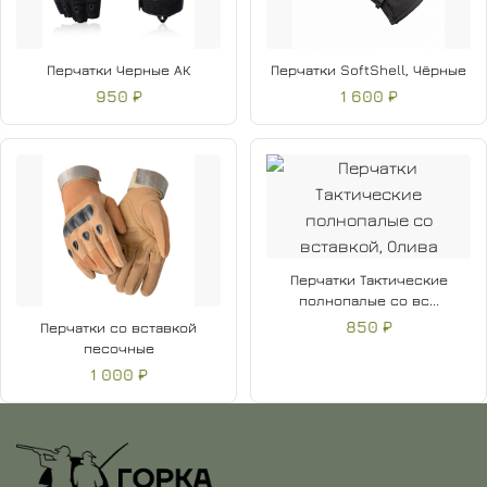
Перчатки Черные АК
Перчатки SoftShell, Чёрные
950 ₽
1 600 ₽
Перчатки Тактические
полнопалые со вс...
850 ₽
Перчатки со вставкой
песочные
1 000 ₽