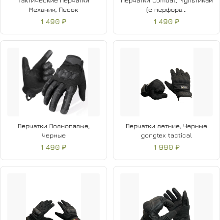
Тактические Перчатки
Перчатки Combat, Мультикам
Механик, Песок
(с перфора...
1 490 ₽
1 490 ₽
Перчатки Полнопалые,
Перчатки летние, Черные
Черные
gongtex tactical
1 490 ₽
1 990 ₽