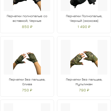
Перчатки полнопалые со
Перчатки Полнопалые,
вставкой, Черные
Черный (экокожа)
850 ₽
1 490 ₽
Перчатки Без пальцев,
Перчатки Без пальцев,
Олива
Мультикам
750 ₽
790 ₽