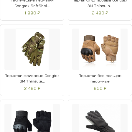
Тактические перчатки
Перчатки флисовые Gongtex
Gongtex SoftShel...
3M Thinsula...
1 990 ₽
2 490 ₽
Перчатки флисовые Gongtex
Перчатки без пальцев
3M Thinsula...
песочные
2 490 ₽
950 ₽