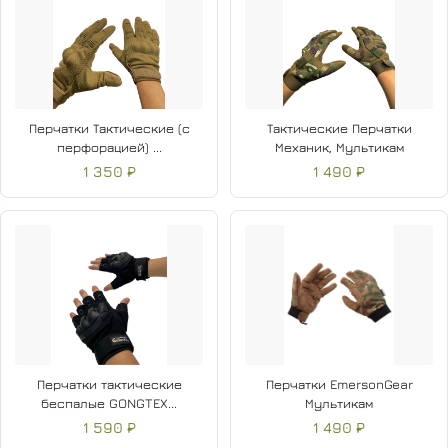
Перчатки Тактические (с
Тактические Перчатки
перфорацией) ...
Механик, Мультикам
1 350 ₽
1 490 ₽
Перчатки тактические
Перчатки EmersonGear
беспалые GONGTEX...
Мультикам
1 590 ₽
1 490 ₽