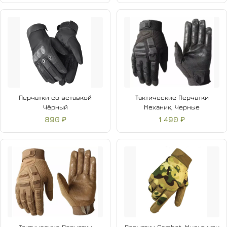
Перчатки со вставкой
Тактические Перчатки
Чёрный
Механик, Черные
890 ₽
1 490 ₽