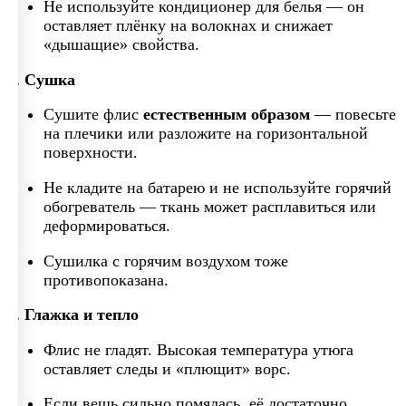
Не используйте кондиционер для белья — он
оставляет плёнку на волокнах и снижает
«дышащие» свойства.
2. Сушка
Сушите флис
естественным образом
— повесьте
на плечики или разложите на горизонтальной
поверхности.
Не кладите на батарею и не используйте горячий
обогреватель — ткань может расплавиться или
деформироваться.
Сушилка с горячим воздухом тоже
противопоказана.
3. Глажка и тепло
Флис не гладят. Высокая температура утюга
оставляет следы и «плющит» ворс.
Если вещь сильно помялась, её достаточно