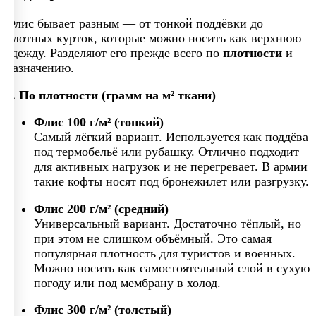
Флис бывает разным — от тонкой поддёвки до
плотных курток, которые можно носить как верхнюю
одежду. Разделяют его прежде всего по
плотности
и
назначению.
1. По плотности (грамм на м² ткани)
Флис 100 г/м² (тонкий)
Самый лёгкий вариант. Используется как поддёва
под термобельё или рубашку. Отлично подходит
для активных нагрузок и не перегревает. В армии
такие кофты носят под бронежилет или разгрузку.
Флис 200 г/м² (средний)
Универсальный вариант. Достаточно тёплый, но
при этом не слишком объёмный. Это самая
популярная плотность для туристов и военных.
Можно носить как самостоятельный слой в сухую
погоду или под мембрану в холод.
Флис 300 г/м² (толстый)