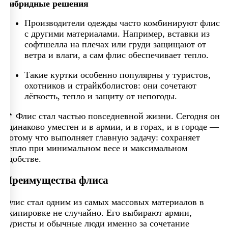
Гибридные решения
Производители одежды часто комбинируют флис
с другими материалами. Например, вставки из
софтшелла на плечах или груди защищают от
ветра и влаги, а сам флис обеспечивает тепло.
Такие куртки особенно популярны у туристов,
охотников и страйкболистов: они сочетают
лёгкость, тепло и защиту от непогоды.
📌 Флис стал частью повседневной жизни. Сегодня он
одинаково уместен и в армии, и в горах, и в городе —
потому что выполняет главную задачу: сохраняет
тепло при минимальном весе и максимальном
удобстве.
Преимущества флиса
Флис стал одним из самых массовых материалов в
экипировке не случайно. Его выбирают армии,
туристы и обычные люди именно за сочетание