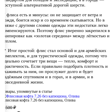
доступной альтернативой дорогой шерсти.
У флиса есть и минусы: он не защищает от ветра и
дождя, боится искр и со временем скатывается. Но в
связке с другими слоями одежды эти недостатки легко
компенсируются. Поэтому флис уверенно закрепился в
экипировке как «золотая середина» между лёгкостью и
теплом.
📌 Итог простой: флис стал основой и для армейских
комплектов, и для туристической одежды, потому что
идеально сочетает три вещи — тепло, комфорт и
практичность. Если правильно подобрать плотность и
ухаживать за ним, он прослужит долго и будет
надёжным спутником и в горах, и в армии, и в
повседневной жизни.
Товары, упомянутые в статье
Флисовая кофта 7.26 без капюшона, Олива
4 500 ₽