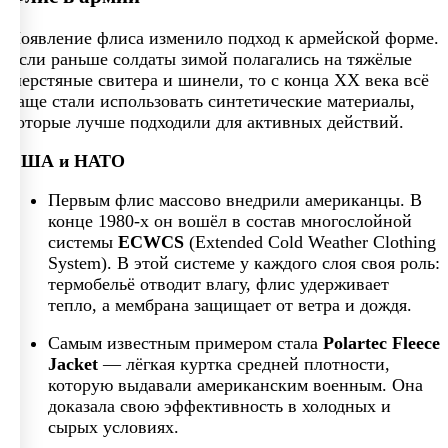
Появление флиса изменило подход к армейской форме.
Если раньше солдаты зимой полагались на тяжёлые
шерстяные свитера и шинели, то с конца XX века всё
чаще стали использовать синтетические материалы,
которые лучше подходили для активных действий.
США и НАТО
Первым флис массово внедрили американцы. В
конце 1980-х он вошёл в состав многослойной
системы
ECWCS
(Extended Cold Weather Clothing
System). В этой системе у каждого слоя своя роль:
термобельё отводит влагу, флис удерживает
тепло, а мембрана защищает от ветра и дождя.
Самым известным примером стала
Polartec Fleece
Jacket
— лёгкая куртка средней плотности,
которую выдавали американским военным. Она
доказала свою эффективность в холодных и
сырых условиях.