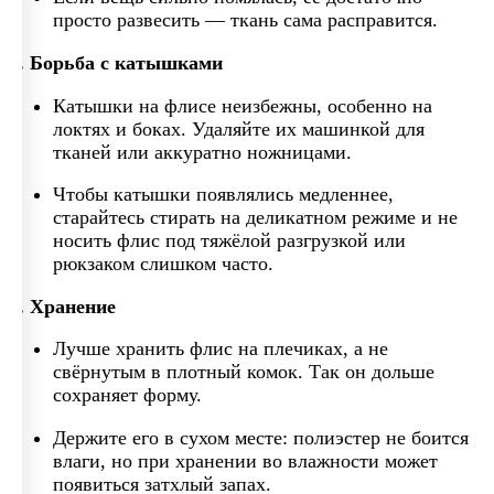
просто развесить — ткань сама расправится.
4. Борьба с катышками
Катышки на флисе неизбежны, особенно на
локтях и боках. Удаляйте их машинкой для
тканей или аккуратно ножницами.
Чтобы катышки появлялись медленнее,
старайтесь стирать на деликатном режиме и не
носить флис под тяжёлой разгрузкой или
рюкзаком слишком часто.
5. Хранение
Лучше хранить флис на плечиках, а не
свёрнутым в плотный комок. Так он дольше
сохраняет форму.
Держите его в сухом месте: полиэстер не боится
влаги, но при хранении во влажности может
появиться затхлый запах.