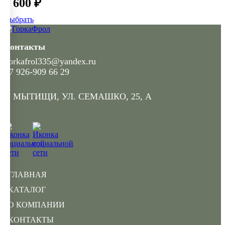
2 600 ₽
Выбрать
Контакты
gorkafrol335@yandex.ru
+7 926-909 66 29
Г. МЫТИЩИ, УЛ. СЕМАШКО, 25, А
ГЛАВНАЯ
КАТАЛОГ
О КОМПАНИИ
КОНТАКТЫ