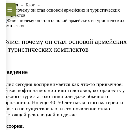
Главная
Блог
Флис: почему он стал основой армейских и туристических
комплектов
Флис: почему он стал основой армейских
и туристических комплектов
Введение
Флис сегодня воспринимается как что-то привычное:
лёгкая кофта на молнии или толстовка, которая есть у
каждого туриста, охотника или даже обычного
горожанина. Но ещё 40–50 лет назад этого материала
просто не существовало, и его появление стало
настоящей революцией в одежде.
История.