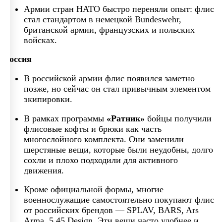
Армии стран НАТО быстро переняли опыт: флис
стал стандартом в немецкой Bundeswehr,
британской армии, французских и польских
войсках.
Россия
В российской армии флис появился заметно
позже, но сейчас он стал привычным элементом
экипировки.
В рамках программы
«Ратник»
бойцы получили
флисовые кофты и брюки как часть
многослойного комплекта. Они заменили
шерстяные вещи, которые были неудобны, долго
сохли и плохо подходили для активного
движения.
Кроме официальной формы, многие
военнослужащие самостоятельно покупают флис
от российских брендов — SPLAV, BARS, Ars
Arma, 5.45 Design. Эти вещи часто удобнее и