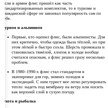
Если в армии флис пришёл как часть
стандартизированных комплектов, то в туризме и
гражданской сфере он завоевал популярность сам по
себе.
Туризм и альпинизм
Первые, кто оценил флис, были альпинисты. Для
них критично, чтобы одежда была тёплой, но при
этом лёгкой и быстро сохла. Шерсть промокала и
становилась тяжёлой, хлопок в холоде вообще
считался опасным, а флис решил сразу несколько
проблем.
В 1980–1990-х флис стал стандартом в
экипировке для гор, зимних походов и
экспедиций. С ним турист мог легко регулировать
тепло: надеть под мембрану на ветру или носить
как верхний слой в сухую погоду.
Охота и рыбалка