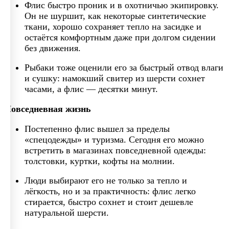
Флис быстро проник и в охотничью экипировку.
Он не шуршит, как некоторые синтетические
ткани, хорошо сохраняет тепло на засидке и
остаётся комфортным даже при долгом сидении
без движения.
Рыбаки тоже оценили его за быстрый отвод влаги
и сушку: намокший свитер из шерсти сохнет
часами, а флис — десятки минут.
Повседневная жизнь
Постепенно флис вышел за пределы
«спецодежды» и туризма. Сегодня его можно
встретить в магазинах повседневной одежды:
толстовки, куртки, кофты на молнии.
Люди выбирают его не только за тепло и
лёгкость, но и за практичность: флис легко
стирается, быстро сохнет и стоит дешевле
натуральной шерсти.