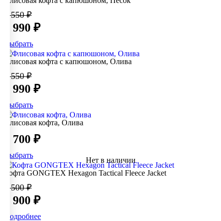
Флисовая кофта с капюшоном, Песок
5 550 ₽
3 990 ₽
Выбрать
Флисовая кофта с капюшоном, Олива
5 550 ₽
3 990 ₽
Выбрать
Флисовая кофта, Олива
3 700 ₽
Выбрать
Нет в наличии
Кофта GONGTEX Hexagon Tactical Fleece Jacket
7 500 ₽
6 900 ₽
Подробнее