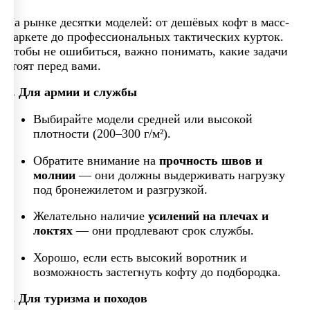
На рынке десятки моделей: от дешёвых кофт в масс-
маркете до профессиональных тактических курток.
Чтобы не ошибиться, важно понимать, какие задачи
стоят перед вами.
1. Для армии и службы
Выбирайте модели средней или высокой
плотности (200–300 г/м²).
Обратите внимание на
прочность швов и
молнии
— они должны выдерживать нагрузку
под бронежилетом и разгрузкой.
Желательно наличие
усилений на плечах и
локтях
— они продлевают срок службы.
Хорошо, если есть высокий воротник и
возможность застегнуть кофту до подбородка.
2. Для туризма и походов