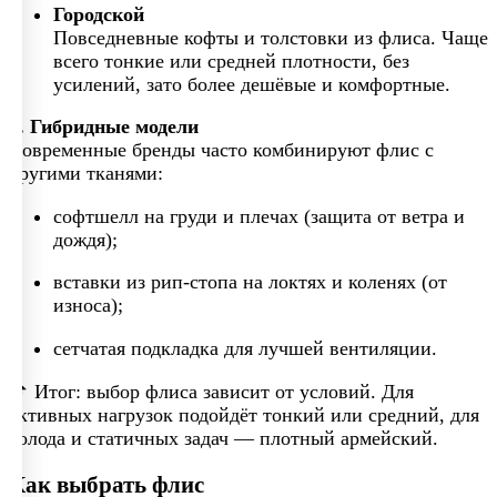
Городской
Повседневные кофты и толстовки из флиса. Чаще
всего тонкие или средней плотности, без
усилений, зато более дешёвые и комфортные.
3. Гибридные модели
Современные бренды часто комбинируют флис с
другими тканями:
софтшелл на груди и плечах (защита от ветра и
дождя);
вставки из рип-стопа на локтях и коленях (от
износа);
сетчатая подкладка для лучшей вентиляции.
📌 Итог: выбор флиса зависит от условий. Для
активных нагрузок подойдёт тонкий или средний, для
холода и статичных задач — плотный армейский.
Как выбрать флис