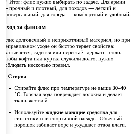
📌 Итог: флис нужно выбирать по задаче. Для армии
— прочный и плотный, для походов — лёгкий и
универсальный, для города — комфортный и удобный.
Уход за флисом
Флис долговечный и неприхотливый материал, но при
неправильном уходе он быстро теряет свойства:
скатывается, садится или перестаёт держать тепло.
Чтобы кофта или куртка служили долго, нужно
соблюдать несколько правил.
1. Стирка
Стирайте флис при температуре не выше
30–40
°C
. Горячая вода повреждает волокна и делает
ткань жёсткой.
Используйте
жидкие моющие средства
для
синтетики или спортивной одежды. Обычный
порошок забивает ворс и ухудшает отвод влаги.