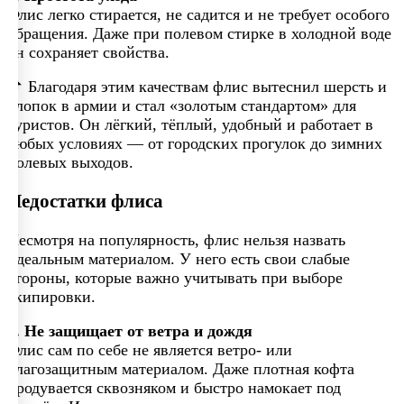
Флис легко стирается, не садится и не требует особого
обращения. Даже при полевом стирке в холодной воде
он сохраняет свойства.
📌 Благодаря этим качествам флис вытеснил шерсть и
хлопок в армии и стал «золотым стандартом» для
туристов. Он лёгкий, тёплый, удобный и работает в
любых условиях — от городских прогулок до зимних
полевых выходов.
Недостатки флиса
Несмотря на популярность, флис нельзя назвать
идеальным материалом. У него есть свои слабые
стороны, которые важно учитывать при выборе
экипировки.
1. Не защищает от ветра и дождя
Флис сам по себе не является ветро- или
влагозащитным материалом. Даже плотная кофта
продувается сквозняком и быстро намокает под