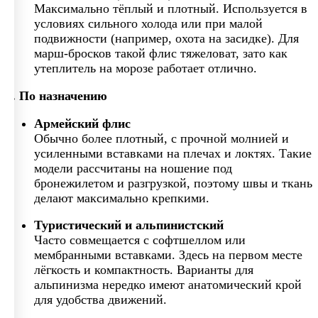
Максимально тёплый и плотный. Используется в
условиях сильного холода или при малой
подвижности (например, охота на засидке). Для
марш-бросков такой флис тяжеловат, зато как
утеплитель на морозе работает отлично.
2. По назначению
Армейский флис
Обычно более плотный, с прочной молнией и
усиленными вставками на плечах и локтях. Такие
модели рассчитаны на ношение под
бронежилетом и разгрузкой, поэтому швы и ткань
делают максимально крепкими.
Туристический и альпинистский
Часто совмещается с софтшеллом или
мембранными вставками. Здесь на первом месте
лёгкость и компактность. Варианты для
альпинизма нередко имеют анатомический крой
для удобства движений.