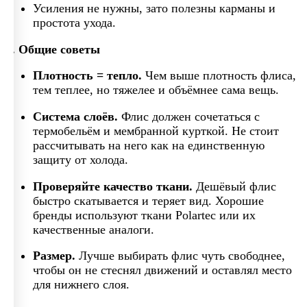
Усиления не нужны, зато полезны карманы и
простота ухода.
4. Общие советы
Плотность = тепло.
Чем выше плотность флиса,
тем теплее, но тяжелее и объёмнее сама вещь.
Система слоёв.
Флис должен сочетаться с
термобельём и мембранной курткой. Не стоит
рассчитывать на него как на единственную
защиту от холода.
Проверяйте качество ткани.
Дешёвый флис
быстро скатывается и теряет вид. Хорошие
бренды используют ткани Polartec или их
качественные аналоги.
Размер.
Лучше выбирать флис чуть свободнее,
чтобы он не стеснял движений и оставлял место
для нижнего слоя.