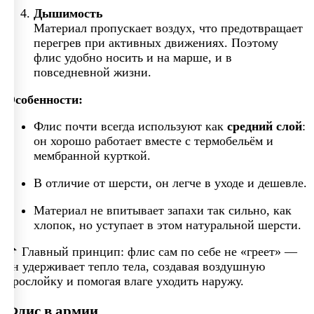
Дышимость
Материал пропускает воздух, что предотвращает
перегрев при активных движениях. Поэтому
флис удобно носить и на марше, и в
повседневной жизни.
Особенности:
Флис почти всегда используют как
средний слой
:
он хорошо работает вместе с термобельём и
мембранной курткой.
В отличие от шерсти, он легче в уходе и дешевле.
Материал не впитывает запахи так сильно, как
хлопок, но уступает в этом натуральной шерсти.
📌 Главный принцип: флис сам по себе не «греет» —
он удерживает тепло тела, создавая воздушную
прослойку и помогая влаге уходить наружу.
Флис в армии