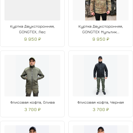
Куртка Двухсторонняя,
Куртка Двухсторонняя,
GONGTEX, Лес
GONGTEX Мультик...
9 950 ₽
9 950 ₽
Флисовая кофта, Олива
Флисовая кофта, Черная
3 700 ₽
3 700 ₽