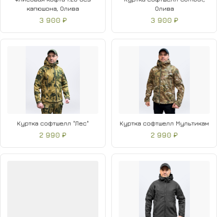
капюшона, Олива
Олива
3 900 ₽
3 900 ₽
Куртка софтшелл "Лес"
Куртка софтшелл Мультикам
2 990 ₽
2 990 ₽