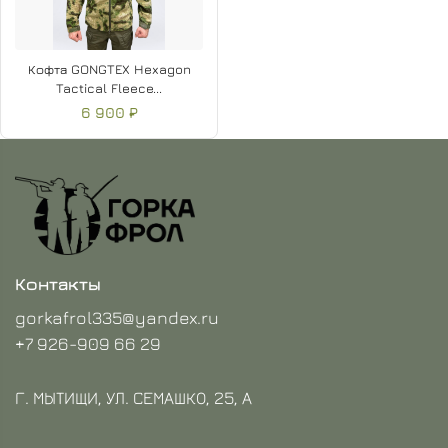
Кофта GONGTEX Hexagon
Tactical Fleece...
6 900 ₽
Контакты
gorkafrol335@yandex.ru
+7 926-909 66 29
Г. МЫТИЩИ, УЛ. СЕМАШКО, 25, А