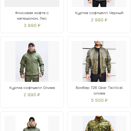
Флисовая кофта с
Куртка софтшелл Черный
капюшоном, Лес
2 990 ₽
3 990 ₽
Куртка софтшелл Олива
Бомбер 7.26 Gear Tactical
олива
2 990 ₽
5 500 ₽