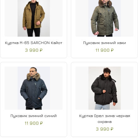
Куртка М-65 SARCHON Кайот
Пуховик зимний хаки
3 990 ₽
11 900 ₽
Пуховик зимний синий
Куртка Орел зима черная
охрана
11 900 ₽
3 990 ₽