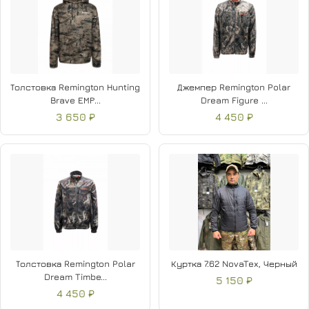
Толстовка Remington Нunting
Джемпер Remington Polar
Brave ЕМР...
Dream Figure ...
3 650 ₽
4 450 ₽
Толстовка Remington Polar
Куртка 7.62 NovaTex, Черный
Dream Timbe...
5 150 ₽
4 450 ₽