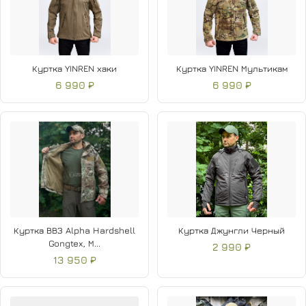
Куртка YINREN хаки
Куртка YINREN Мультикам
6 990 ₽
6 990 ₽
Куртка ВВЗ Alpha Hardshell
Куртка Джунгли Черный
Gongtex, М...
2 990 ₽
13 950 ₽