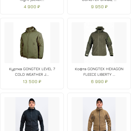
4 900 ₽
9 950 ₽
Куртка GONGTEX LEVEL 7
Кофта GONGTEX HEXAGON
COLD WEATHER J...
FLEECE LIBERTY ...
13 500 ₽
6 990 ₽