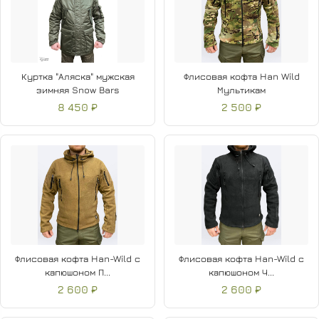
Куртка "Аляска" мужская
Флисовая кофта Han Wild
зимняя Snow Bars
Мультикам
8 450 ₽
2 500 ₽
Флисовая кофта Han-Wild с
Флисовая кофта Han-Wild с
капюшоном П...
капюшоном Ч...
2 600 ₽
2 600 ₽