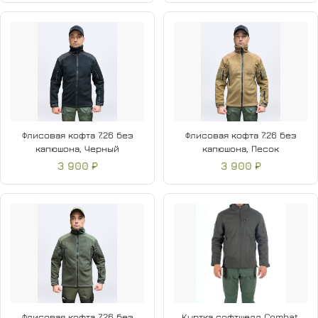
Флисовая кофта 7.26 без
Флисовая кофта 7.26 без
капюшона, Черный
капюшона, Песок
3 900 ₽
3 900 ₽
Флисовая кофта 7.26 без
Куртка софтшелл Combat,