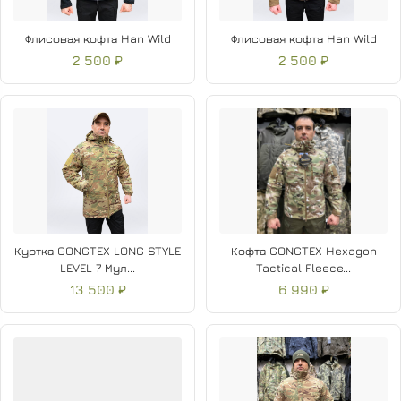
Флисовая кофта Han Wild
Флисовая кофта Han Wild
2 500 ₽
2 500 ₽
Куртка GONGTEX LONG STYLE
Кофта GONGTEX Hexagon
LEVEL 7 Мул...
Tactical Fleece...
13 500 ₽
6 990 ₽