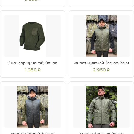
Джемпер мужской, Олива
Жилет мужской Рагнар, Хаки
1 350 ₽
2 950 ₽
Жилет мужской Рагнар,
Куртка Джунгли Олива