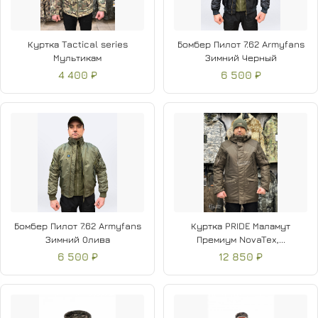
Куртка Tactical series
Бомбер Пилот 7.62 Armyfans
Мультикам
Зимний Черный
4 400 ₽
6 500 ₽
Бомбер Пилот 7.62 Armyfans
Куртка PRIDE Маламут
Зимний Олива
Премиум NovaTex,...
6 500 ₽
12 850 ₽