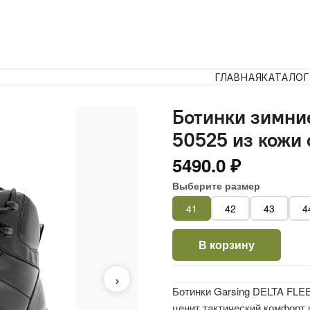
ГЛАВНАЯ
КАТАЛОГ
Ботинки зимни
50525 из кожи
5490.0 ₽
Выберите размер
41
42
43
4
В корзину
›
Ботинки Garsing DELTA FLE
ценит тактический комфорт 