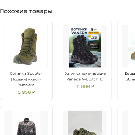
Похожие товары
Ботинки Scooter
Ботинки тактические
Берц
(Турция) «Хаки»
Vaneda V-Clutch 1...
обле
Высокие
11 990 ₽
5 950 ₽