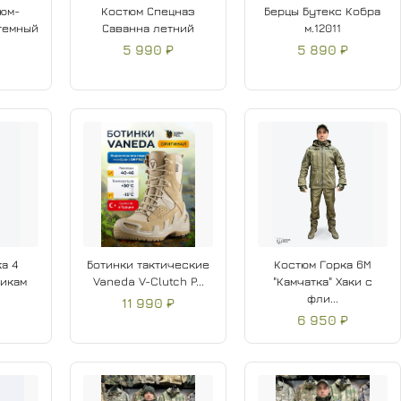
юм-
Костюм Спецназ
Берцы Бутекс Кобра
темный
Саванна летний
м.12011
5 990 ₽
5 890 ₽
а 4
Ботинки тактические
Костюм Горка 6М
тикам
Vaneda V-Clutch P...
"Камчатка" Хаки с
фли...
11 990 ₽
6 950 ₽