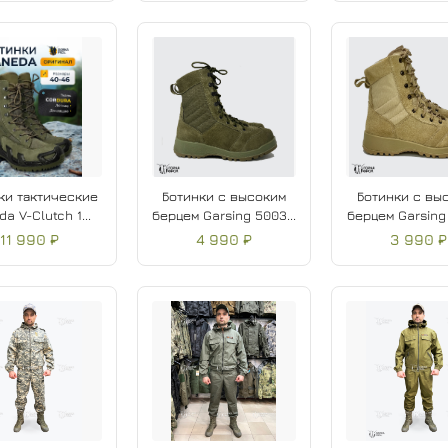
ки тактические
Ботинки с высоким
Ботинки с вы
a V-Clutch 1...
берцем Garsing 5003...
берцем Garsing 
11 990 ₽
4 990 ₽
3 990 ₽