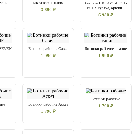
есок
тактические олива
Костюм СИРИУС-ВЕСТ-
ВОРК куртка, брюки...
3 690 ₽
6 980 ₽
 SEVEN
Ботинки рабочие Савел
Ботинки рабочие зимние
1 990 ₽
1 990 ₽
Ботинки рабочие
чие
Ботинки рабочие Аскет
1 790 ₽
1 790 ₽