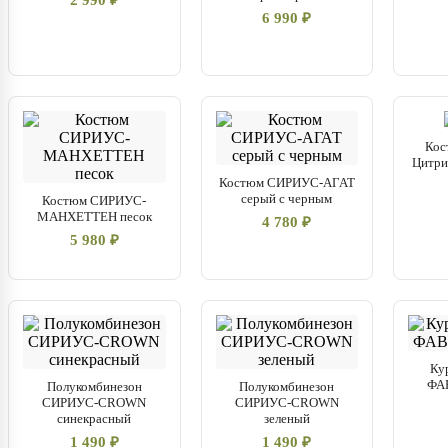
2 990 ₽
6 990 ₽
Кос
Цитрин
Костюм СИРИУС-АГАТ
серый с черным
Костюм СИРИУС-
МАНХЕТТЕН песок
4 780 ₽
5 980 ₽
Ку
ФА
Полукомбинезон
Полукомбинезон
СИРИУС-CROWN
СИРИУС-CROWN
синекрасный
зеленый
1 490 ₽
1 490 ₽