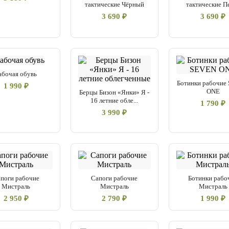
тактические Чёрный
тактические П
3 690 ₽
3 690 ₽
абочая обувь
Ботинки рабочие
1 990 ₽
ONE
Берцы Бизон «Янки» Я -
16 летние обле...
1 790 ₽
3 990 ₽
поги рабочие
Сапоги рабочие
Ботинки рабо
Мистраль
Мистраль
Мистраль
2 950 ₽
2 790 ₽
1 990 ₽