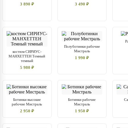
3 890 ₽
3 490 ₽
Р
Полуботинки рабочие
Мистраль
костюм СИРИУС-
МАНХЕТТЕН Темный
1 990 ₽
темный
5 980 ₽
Ботинки высокие
Ботинки рабочие
Са
рабочие Мистраль
Мистраль
2 950 ₽
1 950 ₽