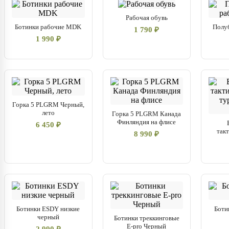
Рабочая обувь
Ботинки рабочие MDK
Полу
1 790 ₽
1 990 ₽
Горка 5 PLGRM Черный,
лето
Горка 5 PLGRM Канада
Финляндия на флисе
6 450 ₽
так
8 990 ₽
Ботинки ESDY низкие
Боти
черный
Ботинки треккинговые
E-pro Черный