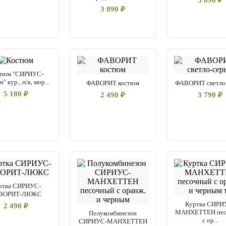
3 890 ₽
3 890 ₽
тюм "СИРИУС-
" кур., п/к, мор...
ФАВОРИТ костюм
ФАВОРИТ светло
5 180 ₽
2 490 ₽
3 790 ₽
ртка СИРИУС-
ВОРИТ-ЛЮКС
Куртка СИРИ
2 490 ₽
МАНХЕТТЕН пес
Полукомбинезон
с ор...
СИРИУС-МАНХЕТТЕН