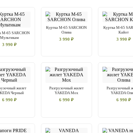
Куртка М-65 SARCHON
Куртка М-65 S
Олива
Кайот
а М-65 SARCHON
Мультикам
3 990 ₽
3 990 ₽
3 990 ₽
рузочный жилет
Разгрузочный жилет
Разгрузочный 
KEDA Черный
YAKEDA Мох
YAKEDA Оли
6 990 ₽
6 990 ₽
6 990 ₽