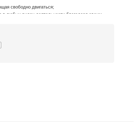
ющая свободно двигаться;
ю в любых видах деятельности благодаря своим
ойствам;
оизоляцию;
естве промежуточного слоя одежды в очень холодную
урция.