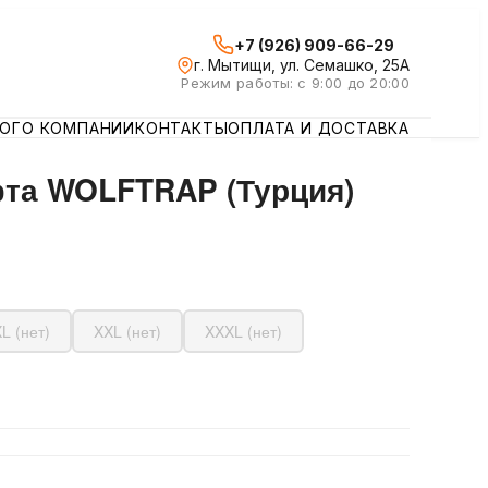
+7 (926) 909-66-29
г. Мытищи, ул. Семашко, 25А
Режим работы: с 9:00 до 20:00
ЛОГ
О КОМПАНИИ
КОНТАКТЫ
ОПЛАТА И ДОСТАВКА
та WOLFTRAP (Турция)
XL (нет)
XXL (нет)
XXXL (нет)