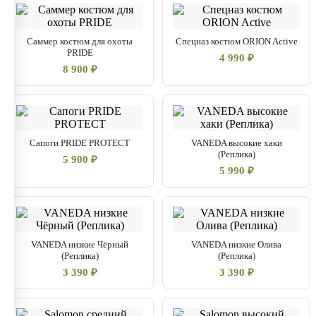
Саммер костюм для охоты
Спецназ костюм ORION Active
PRIDE
4 990 ₽
8 900 ₽
Сапоги PRIDE PROTECT
VANEDA высокие хаки
(Реплика)
5 900 ₽
5 990 ₽
VANEDA низкие Чёрный
VANEDA низкие Олива
(Реплика)
(Реплика)
3 390 ₽
3 390 ₽