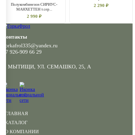
Полукомбинезон СИРИУС-
2 290 ₽
МАНХЕТТЕН т.сер...
2 990 ₽
Контакты
gorkafrol335@yandex.ru
+7 926-909 66 29
Г. МЫТИЩИ, УЛ. СЕМАШКО, 25, А
ГЛАВНАЯ
КАТАЛОГ
О КОМПАНИИ