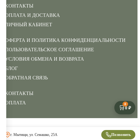
КОНТАКТЫ
ОПЛАТА И ДОСТАВКА
ЛИЧНЫЙ КАБИНЕТ
ОФЕРТА И ПОЛИТИКА КОНФИДЕНЦИАЛЬНОСТИ
ПОЛЬЗОВАТЕЛЬСКОЕ СОГЛАШЕНИЕ
УСЛОВИЯ ОБМЕНА И ВОЗВРАТА
БЛОГ
ОБРАТНАЯ СВЯЗЬ
КОНТАКТЫ
ОПЛАТА
0
🛒
0 ₽
Позвонить
г. Мытищи, ул. Семашко, 25А