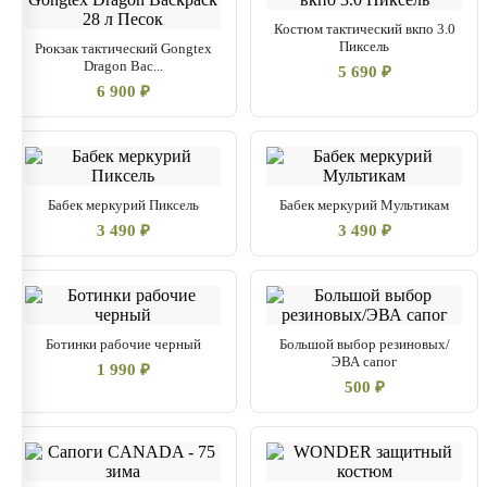
Костюм тактический вкпо 3.0
Пиксель
Рюкзак тактический Gongtex
Dragon Bac...
5 690 ₽
6 900 ₽
Бабек меркурий Пиксель
Бабек меркурий Мультикам
3 490 ₽
3 490 ₽
Ботинки рабочие черный
Большой выбор резиновых/
ЭВА сапог
1 990 ₽
500 ₽