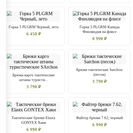
Горка 5 PLGRM Черный, лето
Горка 5 PLGRM Канада
Финляндия на флисе
6 450 ₽
8 990 ₽
Брюки тактические Sarchon
(песок)
Брюки карго тактические
штаны туристи...
3 790 ₽
3 790 ₽
Тактические брюки Elastx
Файтер брюки 7.62, черный
GONTEX Хаки
6 990 ₽
6 990 ₽