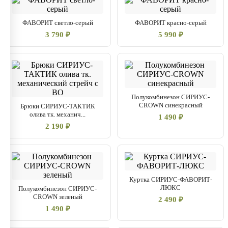
ФАВОРИТ светло-серый
ФАВОРИТ красно-серый
3 790 ₽
5 990 ₽
Полукомбинезон СИРИУС-
CROWN синекрасный
Брюки СИРИУС-ТАКТИК
олива тк. механич...
1 490 ₽
2 190 ₽
Куртка СИРИУС-ФАВОРИТ-
ЛЮКС
Полукомбинезон СИРИУС-
CROWN зеленый
2 490 ₽
1 490 ₽