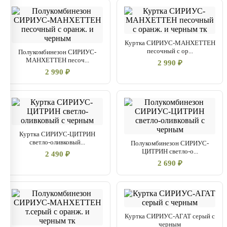
Куртка СИРИУС-МАНХЕТТЕН
песочный с ор...
Полукомбинезон СИРИУС-
МАНХЕТТЕН песоч...
2 990 ₽
2 990 ₽
Куртка СИРИУС-ЦИТРИН
светло-оливковый...
Полукомбинезон СИРИУС-
ЦИТРИН светло-о...
2 490 ₽
2 690 ₽
Куртка СИРИУС-АГАТ серый с
черным