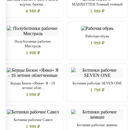
куртка, брюки...
МАНХЕТТЕН Темный темный
6 980 ₽
5 980 ₽
Рабочая обувь
Полуботинки рабочие
1 990 ₽
Мистраль
1 990 ₽
Берцы Бизон «Янки» Я - 16
Ботинки рабочие SEVEN ONE
летние обле...
1 790 ₽
3 990 ₽
Ботинки рабочие Савел
Ботинки рабочие зимние
1 990 ₽