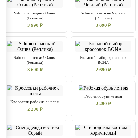
Salomon средний Олива
Salomon высокий Черный
(Реплика)
(Реплика)
3 990 ₽
3 690 ₽
Salomon высокий Олива
Большой выбор кроссовок
(Реплика)
BONA
3 690 ₽
2 690 ₽
Рабочая обувь летняя
Кроссовки рабочие с носом
2 290 ₽
2 290 ₽