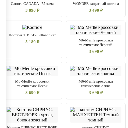
Сапоги CANADA - 75 зима
WONDER защитный костюм
3 890 ₽
3 490 ₽
Костюм "СИРИУС-Фаворит"
M6-Merlle кроссовки
5 180 ₽
тактические Чёрный
3 690 ₽
M6-Merlle кроссовки
M6-Merlle кроссовки
тактические Песок
тактические олива
3 690 ₽
3 690 ₽
Костюм СИРИУС-ВЕСТ-ВОРК
костюм СИРИУС-