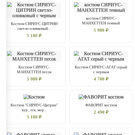
костюм СИРИУС-
МАНХЕТТЕН темный
Костюм СИРИУС-ЦИТРИН
светло-оливковый...
5 980 ₽
5 180 ₽
Костюм СИРИУС-
Костюм СИРИУС-АГАТ серый
МАНХЕТТЕН песок
с черным
5 980 ₽
4 780 ₽
Костюм "СИРИУС-Цитрин"
ФАВОРИТ костюм
кур., п/к, мор...
2 490 ₽
5 180 ₽