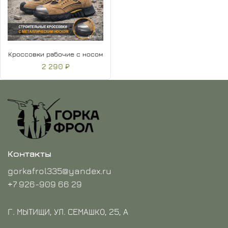
Кроссовки рабочие с носом
2 290 ₽
Контакты
gorkafrol335@yandex.ru
+7 926-909 66 29
Г. МЫТИЩИ, УЛ. СЕМАШКО, 25, А