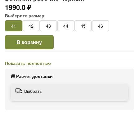
1990.0 ₽
Выберите размер
41
42
43
44
45
46
В корзину
Показать полностью
🚚 Расчет доставки
Выбрать