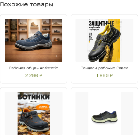
Похожие товары
Рабочая обувь Antistatic
Сандали рабочие Савел
2 290 ₽
1 890 ₽