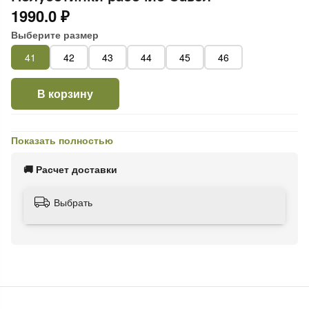
1990.0 ₽
Выберите размер
41
42
43
44
45
46
В корзину
Показать полностью
🚚 Расчет доставки
Выбрать