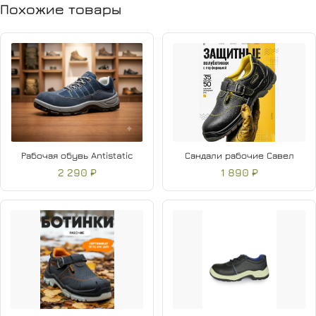
Похожие товары
Рабочая обувь Antistatic
Сандали рабочие Савел
2 290 ₽
1 890 ₽