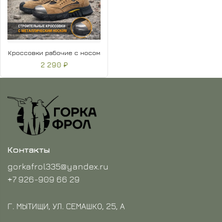
Кроссовки рабочие с носом
2 290 ₽
Контакты
gorkafrol335@yandex.ru
+7 926-909 66 29
Г. МЫТИЩИ, УЛ. СЕМАШКО, 25, А