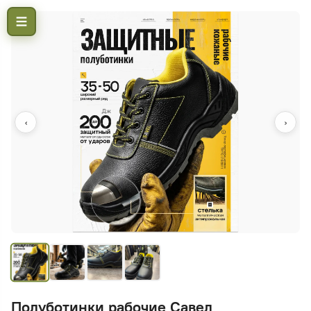
‹
›
Полуботинки рабочие Савел