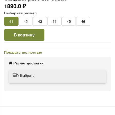
1890.0 ₽
Выберите размер
41
42
43
44
45
46
В корзину
Показать полностью
🚚 Расчет доставки
Выбрать