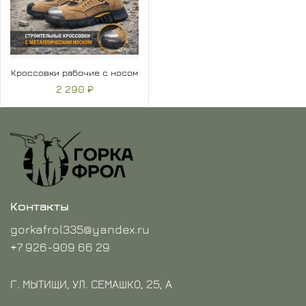
Кроссовки рабочие с носом
2 290 ₽
Контакты
gorkafrol335@yandex.ru
+7 926-909 66 29
Г. МЫТИЩИ, УЛ. СЕМАШКО, 25, А