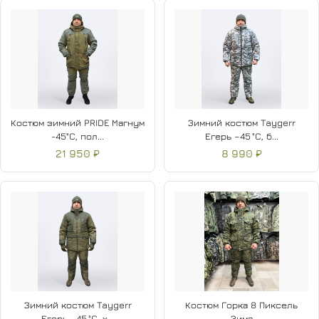
Костюм зимний PRIDE Магнум
Зимний костюм Taygerr
-45°C, пол...
Егерь –45 °C, б...
21 950 ₽
8 990 ₽
Зимний костюм Taygerr
Костюм Горка 8 Пиксель
Егерь –45 °C, х...
Зима