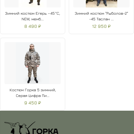
Зимний костюм Егерь –45 °C,
Зимний костюм "Рыболов-2"
NEW, мемб...
-45 Таслан ...
8 490 ₽
12 950 ₽
Костюм Горка 5 зимний,
Серая Цифра Пи...
9 450 ₽