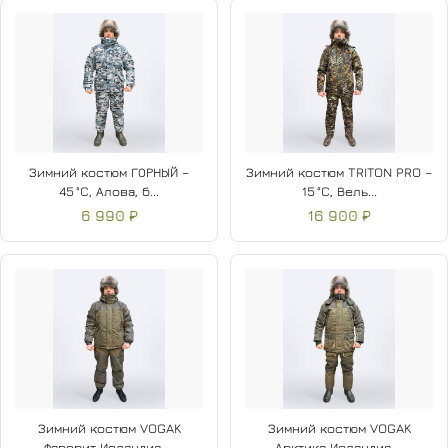
Зимний костюм ГОРНЫЙ –
Зимний костюм TRITON PRO –
45 °C, Алова, б...
15 °C, Вель...
6 990 ₽
16 900 ₽
Зимний костюм VOGAK
Зимний костюм VOGAK
Фаворит Исландия ...
Арктика Исландия ...