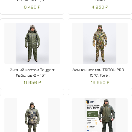
8 490 ₽
4 950 ₽
Зимний костюм Taygerr
Зимний костюм TRITON PRO –
Рыболов-2 –45 °...
15 °C, Fore...
11 950 ₽
19 950 ₽