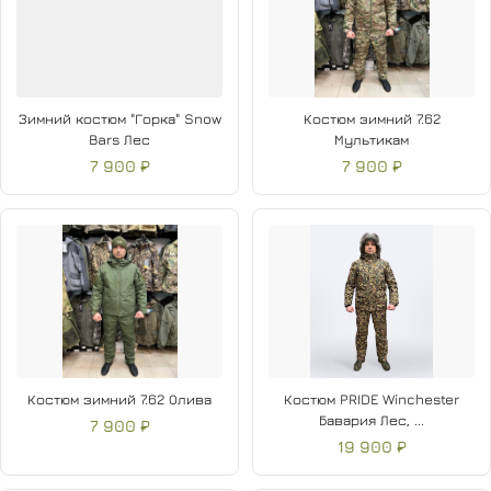
Зимний костюм "Горка" Snow
Костюм зимний 7.62
Bars Лес
Мультикам
7 900 ₽
7 900 ₽
Костюм зимний 7.62 Олива
Костюм PRIDE Winchester
Бавария Лес, ...
7 900 ₽
19 900 ₽