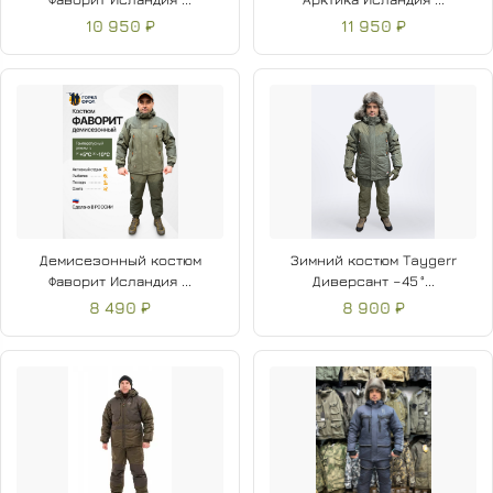
10 950 ₽
11 950 ₽
Демисезонный костюм
Зимний костюм Taygerr
Фаворит Исландия ...
Диверсант –45 °...
8 490 ₽
8 900 ₽