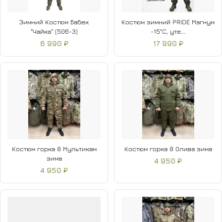
Зимний Костюм Бабек
Костюм зимний PRIDE Магнум
"Чайка" (506-3)
-15°C, уте...
6 990 ₽
17 990 ₽
Костюм горка 8 Мультикам
Костюм горка 8 Олива зима
зима
4 950 ₽
4 950 ₽