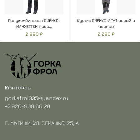
Полукомбинезон СИРИУС-
Куртка СИРИУС-АГАТ серый с
МАНХЕТТЕН т.сер...
черным
2 990 ₽
2 290 ₽
Контакты
gorkafrol335@yandex.ru
+7 926-909 66 29
Г. МЫТИЩИ, УЛ. СЕМАШКО, 25, А