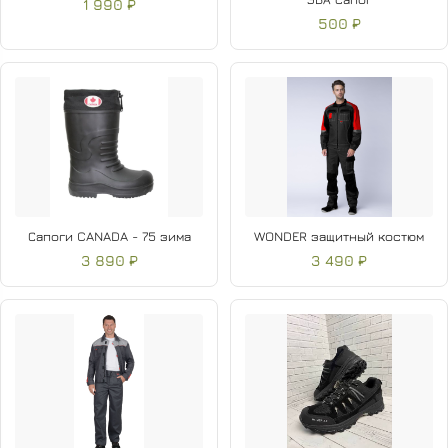
1 990 ₽
500 ₽
Сапоги CANADA - 75 зима
WONDER защитный костюм
3 890 ₽
3 490 ₽