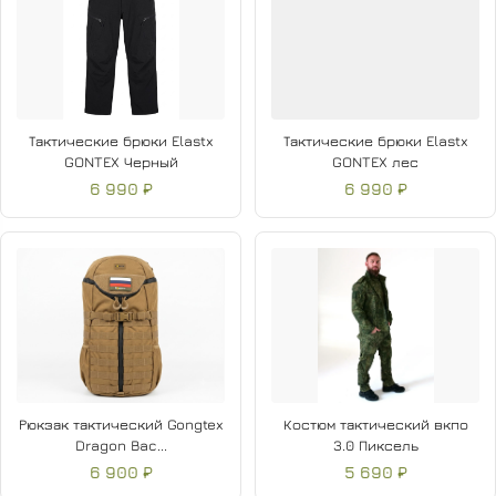
Тактические брюки Elastx
Тактические брюки Elastx
GONTEX Черный
GONTEX лес
6 990 ₽
6 990 ₽
Рюкзак тактический Gongtex
Костюм тактический вкпо
Dragon Bac...
3.0 Пиксель
6 900 ₽
5 690 ₽