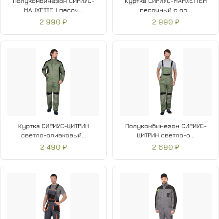
Полукомбинезон СИРИУС-
Куртка СИРИУС-МАНХЕТТЕН
МАНХЕТТЕН песоч...
песочный с ор...
2 990 ₽
2 990 ₽
Куртка СИРИУС-ЦИТРИН
Полукомбинезон СИРИУС-
светло-оливковый...
ЦИТРИН светло-о...
2 490 ₽
2 690 ₽