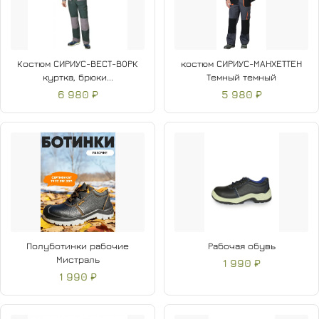
Костюм СИРИУС-ВЕСТ-ВОРК
костюм СИРИУС-МАНХЕТТЕН
куртка, брюки...
Темный темный
6 980 ₽
5 980 ₽
Полуботинки рабочие
Рабочая обувь
Мистраль
1 990 ₽
1 990 ₽