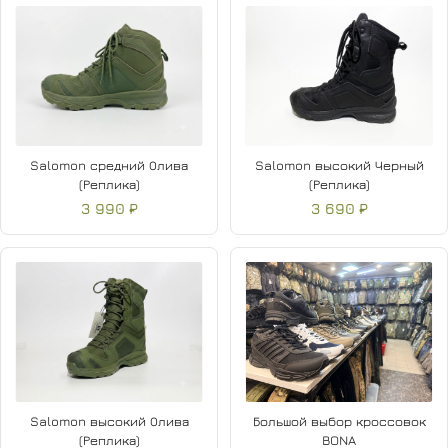
Salomon средний Олива
Salomon высокий Черный
(Реплика)
(Реплика)
3 990 ₽
3 690 ₽
Salomon высокий Олива
Большой выбор кроссовок
(Реплика)
BONA