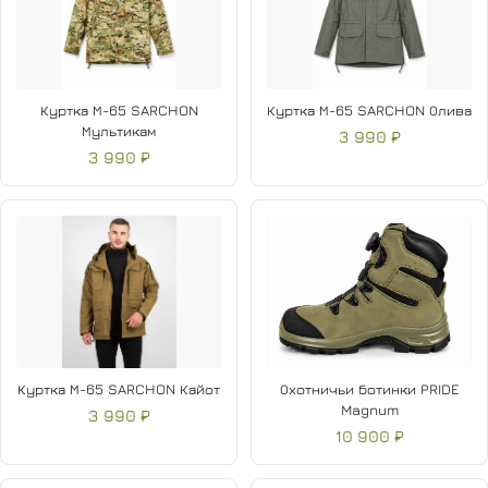
Куртка М-65 SARCHON
Куртка М-65 SARCHON Олива
Мультикам
3 990 ₽
3 990 ₽
Куртка М-65 SARCHON Кайот
Охотничьи ботинки PRIDE
Magnum
3 990 ₽
10 900 ₽