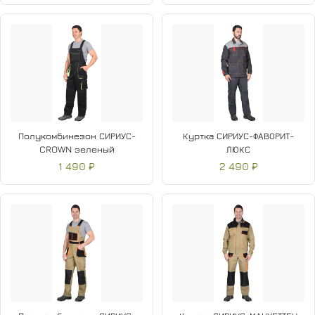
Полукомбинезон СИРИУС-
Куртка СИРИУС-ФАВОРИТ-
CROWN зеленый
ЛЮКС
1 490 ₽
2 490 ₽