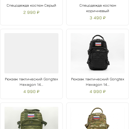
Спецодежда костюм Серый
Спецодежда костюм
коричневый
2 990 ₽
3 490 ₽
Рюкзак тактический Gongtex
Рюкзак тактический Gongtex
Hexagon 14...
Hexagon 14...
4 990 ₽
4 990 ₽