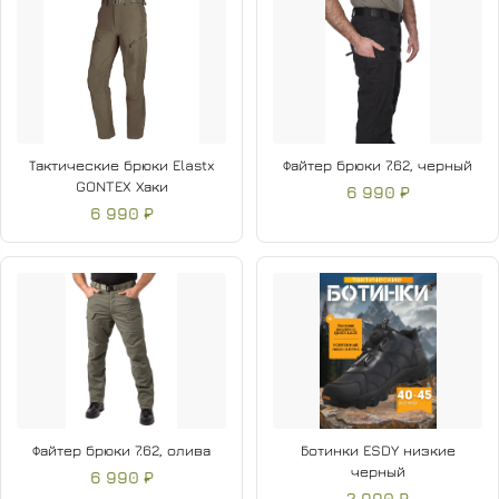
Тактические брюки Elastx
Файтер брюки 7.62, черный
GONTEX Хаки
6 990 ₽
6 990 ₽
Файтер брюки 7.62, олива
Ботинки ESDY низкие
черный
6 990 ₽
2 990 ₽