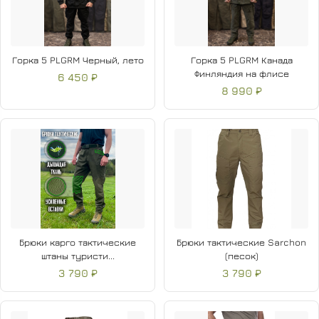
Горка 5 PLGRM Черный, лето
Горка 5 PLGRM Канада
Финляндия на флисе
6 450 ₽
8 990 ₽
Брюки карго тактические
Брюки тактические Sarchon
штаны туристи...
(песок)
3 790 ₽
3 790 ₽