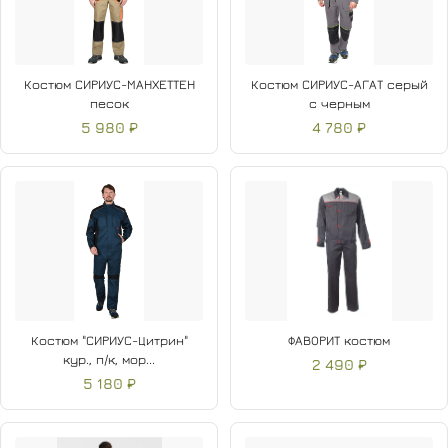
Костюм СИРИУС-МАНХЕТТЕН
Костюм СИРИУС-АГАТ серый
песок
с черным
5 980 ₽
4 780 ₽
Костюм "СИРИУС-Цитрин"
ФАВОРИТ костюм
кур., п/к, мор...
2 490 ₽
5 180 ₽