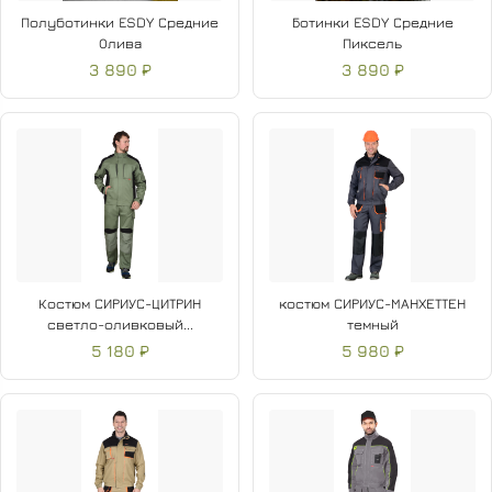
Полуботинки ESDY Средние
Ботинки ESDY Средние
Олива
Пиксель
3 890 ₽
3 890 ₽
Костюм СИРИУС-ЦИТРИН
костюм СИРИУС-МАНХЕТТЕН
светло-оливковый...
темный
5 180 ₽
5 980 ₽