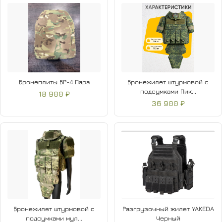
Бронеплиты БР-4 Пара
Бронежилет штурмовой с
подсумками Пик...
18 900 ₽
36 900 ₽
Бронежилет штурмовой с
Разгрузочный жилет YAKEDA
подсумками мул...
Черный