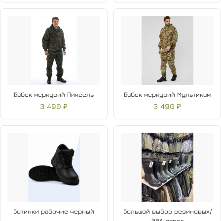
Бабек меркурий Пиксель
Бабек меркурий Мультикам
3 490 ₽
3 490 ₽
Ботинки рабочие черный
Большой выбор резиновых/
ЭВА сапог