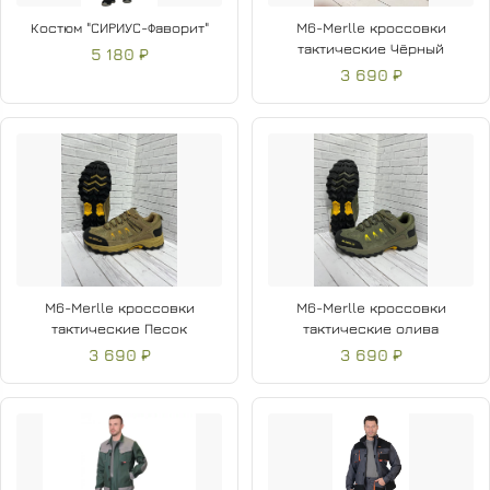
Костюм "СИРИУС-Фаворит"
M6-Merlle кроссовки
тактические Чёрный
5 180 ₽
3 690 ₽
M6-Merlle кроссовки
M6-Merlle кроссовки
тактические Песок
тактические олива
3 690 ₽
3 690 ₽