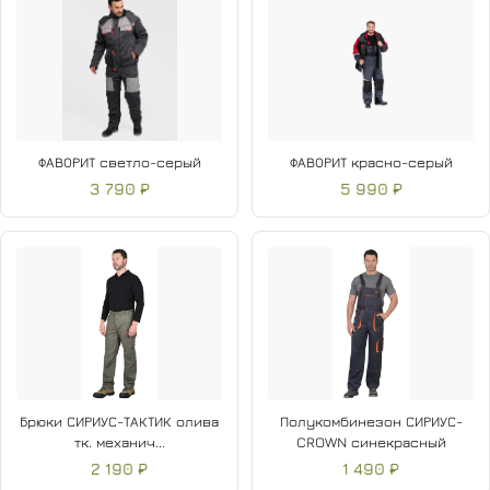
ФАВОРИТ светло-серый
ФАВОРИТ красно-серый
3 790 ₽
5 990 ₽
Брюки СИРИУС-ТАКТИК олива
Полукомбинезон СИРИУС-
тк. механич...
CROWN синекрасный
2 190 ₽
1 490 ₽