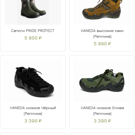
Сапоги PRIDE PROTECT
VANEDA высокие хаки
(Реплика)
5 900 ₽
5 990 ₽
VANEDA низкие Чёрный
VANEDA низкие Олива
(Реплика)
(Реплика)
3 390 ₽
3 390 ₽