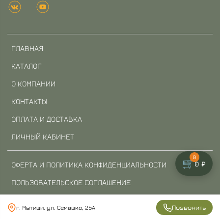
ГЛАВНАЯ
КАТАЛОГ
О КОМПАНИИ
КОНТАКТЫ
ОПЛАТА И ДОСТАВКА
ЛИЧНЫЙ КАБИНЕТ
0
🛒
0 ₽
ОФЕРТА И ПОЛИТИКА КОНФИДЕНЦИАЛЬНОСТИ
ПОЛЬЗОВАТЕЛЬСКОЕ СОГЛАШЕНИЕ
УСЛОВИЯ ОБМЕНА И ВОЗВРАТА
Позвонить
г. Мытищи, ул. Семашко, 25А
БЛОГ