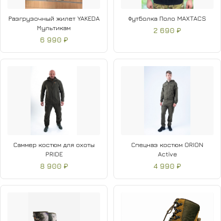
Разгрузочный жилет YAKEDA
Футболка Поло MAXTACS
Мультикам
2 690 ₽
6 990 ₽
Саммер костюм для охоты
Спецназ костюм ORION
PRIDE
Active
8 900 ₽
4 990 ₽