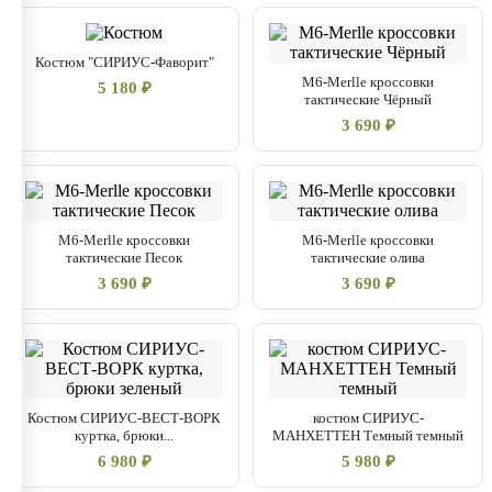
Костюм "СИРИУС-Фаворит"
M6-Merlle кроссовки
5 180 ₽
тактические Чёрный
3 690 ₽
M6-Merlle кроссовки
M6-Merlle кроссовки
тактические Песок
тактические олива
3 690 ₽
3 690 ₽
Костюм СИРИУС-ВЕСТ-ВОРК
костюм СИРИУС-
куртка, брюки...
МАНХЕТТЕН Темный темный
6 980 ₽
5 980 ₽