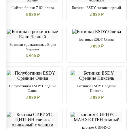
Файтер брюки 7.62, олива
Ботинки ESDY низкие черный
6 990 ₽
2 990 ₽
Ботинки ESDY Олива
Ботинки треккинговые E-pro
3 890 ₽
Черный
6 990 ₽
Полуботинки ESDY Средние
Ботинки ESDY Средние
Олива
Пиксель
3 890 ₽
3 890 ₽
костюм СИРИУС-