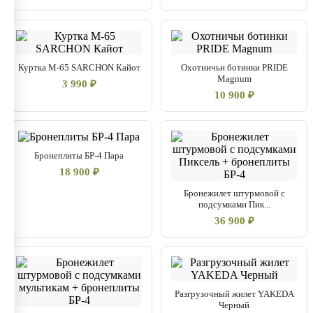
Куртка М-65 SARCHON Кайот
Охотничьи ботинки PRIDE
Magnum
3 990 ₽
10 900 ₽
Бронеплиты БР-4 Пара
18 900 ₽
Бронежилет штурмовой с
подсумками Пик...
36 900 ₽
Разгрузочный жилет YAKEDA
Черный