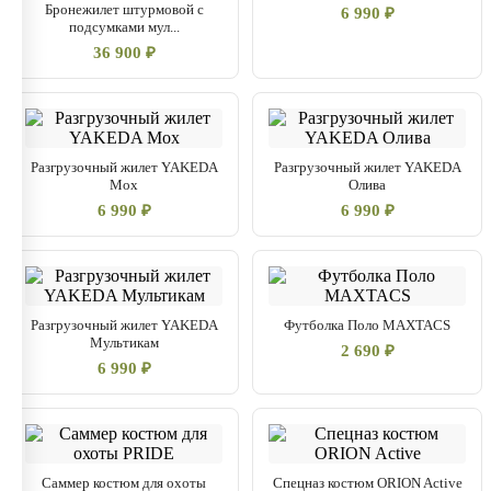
Бронежилет штурмовой с
6 990 ₽
подсумками мул...
36 900 ₽
Разгрузочный жилет YAKEDA
Разгрузочный жилет YAKEDA
Мох
Олива
6 990 ₽
6 990 ₽
Разгрузочный жилет YAKEDA
Футболка Поло MAXTACS
Мультикам
2 690 ₽
6 990 ₽
Саммер костюм для охоты
Спецназ костюм ORION Active