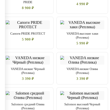
PRIDE
4 990 ₽
8 900 ₽
Сапоги PRIDE PROTECT
VANEDA высокие хаки
(Реплика)
5 900 ₽
5 990 ₽
VANEDA низкие Чёрный
VANEDA низкие Олива
(Реплика)
(Реплика)
3 390 ₽
3 390 ₽
Salomon средний Олива
Salomon высокий Черный
(Реплика)
(Реплика)