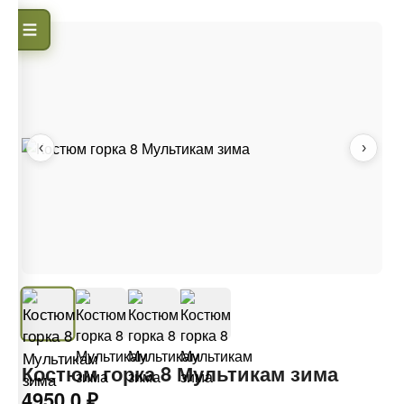
‹
›
Костюм горка 8 Мультикам зима
4950.0 ₽