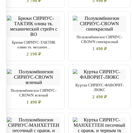
3 790 ₽
5 990 ₽
Полукомбинезон СИРИУС-
CROWN синекрасный
Брюки СИРИУС-ТАКТИК
олива тк. механич...
1 490 ₽
2 190 ₽
Куртка СИРИУС-ФАВОРИТ-
ЛЮКС
Полукомбинезон СИРИУС-
CROWN зеленый
2 490 ₽
1 490 ₽