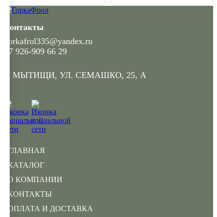
Контакты
gorkafrol335@yandex.ru
+7 926-909 66 29
Г. МЫТИЩИ, УЛ. СЕМАШКО, 25, А
ГЛАВНАЯ
КАТАЛОГ
О КОМПАНИИ
КОНТАКТЫ
ОПЛАТА И ДОСТАВКА