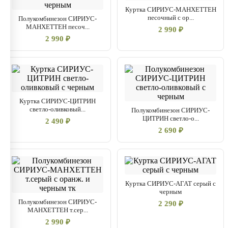
Куртка СИРИУС-МАНХЕТТЕН
песочный с ор...
Полукомбинезон СИРИУС-
МАНХЕТТЕН песоч...
2 990 ₽
2 990 ₽
Куртка СИРИУС-ЦИТРИН
светло-оливковый...
Полукомбинезон СИРИУС-
ЦИТРИН светло-о...
2 490 ₽
2 690 ₽
Куртка СИРИУС-АГАТ серый с
черным
Полукомбинезон СИРИУС-
2 290 ₽
МАНХЕТТЕН т.сер...
2 990 ₽