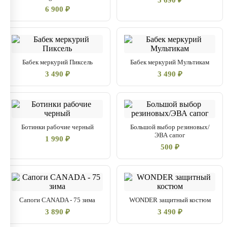
5 690 ₽
6 900 ₽
Бабек меркурий Пиксель
Бабек меркурий Мультикам
3 490 ₽
3 490 ₽
Ботинки рабочие черный
Большой выбор резиновых/
ЭВА сапог
1 990 ₽
500 ₽
Сапоги CANADA - 75 зима
WONDER защитный костюм
3 890 ₽
3 490 ₽