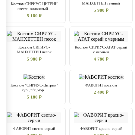
МАНХЕТТЕН темный
Костюм СИРИУС-ЦИТРИН
светло-оливковый...
5 980 ₽
5 180 ₽
Костюм СИРИУС-
Костюм СИРИУС-АГАТ серый
МАНХЕТТЕН песок
с черным
5 980 ₽
4 780 ₽
Костюм "СИРИУС-Цитрин"
ФАВОРИТ костюм
кур., п/к, мор...
2 490 ₽
5 180 ₽
ФАВОРИТ светло-серый
ФАВОРИТ красно-серый