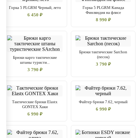
Горка 5 PLGRM Черный, лето
Горка 5 PLGRM Канада
Финляндия на флисе
6 450 ₽
8 990 ₽
Брюки тактические Sarchon
(песок)
Брюки карго тактические
штаны туристи...
3 790 ₽
3 790 ₽
Тактические брюки Elastx
Файтер брюки 7.62, черный
GONTEX Хаки
6 990 ₽
6 990 ₽