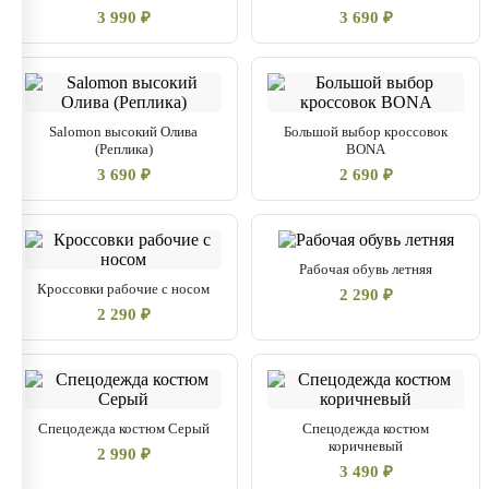
3 990 ₽
3 690 ₽
Salomon высокий Олива
Большой выбор кроссовок
(Реплика)
BONA
3 690 ₽
2 690 ₽
Рабочая обувь летняя
Кроссовки рабочие с носом
2 290 ₽
2 290 ₽
Спецодежда костюм Серый
Спецодежда костюм
коричневый
2 990 ₽
3 490 ₽