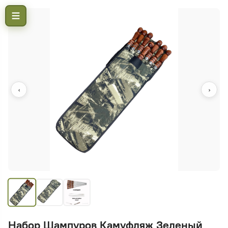
‹
›
Набор Шампуров Камуфляж Зеленый