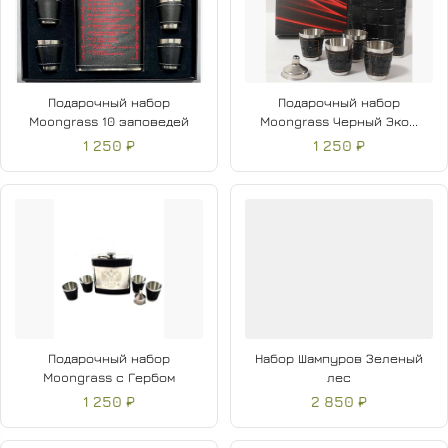
Подарочный набор
Подарочный набор
Moongrass 10 заповедей
Moongrass Черный Эко...
1 250 ₽
1 250 ₽
Подарочный набор
Набор Шампуров Зеленый
Moongrass с Гербом
лес
1 250 ₽
2 850 ₽