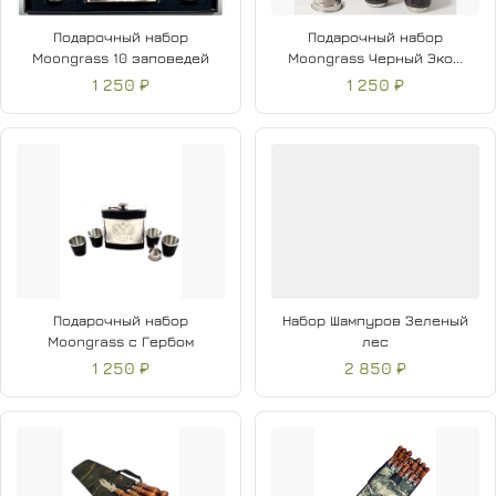
Подарочный набор
Подарочный набор
Moongrass 10 заповедей
Moongrass Черный Эко...
1 250 ₽
1 250 ₽
Подарочный набор
Набор Шампуров Зеленый
Moongrass с Гербом
лес
1 250 ₽
2 850 ₽