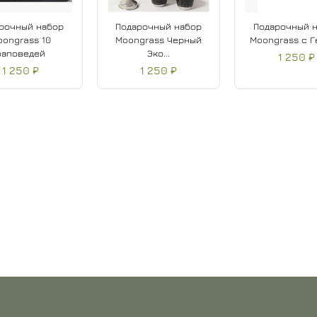
рочный набор
Подарочный набор
Подарочный 
oongrass 10
Moongrass Черный
Moongrass с 
заповедей
Эко...
1 250 ₽
1 250 ₽
1 250 ₽