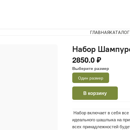
ГЛАВНАЯ
КАТАЛОГ
Набор Шампуро
2850.0 ₽
Выберите размер
Один размер
В корзину
Набор включает в себя все 
идеального шашлыка на при
всех принадлежностей будет