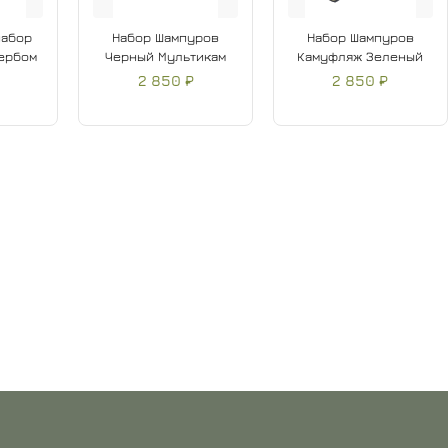
набор
Набор Шампуров
Набор Шампуров
Гербом
Черный Мультикам
Камуфляж Зеленый
2 850 ₽
2 850 ₽