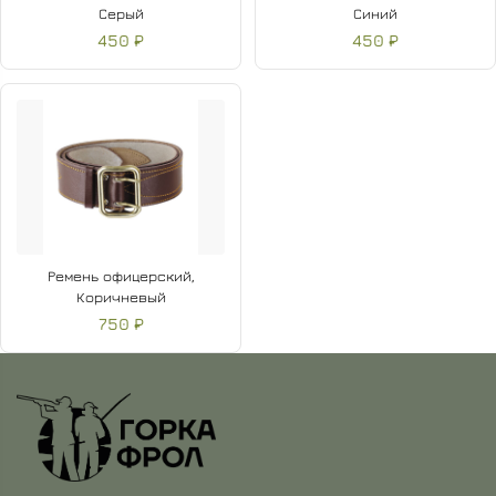
Серый
Синий
450 ₽
450 ₽
Ремень офицерский,
Коричневый
750 ₽