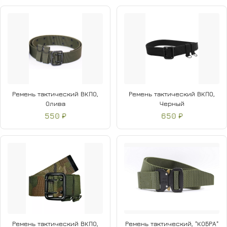
Удобен для повседневной носки, хорошо сочетается
с
тактическими брюками
, джинсами и одеждой в
стилях
милитари.
Ремень тактический ВКПО,
Ремень тактический ВКПО,
Олива
Черный
550 ₽
650 ₽
Ремень тактический ВКПО,
Ремень тактический, "КОБРА"