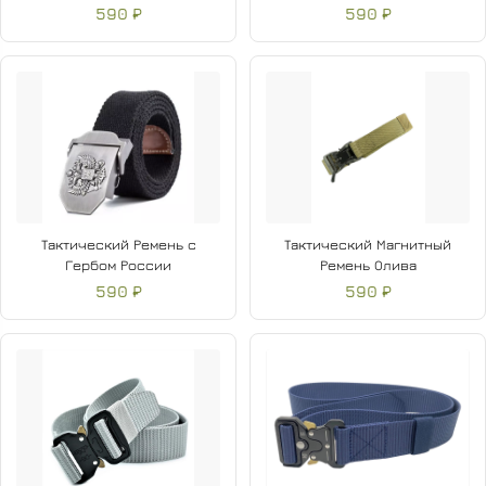
590 ₽
590 ₽
Тактический Ремень с
Тактический Магнитный
Гербом России
Ремень Олива
590 ₽
590 ₽