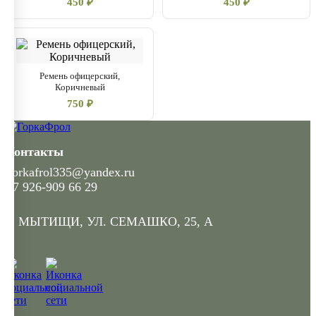
450 ₽
450 ₽
Ремень офицерский,
Коричневый
750 ₽
Контакты
gorkafrol335@yandex.ru
+7 926-909 66 29
Г. МЫТИЩИ, УЛ. СЕМАШКО, 25, А