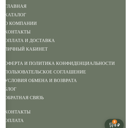
ГЛАВНАЯ
КАТАЛОГ
О КОМПАНИИ
КОНТАКТЫ
ОПЛАТА И ДОСТАВКА
ЛИЧНЫЙ КАБИНЕТ
ОФЕРТА И ПОЛИТИКА КОНФИДЕНЦИАЛЬНОСТИ
ПОЛЬЗОВАТЕЛЬСКОЕ СОГЛАШЕНИЕ
УСЛОВИЯ ОБМЕНА И ВОЗВРАТА
БЛОГ
ОБРАТНАЯ СВЯЗЬ
КОНТАКТЫ
ОПЛАТА
0
🛒
0 ₽