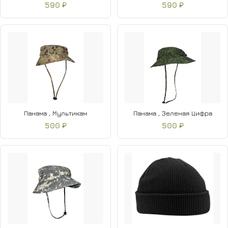
590 ₽
590 ₽
Панама , Мультикам
Панама , Зеленая Цифра
500 ₽
500 ₽