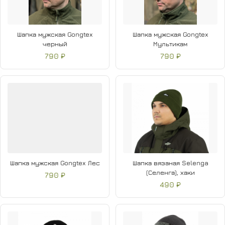
Шапка мужская Gongtex
Шапка мужская Gongtex
черный
Мультикам
790 ₽
790 ₽
Шапка мужская Gongtex Лес
Шапка вязаная Selenga
(Селенга), хаки
790 ₽
490 ₽