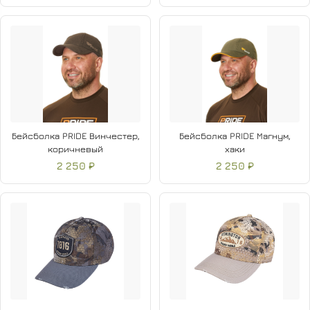
Бейсболка PRIDE Винчестер,
Бейсболка PRIDE Магнум,
коричневый
хаки
2 250 ₽
2 250 ₽