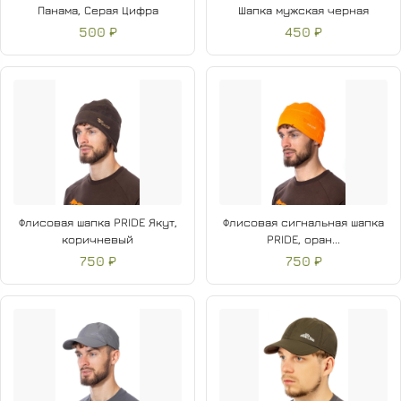
Панама, Серая Цифра
Шапка мужская черная
500 ₽
450 ₽
Флисовая шапка PRIDE Якут,
Флисовая сигнальная шапка
коричневый
PRIDE, оран...
750 ₽
750 ₽