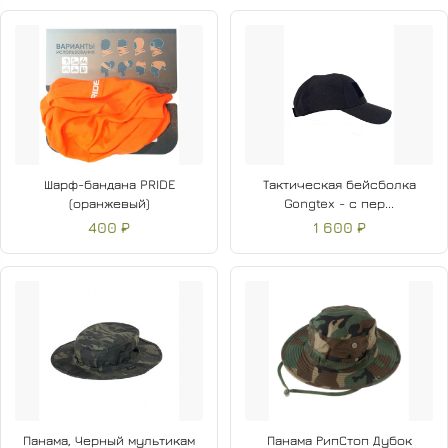
Шарф-бандана PRIDE
Тактическая бейсболка
(оранжевый)
Gongtex - с пер...
400 ₽
1 600 ₽
Панама, Черный мультикам
Панама РипСтоп Дубок