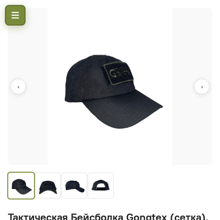
‹
›
Тактическая Бейсболка Gongtex (сетка),