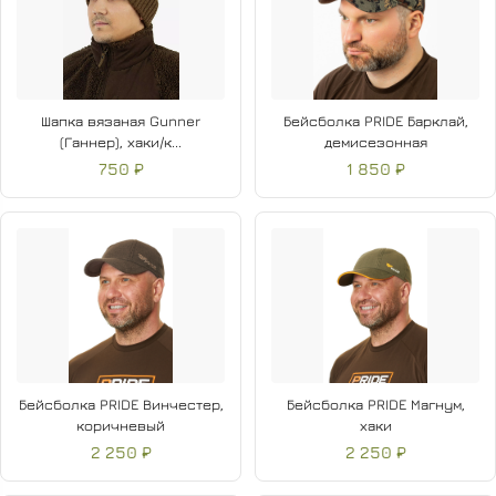
Шапка вязаная Gunner
Бейсболка PRIDE Барклай,
(Ганнер), хаки/к...
демисезонная
750 ₽
1 850 ₽
Бейсболка PRIDE Винчестер,
Бейсболка PRIDE Магнум,
коричневый
хаки
2 250 ₽
2 250 ₽