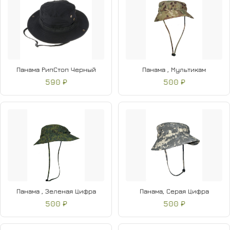
Панама РипСтоп Черный
Панама , Мультикам
590 ₽
500 ₽
Панама , Зеленая Цифра
Панама, Серая Цифра
500 ₽
500 ₽