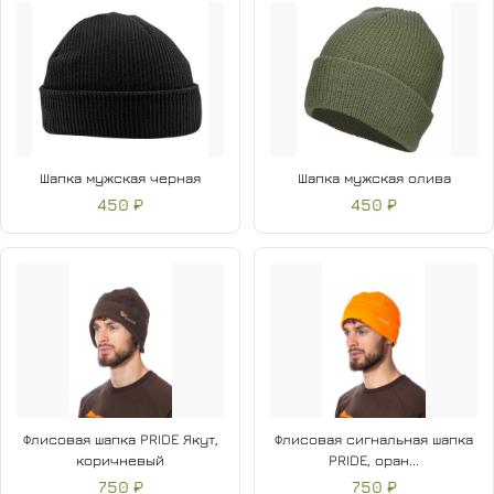
Шапка мужская черная
Шапка мужская олива
450 ₽
450 ₽
Флисовая шапка PRIDE Якут,
Флисовая сигнальная шапка
коричневый
PRIDE, оран...
750 ₽
750 ₽