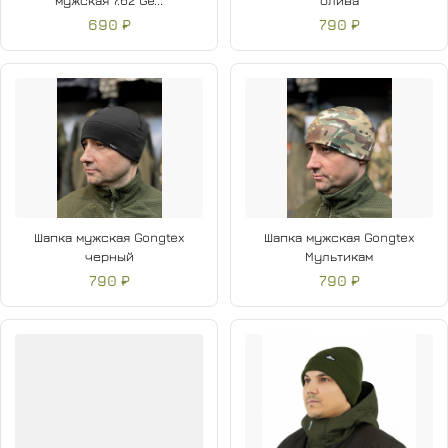
мужская 7.62 Ge...
олива
690 ₽
790 ₽
Шапка мужская Gongtex
Шапка мужская Gongtex
черный
Мультикам
790 ₽
790 ₽