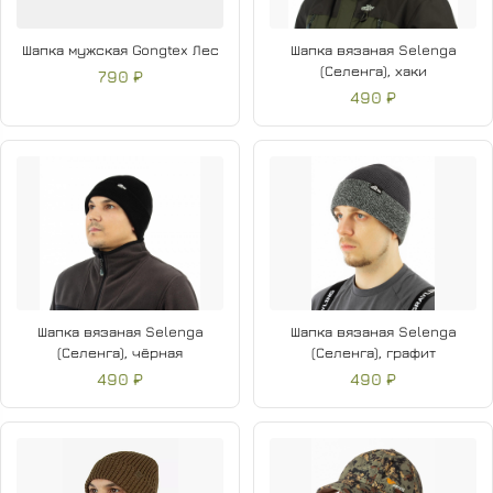
Шапка мужская Gongtex Лес
Шапка вязаная Selenga
(Селенга), хаки
790 ₽
490 ₽
Шапка вязаная Selenga
Шапка вязаная Selenga
(Селенга), чёрная
(Селенга), графит
490 ₽
490 ₽