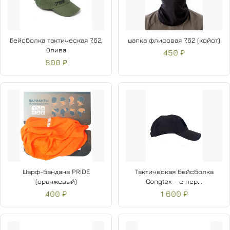
Бейсболка тактическая 7.62,
шапка флисовая 7.62 (койот)
Олива
450 ₽
800 ₽
Шарф-бандана PRIDE
Тактическая бейсболка
(оранжевый)
Gongtex - с пер...
400 ₽
1 600 ₽