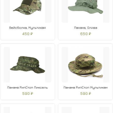
Бейсболка, Мультикам
Панама, Олива
450 ₽
650 ₽
Панама РипСтоп Пиксель
Панама РипСтоп Мультикам
590 ₽
590 ₽