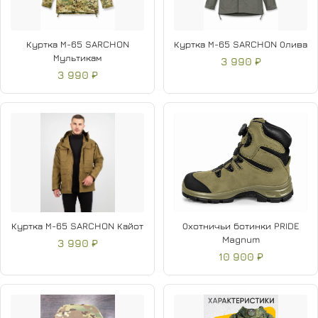
Куртка М-65 SARCHON
Куртка М-65 SARCHON Олива
Мультикам
3 990 ₽
3 990 ₽
Куртка М-65 SARCHON Кайот
Охотничьи ботинки PRIDE
Magnum
3 990 ₽
10 900 ₽