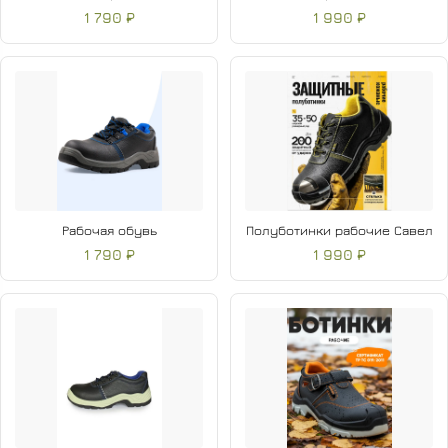
1 790 ₽
1 990 ₽
Рабочая обувь
Полуботинки рабочие Савел
1 790 ₽
1 990 ₽