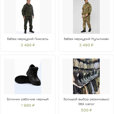
Бабек меркурий Пиксель
Бабек меркурий Мультикам
3 490 ₽
3 490 ₽
Ботинки рабочие черный
Большой выбор резиновых/
ЭВА сапог
1 990 ₽
500 ₽