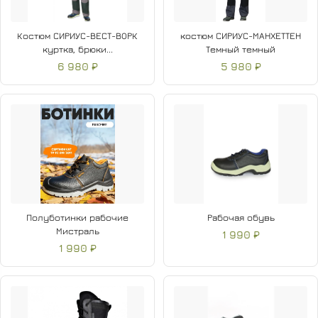
Костюм СИРИУС-ВЕСТ-ВОРК
костюм СИРИУС-МАНХЕТТЕН
куртка, брюки...
Темный темный
6 980 ₽
5 980 ₽
Полуботинки рабочие
Рабочая обувь
Мистраль
1 990 ₽
1 990 ₽