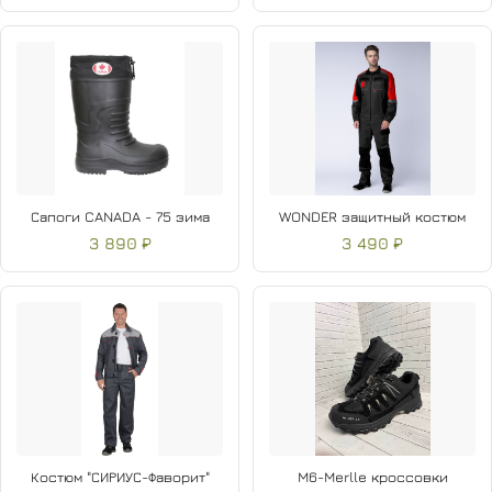
Сапоги CANADA - 75 зима
WONDER защитный костюм
3 890 ₽
3 490 ₽
Костюм "СИРИУС-Фаворит"
M6-Merlle кроссовки