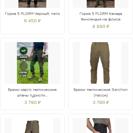
Горка 5 PLGRM Черный, лето
Горка 5 PLGRM Канада
Финляндия на флисе
6 450 ₽
8 990 ₽
Брюки карго тактические
Брюки тактические Sarchon
штаны туристи...
(песок)
3 790 ₽
3 790 ₽