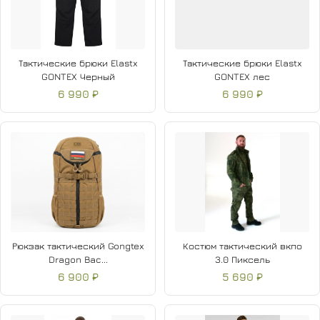
Тактические брюки Elastx
Тактические брюки Elastx
GONTEX Черный
GONTEX лес
6 990 ₽
6 990 ₽
Рюкзак тактический Gongtex
Костюм тактический вкпо
Dragon Bac...
3.0 Пиксель
6 900 ₽
5 690 ₽