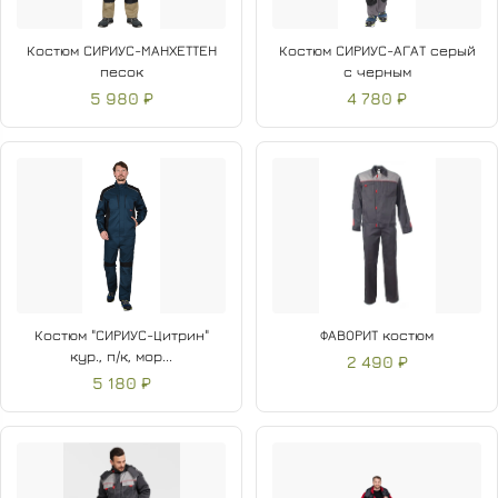
Костюм СИРИУС-МАНХЕТТЕН
Костюм СИРИУС-АГАТ серый
песок
с черным
5 980 ₽
4 780 ₽
Костюм "СИРИУС-Цитрин"
ФАВОРИТ костюм
кур., п/к, мор...
2 490 ₽
5 180 ₽