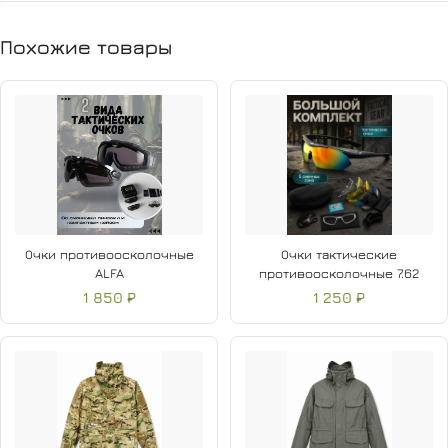
Похожие товары
Очки противоосколочные
Очки тактические
ALFA
противоосколочные 7.62
1 850 ₽
1 250 ₽