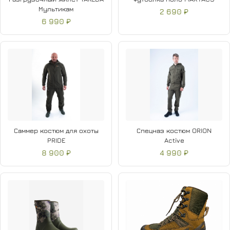
Мультикам
2 690 ₽
6 990 ₽
Саммер костюм для охоты
Спецназ костюм ORION
PRIDE
Active
8 900 ₽
4 990 ₽