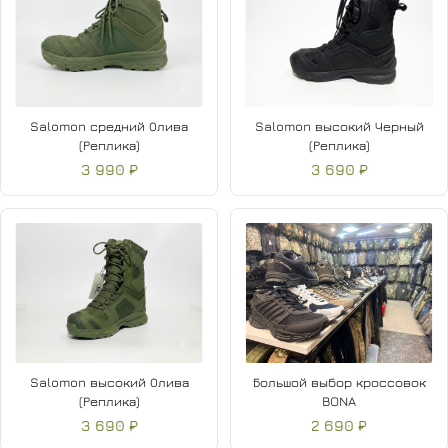
Salomon средний Олива
Salomon высокий Черный
(Реплика)
(Реплика)
3 990 ₽
3 690 ₽
Salomon высокий Олива
Большой выбор кроссовок
(Реплика)
BONA
3 690 ₽
2 690 ₽