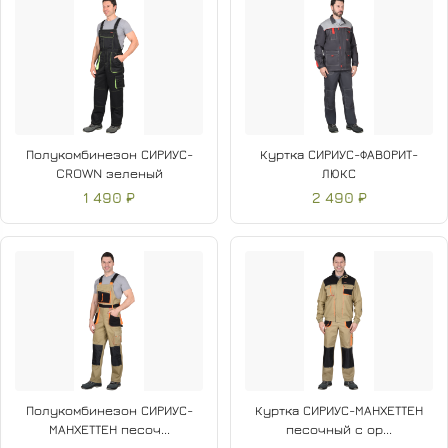
Полукомбинезон СИРИУС-
Куртка СИРИУС-ФАВОРИТ-
CROWN зеленый
ЛЮКС
1 490 ₽
2 490 ₽
Полукомбинезон СИРИУС-
Куртка СИРИУС-МАНХЕТТЕН
МАНХЕТТЕН песоч...
песочный с ор...