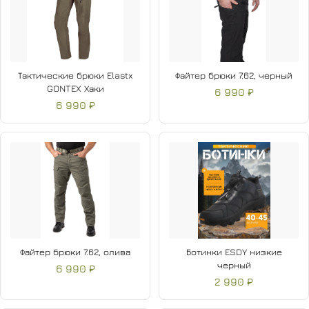
Тактические брюки Elastx
Файтер брюки 7.62, черный
GONTEX Хаки
6 990 ₽
6 990 ₽
Файтер брюки 7.62, олива
Ботинки ESDY низкие
черный
6 990 ₽
2 990 ₽