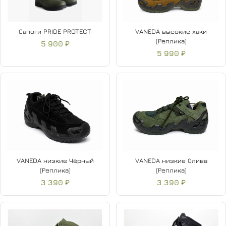
Сапоги PRIDE PROTECT
VANEDA высокие хаки
(Реплика)
5 900 ₽
5 990 ₽
VANEDA низкие Чёрный
VANEDA низкие Олива
(Реплика)
(Реплика)
3 390 ₽
3 390 ₽