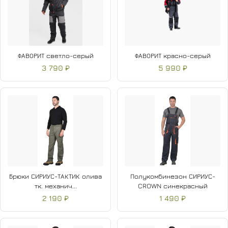
ФАВОРИТ светло-серый
ФАВОРИТ красно-серый
3 790 ₽
5 990 ₽
Брюки СИРИУС-ТАКТИК олива
Полукомбинезон СИРИУС-
тк. механич...
CROWN синекрасный
2 190 ₽
1 490 ₽