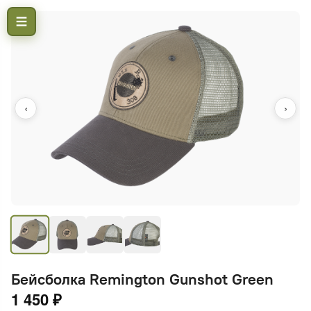
‹
›
Бейсболка Remington Gunshot Green
1 450 ₽