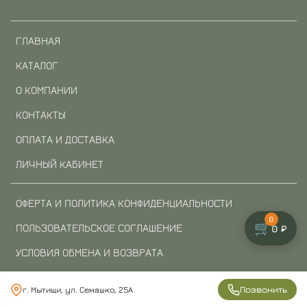
ГЛАВНАЯ
КАТАЛОГ
О КОМПАНИИ
КОНТАКТЫ
ОПЛАТА И ДОСТАВКА
ЛИЧНЫЙ КАБИНЕТ
ОФЕРТА И ПОЛИТИКА КОНФИДЕНЦИАЛЬНОСТИ
0
🛒
ПОЛЬЗОВАТЕЛЬСКОЕ СОГЛАШЕНИЕ
0 ₽
УСЛОВИЯ ОБМЕНА И ВОЗВРАТА
БЛОГ
Позвонить
г. Мытищи, ул. Семашко, 25А
ОБРАТНАЯ СВЯЗЬ