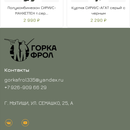
Полукомбинезон СИРИУС-
Куртка СИРИУС-АГАТ серый с
МАНХЕТТЕН т.сер...
черным
2 990 ₽
2 290 ₽
Контакты
gorkafrol335@yandex.ru
+7 926-909 66 29
Г. МЫТИЩИ, УЛ. СЕМАШКО, 25, А