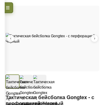
‹
›
Тактическая бейсболка Gongtex - с
перфорацией, Черный