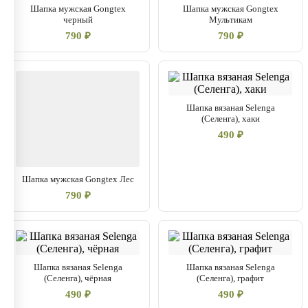
Шапка мужская Gongtex
Шапка мужская Gongtex
черный
Мультикам
790 ₽
790 ₽
Шапка вязаная Selenga
(Селенга), хаки
490 ₽
Шапка мужская Gongtex Лес
790 ₽
Шапка вязаная Selenga
Шапка вязаная Selenga
(Селенга), чёрная
(Селенга), графит
490 ₽
490 ₽