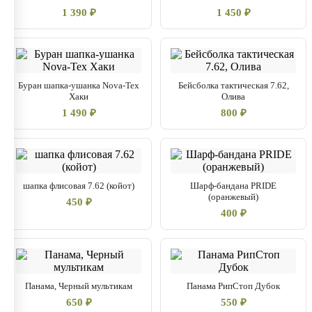
1 390 ₽
1 450 ₽
Буран шапка-ушанка Nova-Tex
Бейсболка тактическая 7.62,
Хаки
Олива
1 490 ₽
800 ₽
шапка флисовая 7.62 (койот)
Шарф-бандана PRIDE
(оранжевый)
450 ₽
400 ₽
Панама, Черный мультикам
Панама РипСтоп Дубок
650 ₽
550 ₽