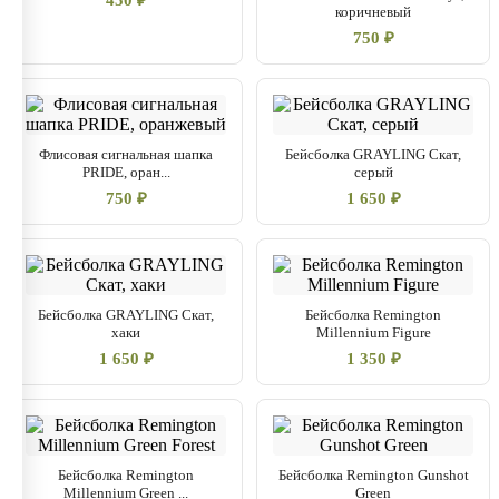
450 ₽
коричневый
750 ₽
Флисовая сигнальная шапка
Бейсболка GRAYLING Скат,
PRIDE, оран...
серый
750 ₽
1 650 ₽
Бейсболка GRAYLING Скат,
Бейсболка Remington
хаки
Millennium Figure
1 650 ₽
1 350 ₽
Бейсболка Remington
Бейсболка Remington Gunshot
Millennium Green ...
Green