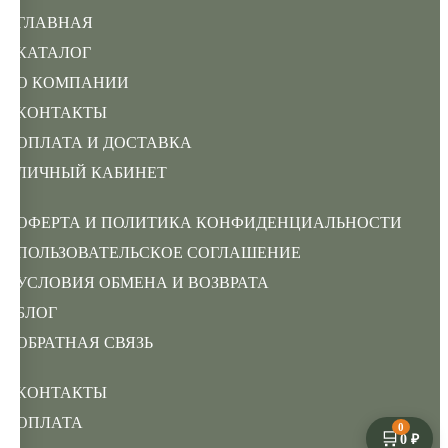
ГЛАВНАЯ
КАТАЛОГ
О КОМПАНИИ
КОНТАКТЫ
ОПЛАТА И ДОСТАВКА
ЛИЧНЫЙ КАБИНЕТ
ОФЕРТА И ПОЛИТИКА КОНФИДЕНЦИАЛЬНОСТИ
ПОЛЬЗОВАТЕЛЬСКОЕ СОГЛАШЕНИЕ
УСЛОВИЯ ОБМЕНА И ВОЗВРАТА
БЛОГ
ОБРАТНАЯ СВЯЗЬ
КОНТАКТЫ
ОПЛАТА
0
🛒
0 ₽