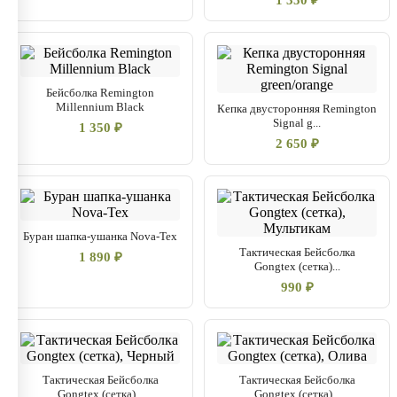
1 350 ₽
Бейсболка Remington
Millennium Black
Кепка двусторонняя Remington
Signal g...
1 350 ₽
2 650 ₽
Буран шапка-ушанка Nova-Tex
Тактическая Бейсболка
1 890 ₽
Gongtex (сетка)...
990 ₽
Тактическая Бейсболка
Тактическая Бейсболка
Gongtex (сетка)...
Gongtex (сетка)...