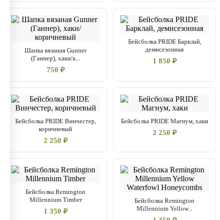
Бейсболка PRIDE Барклай,
демисезонная
Шапка вязаная Gunner
(Ганнер), хаки/к...
1 850 ₽
750 ₽
Бейсболка PRIDE Винчестер,
Бейсболка PRIDE Магнум, хаки
коричневый
2 250 ₽
2 250 ₽
Бейсболка Remington
Millennium Timber
Бейсболка Remington
Millennium Yellow...
1 350 ₽