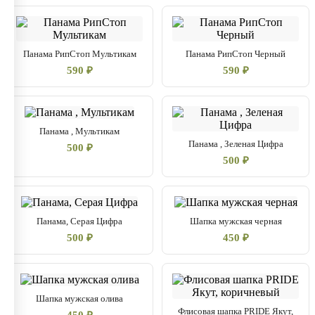
Панама РипСтоп Мультикам
Панама РипСтоп Черный
590 ₽
590 ₽
Панама , Мультикам
Панама , Зеленая Цифра
500 ₽
500 ₽
Панама, Серая Цифра
Шапка мужская черная
500 ₽
450 ₽
Шапка мужская олива
Флисовая шапка PRIDE Якут,