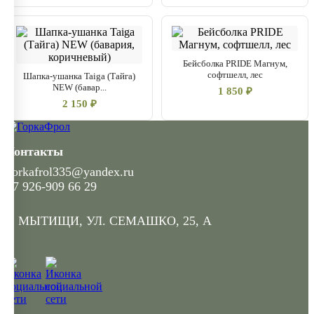
Бейсболка PRIDE Магнум,
софтшелл, лес
Шапка-ушанка Taiga (Тайга)
NEW (бавар...
1 850 ₽
2 150 ₽
Контакты
gorkafrol335@yandex.ru
+7 926-909 66 29
Г. МЫТИЩИ, УЛ. СЕМАШКО, 25, А