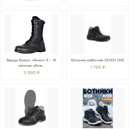
Берцы Бизон «Янки» Я - 16
Ботинки рабочие SEVEN ONE
летние обле...
1 790 ₽
3 990 ₽