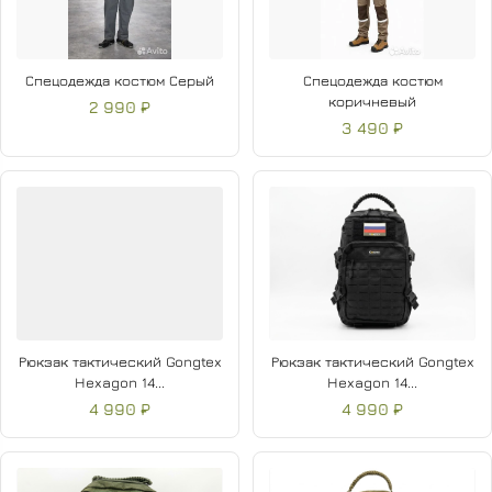
Спецодежда костюм Серый
Спецодежда костюм
коричневый
2 990 ₽
3 490 ₽
Рюкзак тактический Gongtex
Рюкзак тактический Gongtex
Hexagon 14...
Hexagon 14...
4 990 ₽
4 990 ₽