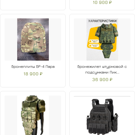
10 900 ₽
Бронеплиты БР-4 Пара
Бронежилет штурмовой с
подсумками Пик...
18 900 ₽
36 900 ₽