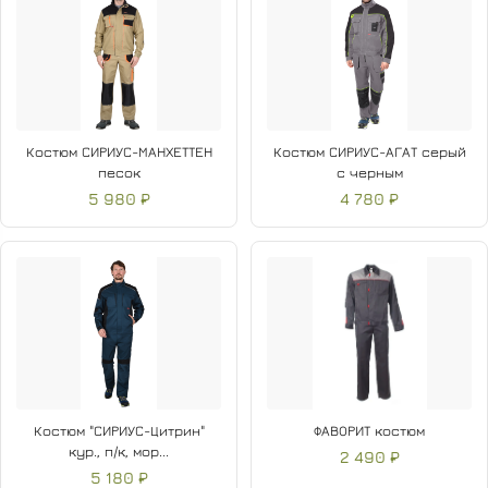
Костюм СИРИУС-МАНХЕТТЕН
Костюм СИРИУС-АГАТ серый
песок
с черным
5 980 ₽
4 780 ₽
Костюм "СИРИУС-Цитрин"
ФАВОРИТ костюм
кур., п/к, мор...
2 490 ₽
5 180 ₽