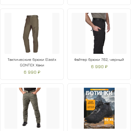
Тактические брюки Elastx
Файтер брюки 7.62, черный
GONTEX Хаки
6 990 ₽
6 990 ₽