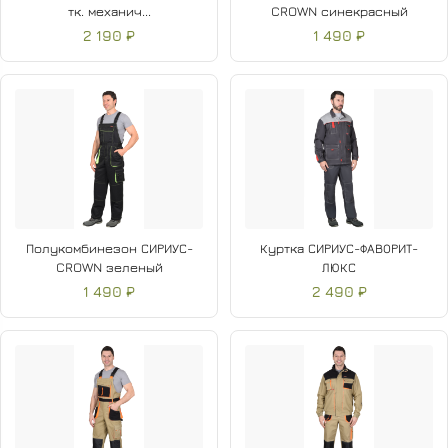
тк. механич...
CROWN синекрасный
2 190 ₽
1 490 ₽
Полукомбинезон СИРИУС-
Куртка СИРИУС-ФАВОРИТ-
CROWN зеленый
ЛЮКС
1 490 ₽
2 490 ₽