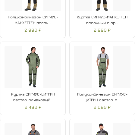
Полукомбинезон СИРИУС-
Куртка СИРИУС-МАНХЕТТЕН
МАНХЕТТЕН песоч...
песочный с ор...
2 990 ₽
2 990 ₽
Куртка СИРИУС-ЦИТРИН
Полукомбинезон СИРИУС-
светло-оливковый...
ЦИТРИН светло-о...
2 490 ₽
2 690 ₽