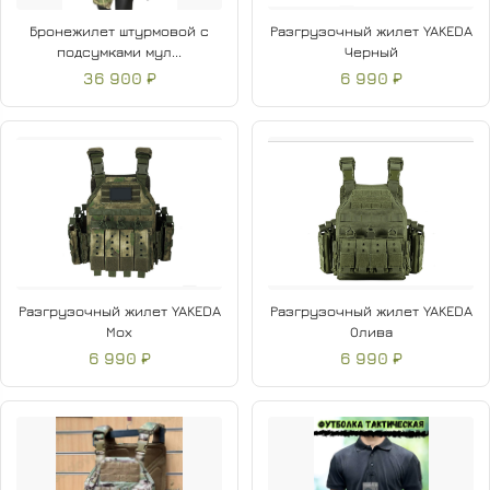
Бронежилет штурмовой с
Разгрузочный жилет YAKEDA
подсумками мул...
Черный
36 900 ₽
6 990 ₽
Разгрузочный жилет YAKEDA
Разгрузочный жилет YAKEDA
Мох
Олива
6 990 ₽
6 990 ₽