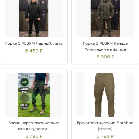
Горка 5 PLGRM Черный, лето
Горка 5 PLGRM Канада
Финляндия на флисе
6 450 ₽
8 990 ₽
Брюки карго тактические
Брюки тактические Sarchon
штаны туристи...
(песок)
3 790 ₽
3 790 ₽