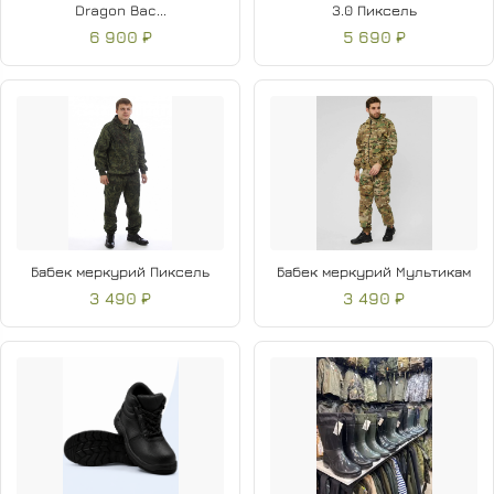
Dragon Bac...
3.0 Пиксель
6 900 ₽
5 690 ₽
Бабек меркурий Пиксель
Бабек меркурий Мультикам
3 490 ₽
3 490 ₽