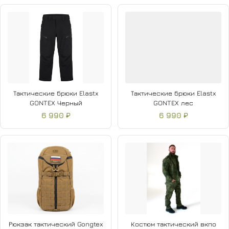
Тактические брюки Elastx
Тактические брюки Elastx
GONTEX Черный
GONTEX лес
6 990 ₽
6 990 ₽
Рюкзак тактический Gongtex
Костюм тактический вкпо