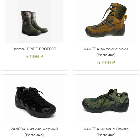
Сапоги PRIDE PROTECT
VANEDA высокие хаки
(Реплика)
5 900 ₽
5 990 ₽
VANEDA низкие Чёрный
VANEDA низкие Олива
(Реплика)
(Реплика)