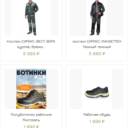
Костюм СИРИУС-ВЕСТ-ВОРК
костюм СИРИУС-МАНХЕТТЕН
куртка, брюки...
Темный темный
6 980 ₽
5 980 ₽
Полуботинки рабочие
Рабочая обувь
Мистраль
1 990 ₽
1 990 ₽