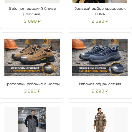
Salomon высокий Олива
Большой выбор кроссовок
(Реплика)
BONA
3 690 ₽
2 690 ₽
Кроссовки рабочие с носом
Рабочая обувь летняя
2 290 ₽
2 290 ₽