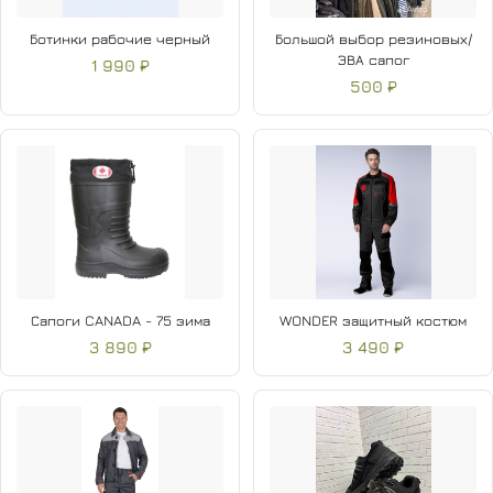
Ботинки рабочие черный
Большой выбор резиновых/
ЭВА сапог
1 990 ₽
500 ₽
Сапоги CANADA - 75 зима
WONDER защитный костюм
3 890 ₽
3 490 ₽