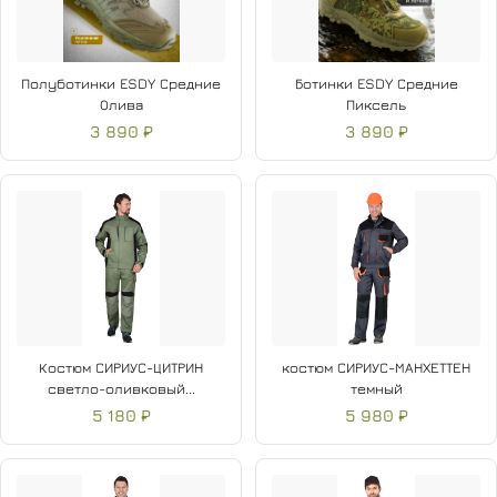
Полуботинки ESDY Средние
Ботинки ESDY Средние
Олива
Пиксель
3 890 ₽
3 890 ₽
Костюм СИРИУС-ЦИТРИН
костюм СИРИУС-МАНХЕТТЕН
светло-оливковый...
темный
5 180 ₽
5 980 ₽