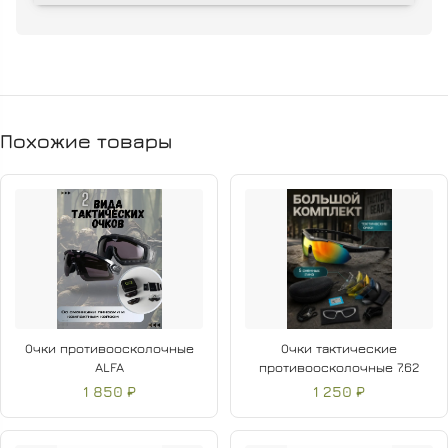
Похожие товары
Очки противоосколочные
Очки тактические
ALFA
противоосколочные 7.62
1 850 ₽
1 250 ₽