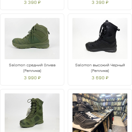
3 390 ₽
3 390 ₽
Salomon средний Олива
Salomon высокий Черный
(Реплика)
(Реплика)
3 990 ₽
3 690 ₽