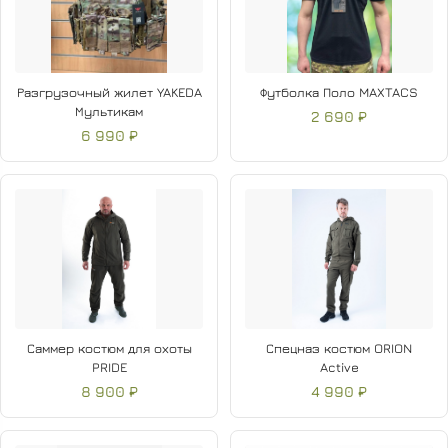
Разгрузочный жилет YAKEDA
Футболка Поло MAXTACS
Мультикам
2 690 ₽
6 990 ₽
Саммер костюм для охоты
Спецназ костюм ORION
PRIDE
Active
8 900 ₽
4 990 ₽