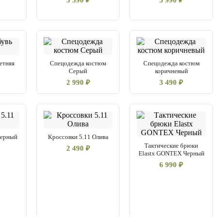
3 390 ₽
3 990 ₽
етняя
Спецодежда костюм
Спецодежда костюм
Серый
коричневый
2 990 ₽
3 490 ₽
Черный
Кроссовки 5.11 Олива
Тактические брюки
2 490 ₽
Elastx GONTEX Черный
6 990 ₽