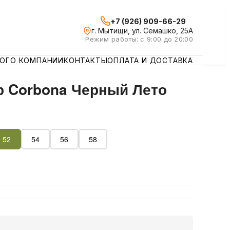
+7 (926) 909-66-29
г. Мытищи, ул. Семашко, 25А
Режим работы: с 9:00 до 20:00
ЛОГ
О КОМПАНИИ
КОНТАКТЫ
ОПЛАТА И ДОСТАВКА
р Corbona Черный Лето
52
54
56
58