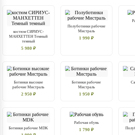
Р
Полуботинки рабочие
Мистраль
костюм СИРИУС-
МАНХЕТТЕН Темный
1 990 ₽
темный
5 980 ₽
Ботинки высокие
Ботинки рабочие
Са
рабочие Мистраль
Мистраль
2 950 ₽
1 950 ₽
Рабочая обувь
Ботинки рабочие MDK
Полу
1 790 ₽