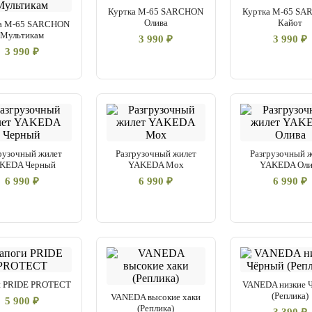
Куртка М-65 SARCHON
Куртка М-65 S
Олива
Кайот
а М-65 SARCHON
Мультикам
3 990 ₽
3 990 ₽
3 990 ₽
рузочный жилет
Разгрузочный жилет
Разгрузочный 
KEDA Черный
YAKEDA Мох
YAKEDA Оли
6 990 ₽
6 990 ₽
6 990 ₽
и PRIDE PROTECT
VANEDA низкие 
(Реплика)
VANEDA высокие хаки
5 900 ₽
(Реплика)