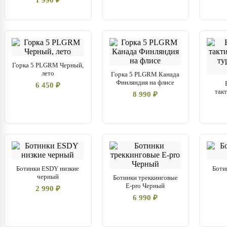
1 990 ₽
Горка 5 PLGRM Черный,
лето
Горка 5 PLGRM Канада
Финляндия на флисе
6 450 ₽
так
8 990 ₽
Ботинки ESDY низкие
Боти
черный
Ботинки треккинговые
E-pro Черный
2 990 ₽
6 990 ₽