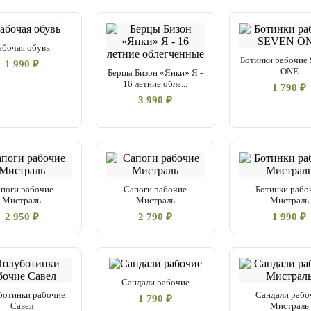
абочая обувь
Ботинки рабочие
1 990 ₽
ONE
Берцы Бизон «Янки» Я -
16 летние обле...
1 790 ₽
3 990 ₽
поги рабочие
Сапоги рабочие
Ботинки рабо
Мистраль
Мистраль
Мистраль
2 950 ₽
2 790 ₽
1 990 ₽
Сандали рабочие
ботинки рабочие
Сандали рабо
1 790 ₽
Савел
Мистраль