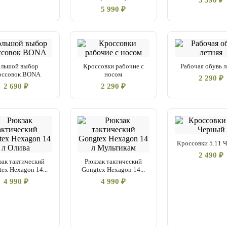
3 390 ₽
5 990 ₽
ольшой выбор
Кроссовки рабочие с
Рабочая обувь л
оссовок BONA
носом
2 290 ₽
2 690 ₽
2 290 ₽
Кроссовки 5.11 
2 490 ₽
зак тактический
Рюкзак тактический
ex Hexagon 14...
Gongtex Hexagon 14...
4 990 ₽
4 990 ₽