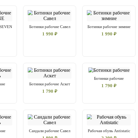
 SEVEN
Ботинки рабочие Савел
Ботинки рабочие зимние
1 990 ₽
1 990 ₽
Ботинки рабочие
чие
Ботинки рабочие Аскет
1 790 ₽
1 790 ₽
чие
Сандали рабочие Савел
Рабочая обувь Antistatic