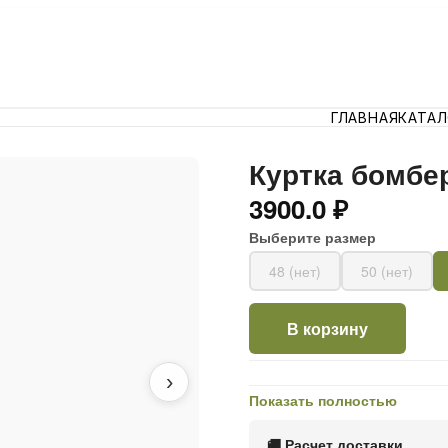
ГЛАВНАЯ
КАТА
Куртка бомбе
3900.0 ₽
Выберите размер
48 (нет)
50 (нет)
В корзину
›
Показать полностью
🚚 Расчет доставки