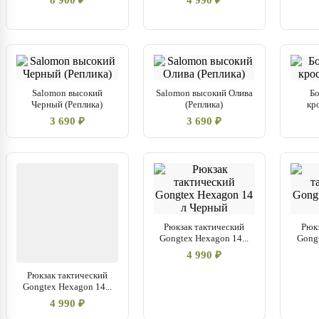
8 900 ₽
4 990 ₽
Salomon высокий
Salomon высокий Олива
Б
Черный (Реплика)
(Реплика)
кр
3 690 ₽
3 690 ₽
Рюкзак тактический
Рюк
Gongtex Hexagon 14...
Gongt
4 990 ₽
Рюкзак тактический
Gongtex Hexagon 14...
4 990 ₽