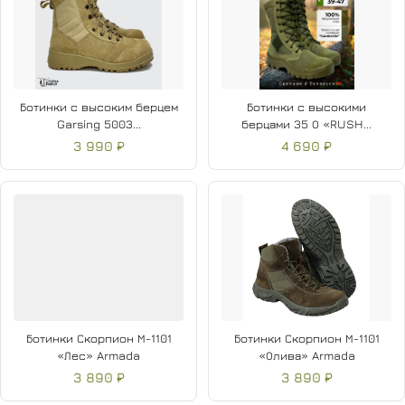
Ботинки с высоким берцем
Ботинки с высокими
Garsing 5003...
берцами 35 О «RUSH...
3 990 ₽
4 690 ₽
Ботинки Скорпион М-1101
Ботинки Скорпион М-1101
«Лес» Armada
«Олива» Armada
3 890 ₽
3 890 ₽