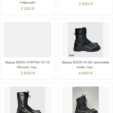
«Чёрный»
3 690 ₽
3 290 ₽
Берцы BIZON СПАРТАК СП-15
Берцы BIZON ТК-20, хромовая
Летние, под...
кожа, под...
3 650 ₽
4 690 ₽