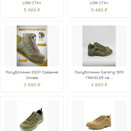
LOW CTX»
LOW CTX»
5 490 ₽
5 490 ₽
Полуботинки ESDY Средние
Полуботинки Garsing 161О
Олива
TRAVELER на ...
3 890 ₽
4 900 ₽