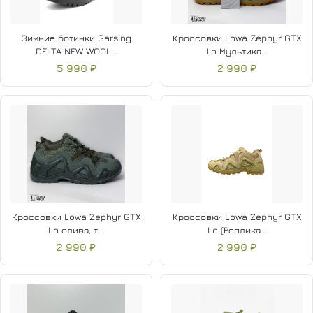
Зимние ботинки Garsing
Кроссовки Lowa Zephyr GTX
DELTA NEW WOOL...
Lo Мультика...
5 990 ₽
2 990 ₽
Кроссовки Lowa Zephyr GTX
Кроссовки Lowa Zephyr GTX
Lo олива, т...
Lo (Реплика...
2 990 ₽
2 990 ₽