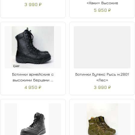
«Хаки» Высокие
3 990 ₽
5 950 ₽
Ботинки армейские с
Ботинки Бутекс Рысь м.2801
высокими берцами ...
«Лес»
4 950 ₽
3 990 ₽