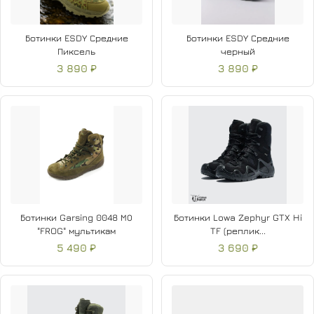
Ботинки ESDY Средние
Ботинки ESDY Средние
Пиксель
черный
3 890 ₽
3 890 ₽
Ботинки Garsing 0048 МО
Ботинки Lowa Zephyr GTX Hi
"FROG" мультикам
TF (реплик...
5 490 ₽
3 690 ₽