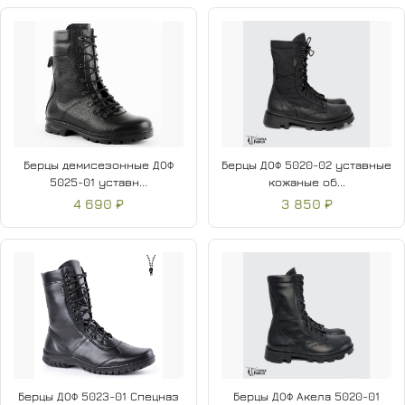
Берцы демисезонные ДОФ
Берцы ДОФ 5020-02 уставные
5025-01 уставн...
кожаные об...
4 690 ₽
3 850 ₽
Берцы ДОФ 5023-01 Спецназ
Берцы ДОФ Акела 5020-01