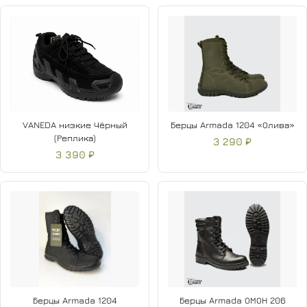
VANEDA низкие Чёрный
Берцы Armada 1204 «Олива»
(Реплика)
3 290 ₽
3 390 ₽
Берцы Armada 1204
Берцы Armada ОМОН 206