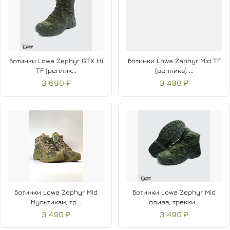
Ботинки Lowa Zephyr GTX Hi
Ботинки Lowa Zephyr Mid TF
TF (реплик...
(реплика) ...
3 690 ₽
3 490 ₽
Ботинки Lowa Zephyr Mid
Ботинки Lowa Zephyr Mid
Мультикам, тр...
олива, трекки...
3 490 ₽
3 490 ₽