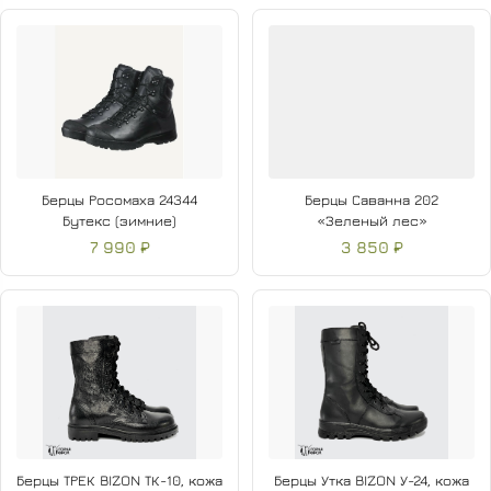
Берцы Росомаха 24344
Берцы Саванна 202
Бутекс (зимние)
«Зеленый лес»
7 990 ₽
3 850 ₽
Берцы ТРЕК BIZON ТК-10, кожа
Берцы Утка BIZON У-24, кожа