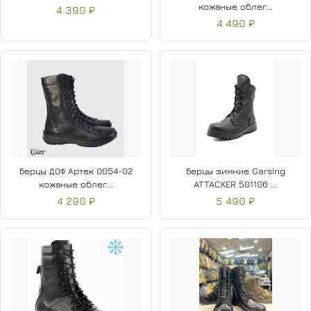
кожаные облег...
4 390 ₽
4 490 ₽
Берцы ДОФ Артек 0054-02
Берцы зимние Garsing
кожаные облег...
ATTACKER 501106 ...
4 290 ₽
5 490 ₽