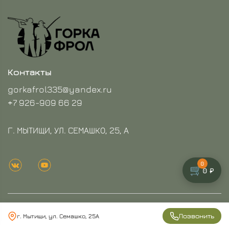
Контакты
gorkafrol335@yandex.ru
+7 926-909 66 29
Г. МЫТИЩИ, УЛ. СЕМАШКО, 25, А
0
🛒
0 ₽
ГЛАВНАЯ
Позвонить
г. Мытищи, ул. Семашко, 25А
КАТАЛОГ