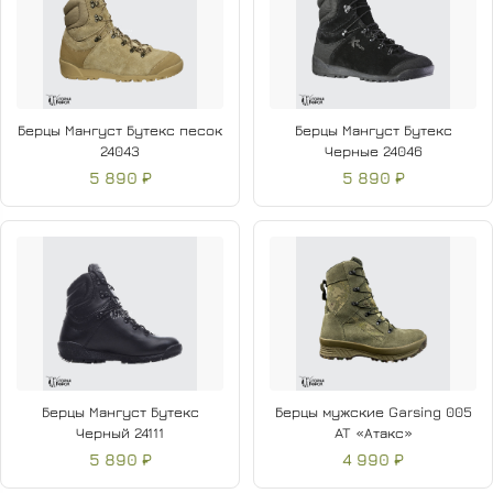
Берцы Мангуст Бутекс песок
Берцы Мангуст Бутекс
24043
Черные 24046
5 890 ₽
5 890 ₽
Берцы Мангуст Бутекс
Берцы мужские Garsing 005
Черный 24111
AT «Атакс»
5 890 ₽
4 990 ₽