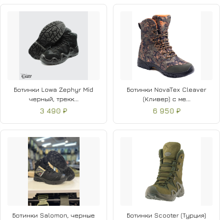
Ботинки Lowa Zephyr Mid
Ботинки NovaTex Cleaver
черный, трекк...
(Кливер) с ме...
3 490 ₽
6 950 ₽
Ботинки Salomon, черные
Ботинки Scooter (Турция)