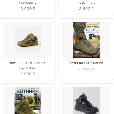
хромовая...
краст, по...
3 990 ₽
3 890 ₽
Ботинки ESDY низкие
Ботинки ESDY Олива
мультикам
3 890 ₽
2 990 ₽