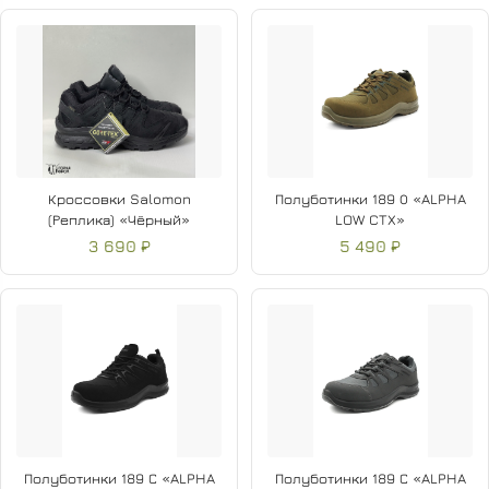
Кроссовки Salomon
Полуботинки 189 О «ALPHA
(Реплика) «Чёрный»
LOW CTX»
3 690 ₽
5 490 ₽
Полуботинки 189 С «ALPHA
Полуботинки 189 С «ALPHA