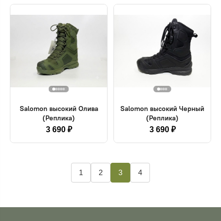
Salomon высокий Олива
Salomon высокий Черный
(Реплика)
(Реплика)
3 690 ₽
3 690 ₽
1
2
3
4