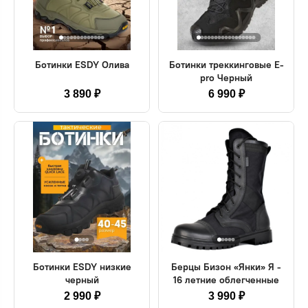
Ботинки ESDY Олива
Ботинки треккинговые E-
pro Черный
3 890 ₽
6 990 ₽
Ботинки ESDY низкие
Берцы Бизон «Янки» Я -
черный
16 летние облегченные
2 990 ₽
3 990 ₽