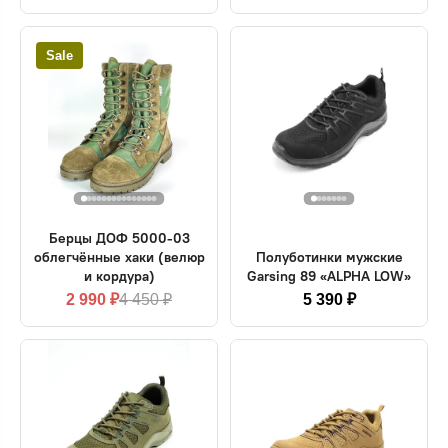
Sale
Берцы ДОФ 5000-03
облегчённые хаки (велюр
Полуботинки мужские
и кордура)
Garsing 89 «ALPHA LOW»
2 990 ₽
4 450 ₽
5 390 ₽