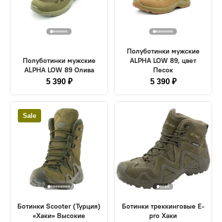
Полуботинки мужские
Полуботинки мужские
ALPHA LOW 89, цвет
ALPHA LOW 89 Олива
Песок
5 390 ₽
5 390 ₽
Sale
Ботинки Scooter (Турция)
Ботинки треккинговые E-
«Хаки» Высокие
pro Хаки