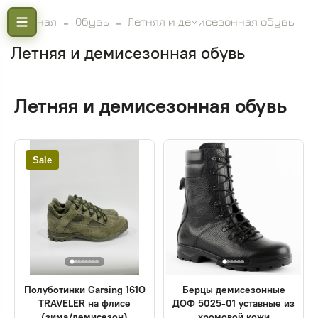
Главная
Обувь
Летняя и демисезонная обувь
Летняя и демисезонная обувь
Летняя и демисезонная обувь
Sale
Полуботинки Garsing 161О
Берцы демисезонные
TRAVELER на флисе
ДОФ 5025-01 уставные из
(зима/демисезон)
хромовой кожи