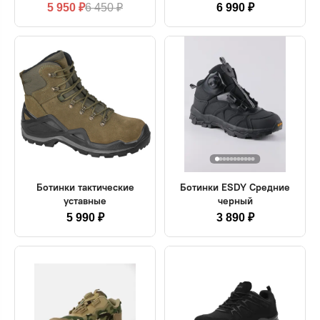
5 950 ₽
6 450 ₽
6 990 ₽
Ботинки тактические
Ботинки ESDY Средние
уставные
черный
5 990 ₽
3 890 ₽