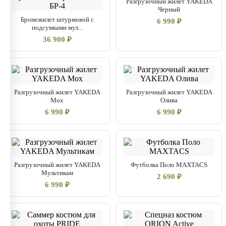
Разгрузочный жилет YAKEDA
Черный
Бронежилет штурмовой с
6 990 ₽
подсумками мул...
36 900 ₽
Разгрузочный жилет YAKEDA
Разгрузочный жилет YAKEDA
Мох
Олива
6 990 ₽
6 990 ₽
Разгрузочный жилет YAKEDA
Футболка Поло MAXTACS
Мультикам
2 690 ₽
6 990 ₽