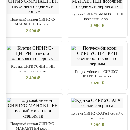
Куртка СИРИУС-МАНХЕТТЕН
песочный с ор...
Полукомбинезон СИРИУС-
МАНХЕТТЕН песоч...
2 990 ₽
2 990 ₽
Куртка СИРИУС-ЦИТРИН
светло-оливковый...
Полукомбинезон СИРИУС-
ЦИТРИН светло-о...
2 490 ₽
2 690 ₽
Куртка СИРИУС-АГАТ серый с
черным
Полукомбинезон СИРИУС-
2 290 ₽
МАНХЕТТЕН т.сер...