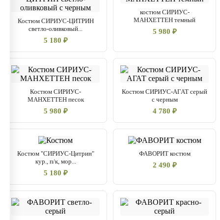
костюм СИРИУС-
МАНХЕТТЕН темный
Костюм СИРИУС-ЦИТРИН
светло-оливковый...
5 980 ₽
5 180 ₽
Костюм СИРИУС-
Костюм СИРИУС-АГАТ серый
МАНХЕТТЕН песок
с черным
5 980 ₽
4 780 ₽
Костюм "СИРИУС-Цитрин"
ФАВОРИТ костюм
кур., п/к, мор...
2 490 ₽
5 180 ₽