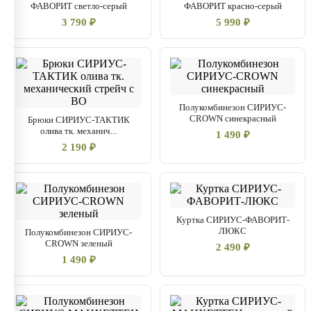
ФАВОРИТ светло-серый
ФАВОРИТ красно-серый
3 790 ₽
5 990 ₽
Полукомбинезон СИРИУС-
CROWN синекрасный
Брюки СИРИУС-ТАКТИК
олива тк. механич...
1 490 ₽
2 190 ₽
Куртка СИРИУС-ФАВОРИТ-
ЛЮКС
Полукомбинезон СИРИУС-
CROWN зеленый
2 490 ₽
1 490 ₽