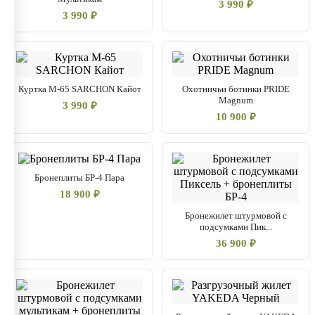
3 990 ₽
3 990 ₽
Куртка М-65 SARCHON Кайот
Охотничьи ботинки PRIDE
Magnum
3 990 ₽
10 900 ₽
Бронеплиты БР-4 Пара
18 900 ₽
Бронежилет штурмовой с
подсумками Пик...
36 900 ₽