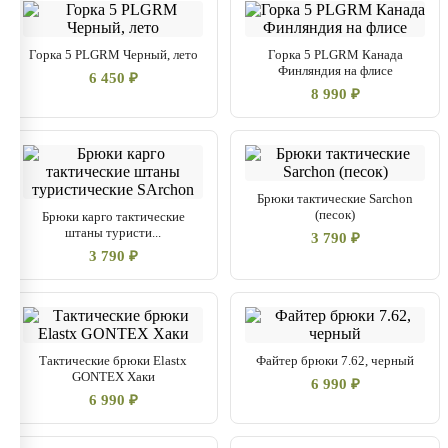
Горка 5 PLGRM Черный, лето
Горка 5 PLGRM Канада
Финляндия на флисе
6 450 ₽
8 990 ₽
Брюки тактические Sarchon
(песок)
Брюки карго тактические
штаны туристи...
3 790 ₽
3 790 ₽
Тактические брюки Elastx
Файтер брюки 7.62, черный
GONTEX Хаки
6 990 ₽
6 990 ₽