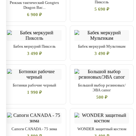
Пиксель
Рюкзак тактический Gongtex
Dragon Bac...
5 690 ₽
6 900 ₽
Бабек меркурий Пиксель
Бабек меркурий Мультикам
3 490 ₽
3 490 ₽
Ботинки рабочие черный
Большой выбор резиновых/
ЭВА сапог
1 990 ₽
500 ₽
Сапоги CANADA - 75 зима
WONDER защитный костюм