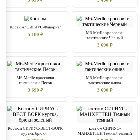
3 890 ₽
3 490 ₽
Костюм "СИРИУС-Фаворит"
M6-Merlle кроссовки
5 180 ₽
тактические Чёрный
3 690 ₽
M6-Merlle кроссовки
M6-Merlle кроссовки
тактические Песок
тактические олива
3 690 ₽
3 690 ₽
Костюм СИРИУС-ВЕСТ-ВОРК
костюм СИРИУС-
куртка, брюки...
МАНХЕТТЕН Темный темный