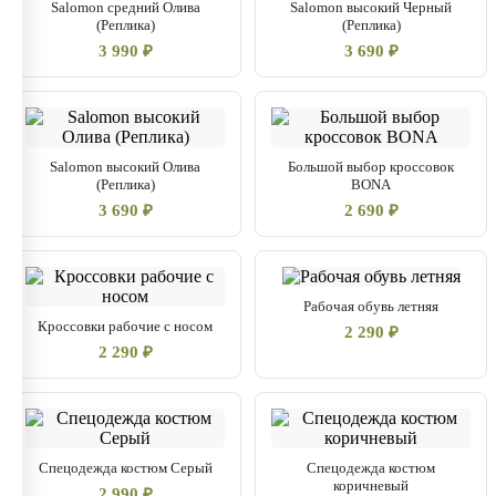
Salomon средний Олива
Salomon высокий Черный
(Реплика)
(Реплика)
3 990 ₽
3 690 ₽
Salomon высокий Олива
Большой выбор кроссовок
(Реплика)
BONA
3 690 ₽
2 690 ₽
Рабочая обувь летняя
Кроссовки рабочие с носом
2 290 ₽
2 290 ₽
Спецодежда костюм Серый
Спецодежда костюм
коричневый
2 990 ₽