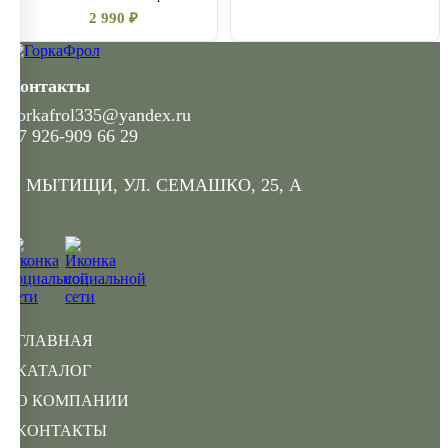
2 990 ₽
Контакты
gorkafrol335@yandex.ru
+7 926-909 66 29
Г. МЫТИЩИ, УЛ. СЕМАШКО, 25, А
ГЛАВНАЯ
КАТАЛОГ
О КОМПАНИИ
КОНТАКТЫ