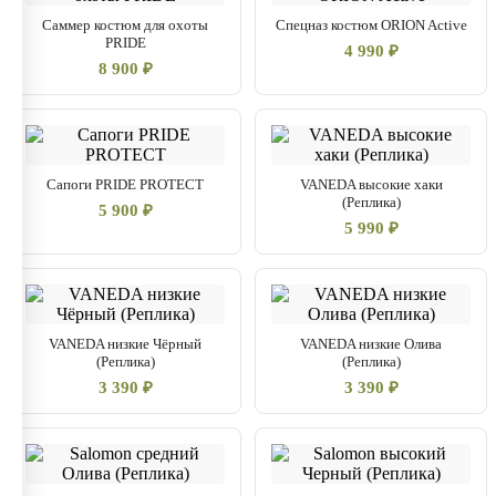
Саммер костюм для охоты
Спецназ костюм ORION Active
PRIDE
4 990 ₽
8 900 ₽
Сапоги PRIDE PROTECT
VANEDA высокие хаки
(Реплика)
5 900 ₽
5 990 ₽
VANEDA низкие Чёрный
VANEDA низкие Олива
(Реплика)
(Реплика)
3 390 ₽
3 390 ₽