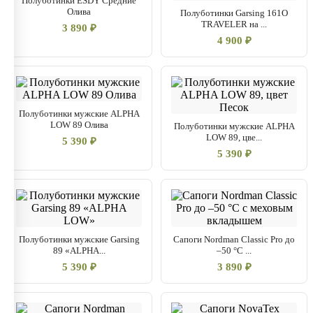
Полуботинки ESDY Средние
Олива
Полуботинки Garsing 161О
TRAVELER на ...
3 890 ₽
4 900 ₽
Полуботинки мужские ALPHA
LOW 89 Олива
Полуботинки мужские ALPHA
LOW 89, цве...
5 390 ₽
5 390 ₽
Полуботинки мужские Garsing
Сапоги Nordman Classic Pro до
89 «ALPHA...
–50 °C ...
5 390 ₽
3 890 ₽