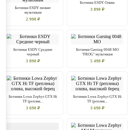
Ботинки ESDY Олива
Ботинки ESDY низкие
3 890 ₽
мультикам
2 990 ₽
Ботинки ESDY Средние
Ботинки Garsing 0048 МО
черный
"FROG" мультикам
3 890 ₽
5 490 ₽
Ботинки Lowa Zephyr GTX Hi
Ботинки Lowa Zephyr GTX Hi
TF (реплик...
TF (реплик...
3 690 ₽
3 690 ₽