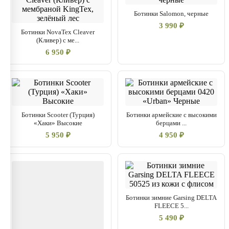
Ботинки Salomon, черные
3 990 ₽
Ботинки NovaTex Cleaver
(Кливер) с ме...
6 950 ₽
Ботинки Scooter (Турция)
Ботинки армейские с высокими
«Хаки» Высокие
берцами ...
5 950 ₽
4 950 ₽
Ботинки зимние Garsing DELTA
FLEECE 5...
5 490 ₽