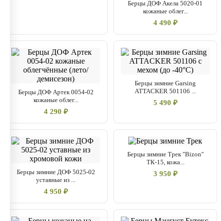
Берцы ДОФ Акела 5020-01
кожаные облег...
4 490 ₽
Берцы зимние Garsing
ATTACKER 501106 ...
Берцы ДОФ Артек 0054-02
кожаные облег...
5 490 ₽
4 290 ₽
Берцы зимние Трек "Bizon"
ТК-15, кожа...
Берцы зимние ДОФ 5025-02
3 950 ₽
уставные из ...
4 950 ₽