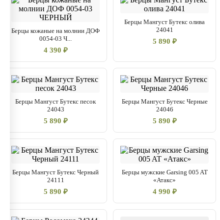
Берцы Мангуст Бутекс олива
24041
Берцы кожаные на молнии ДОФ
0054-03 Ч...
5 890 ₽
4 390 ₽
Берцы Мангуст Бутекс песок
Берцы Мангуст Бутекс Черные
24043
24046
5 890 ₽
5 890 ₽
Берцы Мангуст Бутекс Черный
Берцы мужские Garsing 005 AT
24111
«Атакс»
5 890 ₽
4 990 ₽