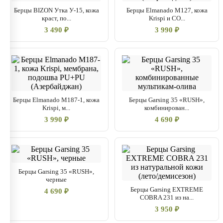
Берцы BIZON Утка У-15, кожа
Берцы Elmanado M127, кожа
краст, по...
Krispi и CO...
3 490 ₽
3 990 ₽
Берцы Elmanado M187-1, кожа
Берцы Garsing 35 «RUSH»,
Krispi, м...
комбинирован...
3 990 ₽
4 690 ₽
Берцы Garsing 35 «RUSH»,
черные
Берцы Garsing EXTREME
4 690 ₽
COBRA 231 из на...
3 950 ₽