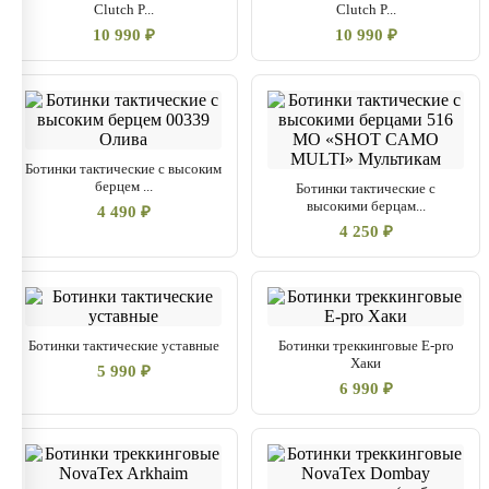
Clutch P...
Clutch P...
10 990 ₽
10 990 ₽
Ботинки тактические с высоким
берцем ...
Ботинки тактические с
высокими берцам...
4 490 ₽
4 250 ₽
Ботинки тактические уставные
Ботинки треккинговые E-pro
Хаки
5 990 ₽
6 990 ₽