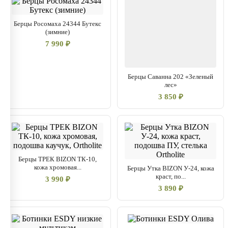
Берцы Росомаха 24344 Бутекс
(зимние)
7 990 ₽
Берцы Саванна 202 «Зеленый
лес»
3 850 ₽
Берцы ТРЕК BIZON ТК-10,
кожа хромовая...
Берцы Утка BIZON У-24, кожа
краст, по...
3 990 ₽
3 890 ₽