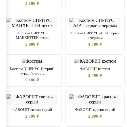
5 180 ₽
Костюм СИРИУС-
Костюм СИРИУС-АГАТ серый
МАНХЕТТЕН песок
с черным
5 980 ₽
4 780 ₽
Костюм "СИРИУС-Цитрин"
ФАВОРИТ костюм
кур., п/к, мор...
2 490 ₽
5 180 ₽
ФАВОРИТ светло-серый
ФАВОРИТ красно-серый
3 790 ₽
5 990 ₽