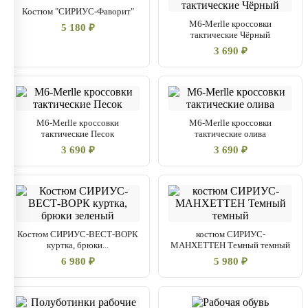
Костюм "СИРИУС-Фаворит"
M6-Merlle кроссовки
5 180 ₽
тактические Чёрный
3 690 ₽
M6-Merlle кроссовки
M6-Merlle кроссовки
тактические Песок
тактические олива
3 690 ₽
3 690 ₽
Костюм СИРИУС-ВЕСТ-ВОРК
костюм СИРИУС-
куртка, брюки...
МАНХЕТТЕН Темный темный
6 980 ₽
5 980 ₽