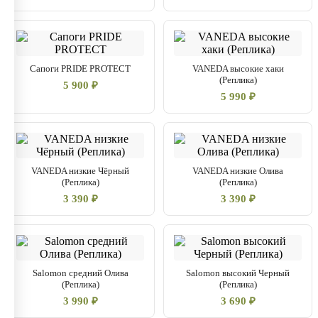
Сапоги PRIDE PROTECT
VANEDA высокие хаки
(Реплика)
5 900 ₽
5 990 ₽
VANEDA низкие Чёрный
VANEDA низкие Олива
(Реплика)
(Реплика)
3 390 ₽
3 390 ₽
Salomon средний Олива
Salomon высокий Черный
(Реплика)
(Реплика)
3 990 ₽
3 690 ₽