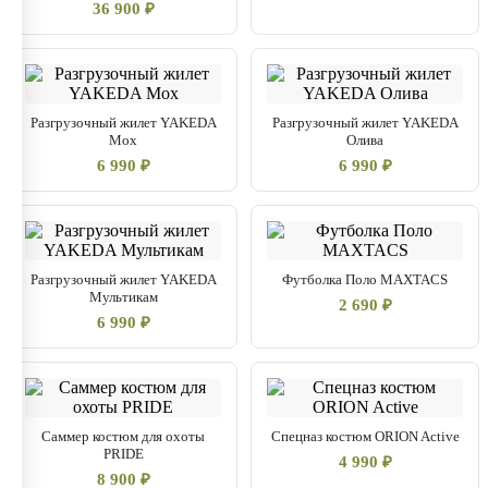
36 900 ₽
Разгрузочный жилет YAKEDA
Разгрузочный жилет YAKEDA
Мох
Олива
6 990 ₽
6 990 ₽
Разгрузочный жилет YAKEDA
Футболка Поло MAXTACS
Мультикам
2 690 ₽
6 990 ₽
Саммер костюм для охоты
Спецназ костюм ORION Active
PRIDE
4 990 ₽
8 900 ₽