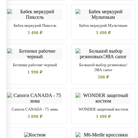
Бабек меркурий Пиксель
Бабек меркурий Мультикам
3 490 ₽
3 490 ₽
Ботинки рабочие черный
Большой выбор резиновых/
ЭВА сапог
1 990 ₽
500 ₽
Сапоги CANADA - 75 зима
WONDER защитный костюм
3 890 ₽
3 490 ₽