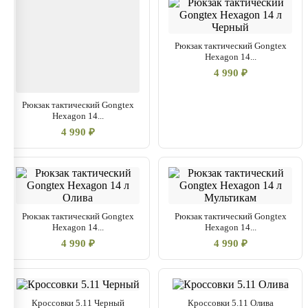
Рюкзак тактический Gongtex
Hexagon 14...
4 990 ₽
Рюкзак тактический Gongtex
Hexagon 14...
4 990 ₽
Рюкзак тактический Gongtex
Рюкзак тактический Gongtex
Hexagon 14...
Hexagon 14...
4 990 ₽
4 990 ₽
Кроссовки 5.11 Черный
Кроссовки 5.11 Олива