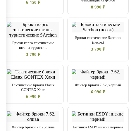
Финляндия на флисе
6 450 ₽
8 990 ₽
Брюки тактические Sarchon
(песок)
Брюки карго тактические
штаны туристи...
3 790 ₽
3 790 ₽
Тактические брюки Elastx
Файтер брюки 7.62, черный
GONTEX Хаки
6 990 ₽
6 990 ₽
Файтер брюки 7.62, олива
Ботинки ESDY низкие черный