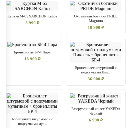
Клеепрошивной метод крепления для надёжности
Куртка М-65 SARCHON Кайот
Охотничьи ботинки PRIDE
Magnum
3 990 ₽
10 900 ₽
Бронеплиты БР-4 Пара
18 900 ₽
Бронежилет штурмовой с
подсумками Пик...
36 900 ₽
Разгрузочный жилет YAKEDA
Черный
Бронежилет штурмовой с
6 990 ₽
подсумками мул...