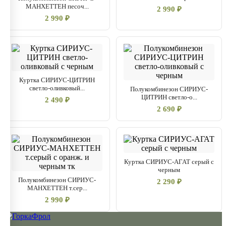
МАНХЕТТЕН песоч...
2 990 ₽
2 990 ₽
Куртка СИРИУС-ЦИТРИН
светло-оливковый...
Полукомбинезон СИРИУС-
ЦИТРИН светло-о...
2 490 ₽
2 690 ₽
Куртка СИРИУС-АГАТ серый с
черным
Полукомбинезон СИРИУС-
2 290 ₽
МАНХЕТТЕН т.сер...
2 990 ₽