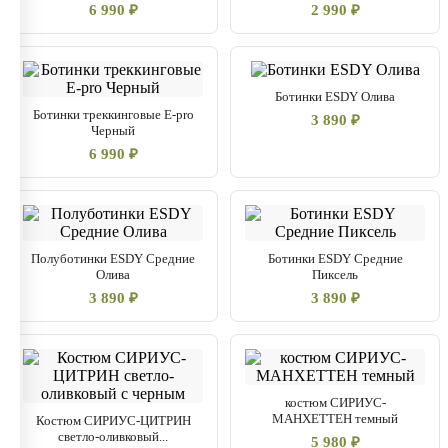
6 990 ₽
2 990 ₽
Ботинки ESDY Олива
Ботинки треккинговые E-pro
3 890 ₽
Черный
6 990 ₽
Полуботинки ESDY Средние
Ботинки ESDY Средние
Олива
Пиксель
3 890 ₽
3 890 ₽
костюм СИРИУС-
МАНХЕТТЕН темный
Костюм СИРИУС-ЦИТРИН
светло-оливковый...
5 980 ₽