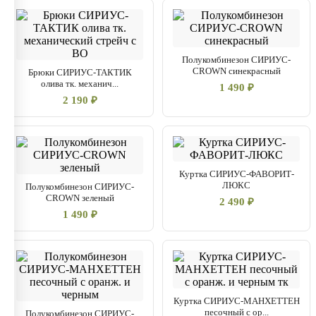
Полукомбинезон СИРИУС-
CROWN синекрасный
Брюки СИРИУС-ТАКТИК
олива тк. механич...
1 490 ₽
2 190 ₽
Куртка СИРИУС-ФАВОРИТ-
ЛЮКС
Полукомбинезон СИРИУС-
CROWN зеленый
2 490 ₽
1 490 ₽
Куртка СИРИУС-МАНХЕТТЕН
песочный с ор...
Полукомбинезон СИРИУС-