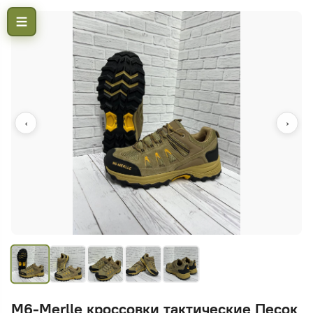
‹
›
M6-Merlle кроссовки тактические Песок