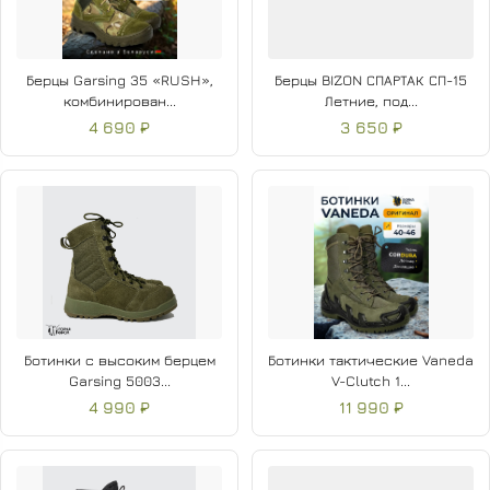
Берцы Garsing 35 «RUSH»,
Берцы BIZON СПАРТАК СП-15
комбинирован...
Летние, под...
4 690 ₽
3 650 ₽
Ботинки с высоким берцем
Ботинки тактические Vaneda
Garsing 5003...
V-Clutch 1...
4 990 ₽
11 990 ₽