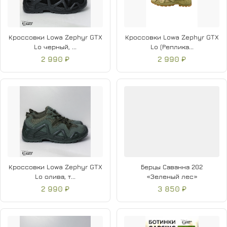
Кроссовки Lowa Zephyr GTX
Кроссовки Lowa Zephyr GTX
Lo черный, ...
Lo (Реплика...
2 990 ₽
2 990 ₽
Кроссовки Lowa Zephyr GTX
Берцы Саванна 202
Lo олива, т...
«Зеленый лес»
2 990 ₽
3 850 ₽