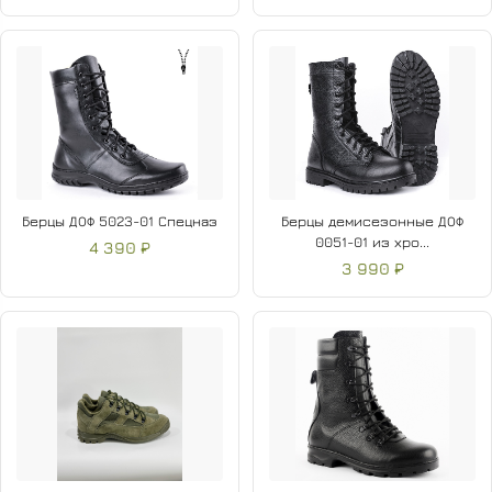
Берцы ДОФ 5023-01 Спецназ
Берцы демисезонные ДОФ
0051-01 из хро...
4 390 ₽
3 990 ₽