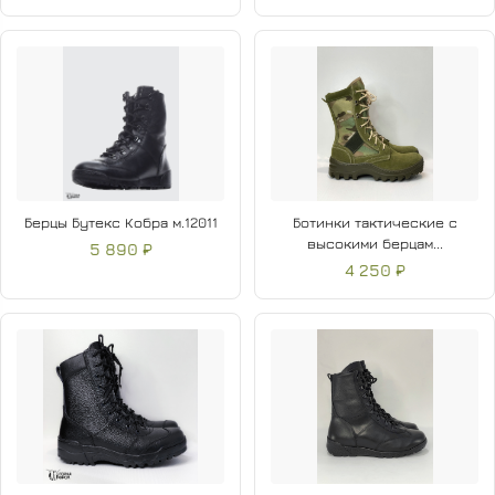
Берцы Бутекс Кобра м.12011
Ботинки тактические с
высокими берцам...
5 890 ₽
4 250 ₽