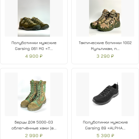
Полуботинки мужские
Тактические ботинки 1002
Garsing 061 МО «T...
Мультикам, п...
4 900 ₽
3 290 ₽
Берцы ДОФ 5000-03
Полуботинки мужские
облегчённые хаки (в...
Garsing 89 «ALPHA...
2 990 ₽
5 390 ₽