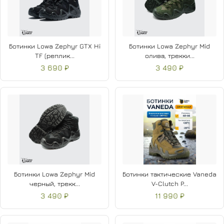
Ботинки Lowa Zephyr GTX Hi
Ботинки Lowa Zephyr Mid
TF (реплик...
олива, трекки...
3 690 ₽
3 490 ₽
Ботинки Lowa Zephyr Mid
Ботинки тактические Vaneda
черный, трекк...
V-Clutch P...
3 490 ₽
11 990 ₽