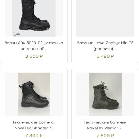
Берцы ДОФ 5020-02 уставные
Ботинки Lowa Zephyr Mid TF
кожаные об...
(реплика) ...
3 850 ₽
3 490 ₽
Тактические ботинки
Тактические ботинки
NovaTex Shooter 7...
NovaTex Warrior 7...
7 800 ₽
7 800 ₽