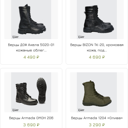
Берцы ДОФ Акела 5020-01
Берцы BIZON ТК-20, хромовая
кожаные облег...
кожа, под...
4 490 ₽
4 690 ₽
Берцы Armada ОМОН 206
Берцы Armada 1204 «Олива»
3 690 ₽
3 290 ₽