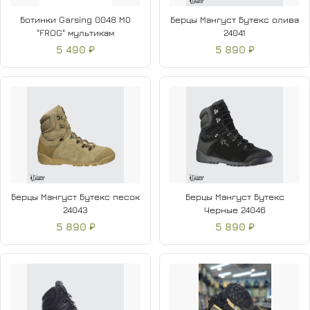
Ботинки Garsing 0048 МО
Берцы Мангуст Бутекс олива
"FROG" мультикам
24041
5 490 ₽
5 890 ₽
Берцы Мангуст Бутекс песок
Берцы Мангуст Бутекс
24043
Черные 24046
5 890 ₽
5 890 ₽