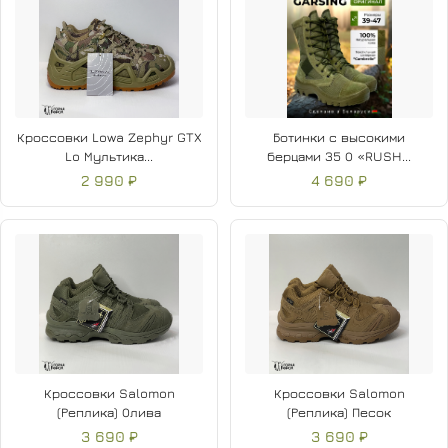
Кроссовки Lowa Zephyr GTX
Ботинки с высокими
Lo Мультика...
берцами 35 О «RUSH...
2 990 ₽
4 690 ₽
Кроссовки Salomon
Кроссовки Salomon
(Реплика) Олива
(Реплика) Песок
3 690 ₽
3 690 ₽