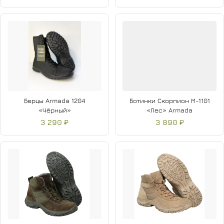
Берцы Armada 1204
Ботинки Скорпион М-1101
«Чёрный»
«Лес» Armada
3 290 ₽
3 890 ₽