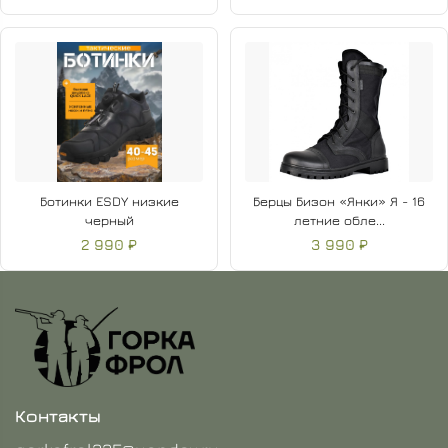
Ботинки ESDY низкие
Берцы Бизон «Янки» Я - 16
черный
летние обле...
2 990 ₽
3 990 ₽
Контакты