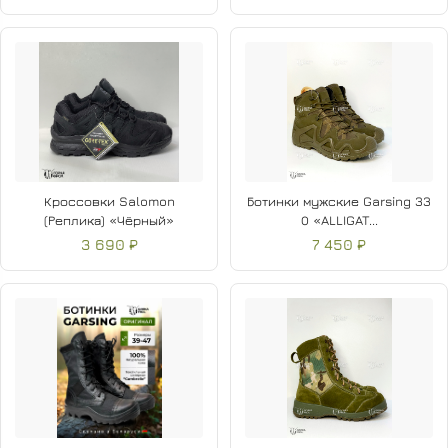
Кроссовки Salomon
Ботинки мужские Garsing 33
(Реплика) «Чёрный»
О «ALLIGAT...
3 690 ₽
7 450 ₽