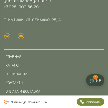
gorkafrol335@yandex.ru
+7 926-909 66 29
Г. МЫТИЩИ, УЛ. СЕМАШКО, 25, А
ГЛАВНАЯ
КАТАЛОГ
О КОМПАНИИ
0
🛒
0 ₽
КОНТАКТЫ
ОПЛАТА И ДОСТАВКА
ЛИЧНЫЙ КАБИНЕТ
Позвонить
г. Мытищи, ул. Семашко, 25А