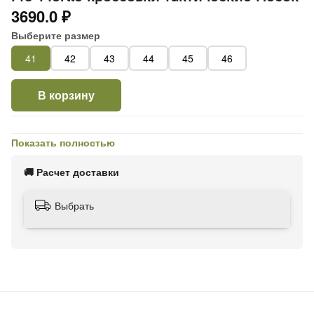
3690.0 ₽
Выберите размер
41
42
43
44
45
46
В корзину
Показать полностью
🚚 Расчет доставки
Выбрать