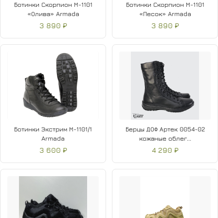
Ботинки Скорпион М-1101
Ботинки Скорпион М-1101
«Олива» Armada
«Песок» Armada
3 890 ₽
3 890 ₽
Ботинки Экстрим М-1101/1
Берцы ДОФ Артек 0054-02
Armada
кожаные облег...
3 600 ₽
4 290 ₽