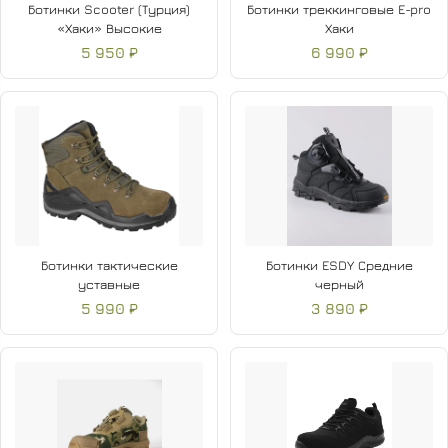
Ботинки Scooter (Турция)
Ботинки треккинговые E-pro
«Хаки» Высокие
Хаки
5 950 ₽
6 990 ₽
Ботинки тактические
Ботинки ESDY Средние
уставные
черный
5 990 ₽
3 890 ₽