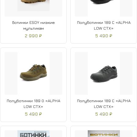
Ботинки ESDY низкие
Полуботинки 189 С «ALPHA
мультикам
LOW CTX»
2 990 ₽
5 490 ₽
Полуботинки 189 О «ALPHA
Полуботинки 189 С «ALPHA
LOW CTX»
LOW CTX»
5 490 ₽
5 490 ₽