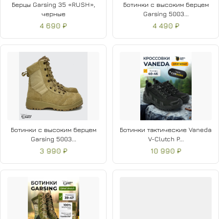
Берцы Garsing 35 «RUSH»,
Ботинки с высоким берцем
черные
Garsing 5003...
4 690 ₽
4 490 ₽
Ботинки с высоким берцем
Ботинки тактические Vaneda
Garsing 5003...
V-Clutch P...
3 990 ₽
10 990 ₽