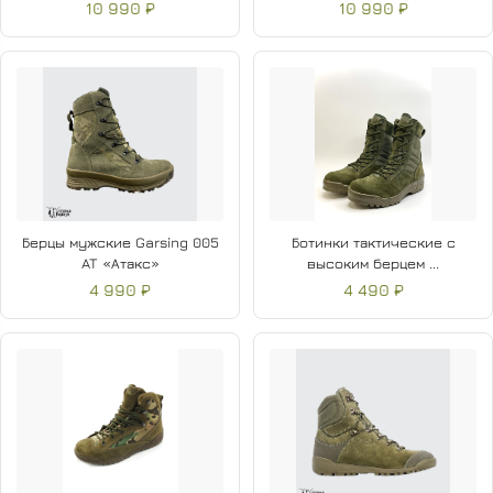
10 990 ₽
10 990 ₽
Берцы мужские Garsing 005
Ботинки тактические с
AT «Атакс»
высоким берцем ...
4 990 ₽
4 490 ₽