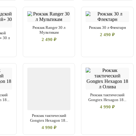
Рюкзак Ranger 30 л
Рюкзак 30 л Флектарн
Мультикам
ской
2 490 ₽
» 30 л
2 490 ₽
ский
Рюкзак тактический
 18...
Gongtex Hexagon 18...
4 990 ₽
Рюкзак тактический
Gongtex Hexagon 18...
4 990 ₽