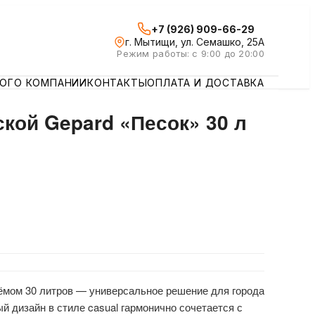
+7 (926) 909-66-29
г. Мытищи, ул. Семашко, 25А
Режим работы: с 9:00 до 20:00
ЛОГ
О КОМПАНИИ
КОНТАКТЫ
ОПЛАТА И ДОСТАВКА
кой Gepard «Песок» 30 л
ёмом 30 литров — универсальное решение для города
й дизайн в стиле casual гармонично сочетается с