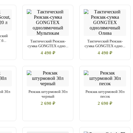
еский
.6...
Тактический Рюкзак-
Тактический Рюкзак-
сумка GONGTEX одно...
сумка GONGTEX одно...
4 490 ₽
4 490 ₽
ой 30л
Рюкзак штурмовой 30л
Рюкзак штурмовой 30л
черный
песок
2 690 ₽
2 690 ₽