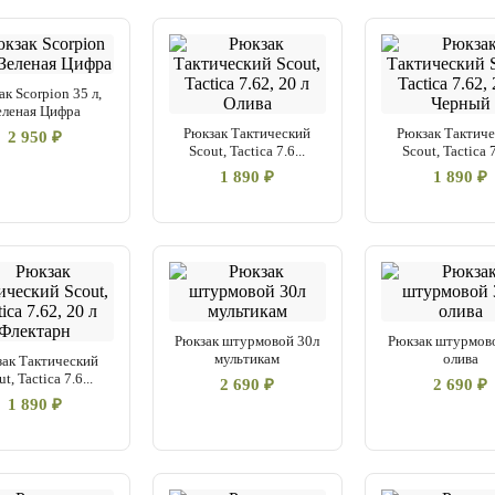
к Scorpion 35 л,
еленая Цифра
Рюкзак Тактический
Рюкзак Тактич
2 950 ₽
Scout, Tactica 7.6...
Scout, Tactica 7
1 890 ₽
1 890 ₽
Рюкзак штурмовой 30л
Рюкзак штурмов
мультикам
олива
ак Тактический
t, Tactica 7.6...
2 690 ₽
2 690 ₽
1 890 ₽