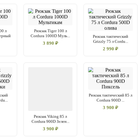
00 л
Рюкзак Tiger 100 л
Черный
Cordura 1000D Муль...
Рюкзак тактический
Grizzly 75 л Cordu...
3 890 ₽
2 990 ₽
ский
Рюкзак тактический 85 л
du...
Cordura 900D ...
3 900 ₽
Рюкзак Viking 85 л
Cordura 900D Зелен...
3 900 ₽