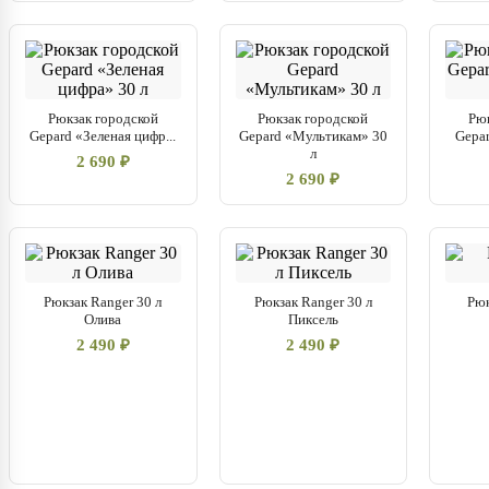
Рюкзак городской
Рюкзак городской
Рюк
Gepard «Зеленая цифр...
Gepard «Мультикам» 30
Gepa
л
2 690 ₽
2 690 ₽
Рюкзак Ranger 30 л
Рюкзак Ranger 30 л
Рюк
Олива
Пиксель
2 490 ₽
2 490 ₽