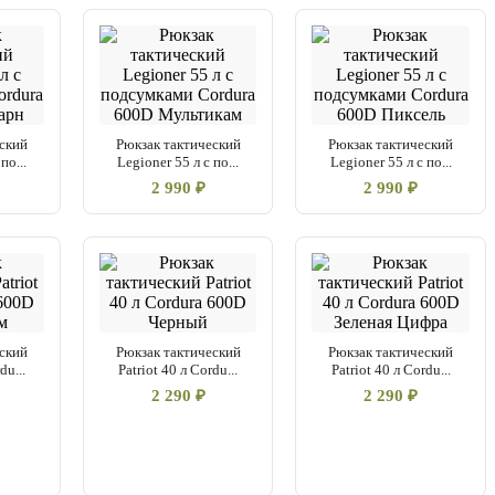
ский
Рюкзак тактический
Рюкзак тактический
по...
Legioner 55 л с по...
Legioner 55 л с по...
2 990 ₽
2 990 ₽
ский
Рюкзак тактический
Рюкзак тактический
du...
Patriot 40 л Cordu...
Patriot 40 л Cordu...
2 290 ₽
2 290 ₽