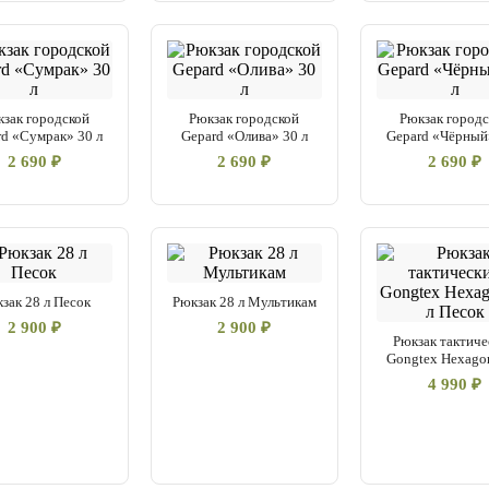
зак городской
Рюкзак городской
Рюкзак город
rd «Сумрак» 30 л
Gepard «Олива» 30 л
Gepard «Чёрный
2 690 ₽
2 690 ₽
2 690 ₽
зак 28 л Песок
Рюкзак 28 л Мультикам
2 900 ₽
2 900 ₽
Рюкзак тактиче
Gongtex Hexagon
4 990 ₽