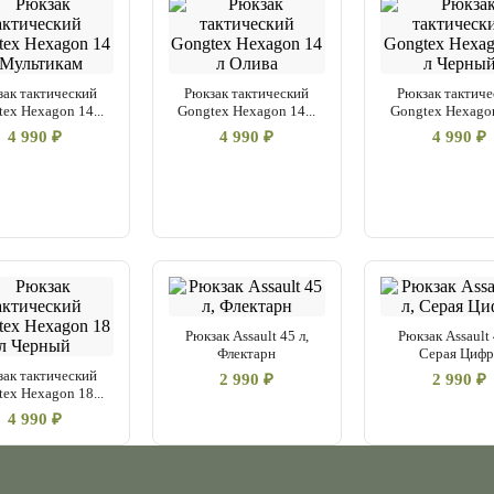
зак тактический
Рюкзак тактический
Рюкзак тактиче
ex Hexagon 14...
Gongtex Hexagon 14...
Gongtex Hexagon
4 990 ₽
4 990 ₽
4 990 ₽
Рюкзак Assault 45 л,
Рюкзак Assault 
Флектарн
Серая Цифр
зак тактический
2 990 ₽
2 990 ₽
ex Hexagon 18...
4 990 ₽