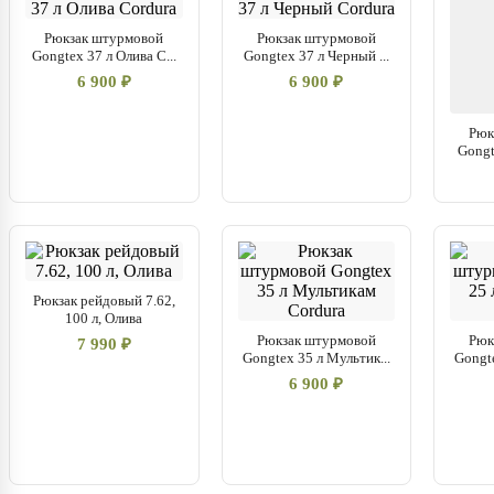
Рюкзак штурмовой
Рюкзак штурмовой
Gongtex 37 л Олива C...
Gongtex 37 л Черный ...
6 900 ₽
6 900 ₽
Рюк
Gongt
Рюкзак рейдовый 7.62,
100 л, Олива
Рюкзак штурмовой
Рюк
7 990 ₽
Gongtex 35 л Мультик...
Gongte
6 900 ₽