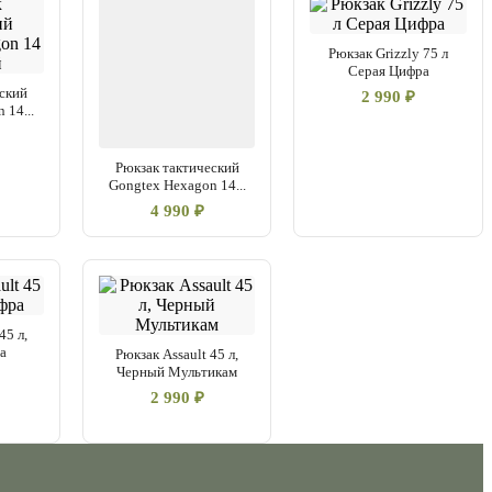
Рюкзак Grizzly 75 л
Серая Цифра
ский
2 990 ₽
 14...
Рюкзак тактический
Gongtex Hexagon 14...
4 990 ₽
45 л,
а
Рюкзак Assault 45 л,
Черный Мультикам
2 990 ₽