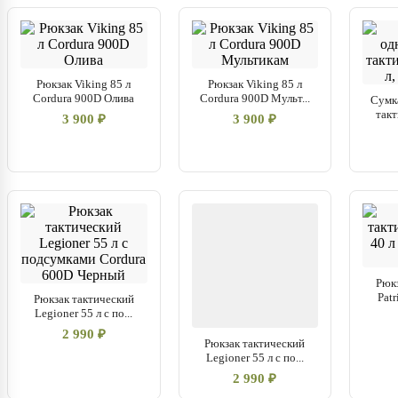
Рюкзак Viking 85 л
Рюкзак Viking 85 л
Cordura 900D Олива
Cordura 900D Мульт...
Сумк
такт
3 900 ₽
3 900 ₽
Рюк
Patr
Рюкзак тактический
Legioner 55 л с по...
2 990 ₽
Рюкзак тактический
Legioner 55 л с по...
2 990 ₽