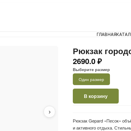
ГЛАВНАЯ
КАТА
Рюкзак городс
2690.0 ₽
Выберите размер
Один размер
В корзину
›
Рюкзак Gepard «Песок» объ
и активного отдыха. Стильны