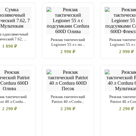
а однолямочный
ический 7.62, ...
Рюкзак тактический
Рюкзак тактиче
Legioner 55 л с по...
Legioner 55 л с 
1 890 ₽
2 990 ₽
2 990 ₽
зак тактический
Рюкзак тактический
Рюкзак тактиче
iot 40 л Cordu...
Patriot 40 л Cordu...
Patriot 40 л Cor
2 290 ₽
2 290 ₽
2 290 ₽