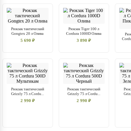
Рюкзак тактический
Рюкзак Tiger 100 л
Gongtex 20 л Олива
Cordura 1000D Олива
Рюк
Cordu
5 690 ₽
3 890 ₽
Рюкзак тактический
Рюкзак тактический
Рюк
Grizzly 75 л Cordu...
Grizzly 75 л Cordu...
Griz
2 990 ₽
2 990 ₽