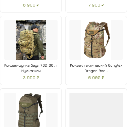
6 900 ₽
7 900 ₽
Рюкзак-сумка баул 7.62, 60 л,
Рюкзак тактический Gongtex
Мультикам
Dragon Bac...
3 990 ₽
6 900 ₽