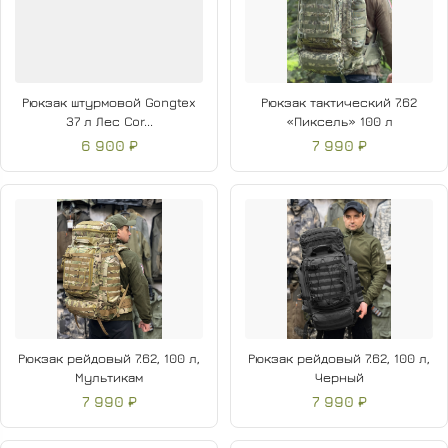
Рюкзак штурмовой Gongtex
Рюкзак тактический 7.62
37 л Лес Cor...
«Пиксель» 100 л
6 900 ₽
7 990 ₽
Рюкзак рейдовый 7.62, 100 л,
Рюкзак рейдовый 7.62, 100 л,
Мультикам
Черный
7 990 ₽
7 990 ₽