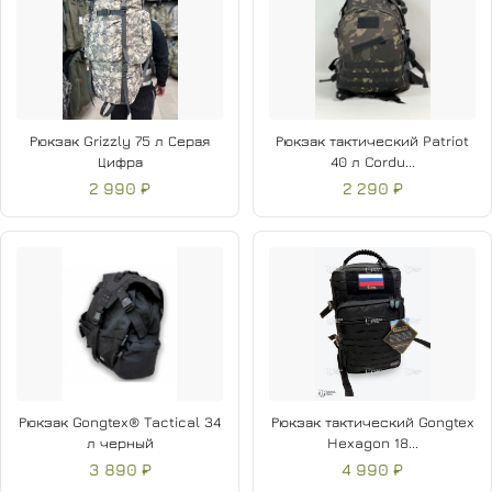
Рюкзак Grizzly 75 л Серая
Рюкзак тактический Patriot
Цифра
40 л Cordu...
2 990 ₽
2 290 ₽
Рюкзак Gongtex® Tactical 34
Рюкзак тактический Gongtex
л черный
Hexagon 18...
3 890 ₽
4 990 ₽