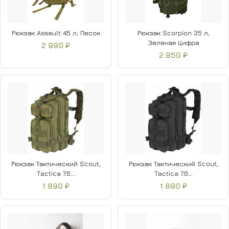
Рюкзак Assault 45 л, Песок
Рюкзак Scorpion 35 л,
Зеленая Цифра
2 990 ₽
2 950 ₽
Рюкзак Тактический Scout,
Рюкзак Тактический Scout,
Tactica 7.6...
Tactica 7.6...
1 890 ₽
1 890 ₽