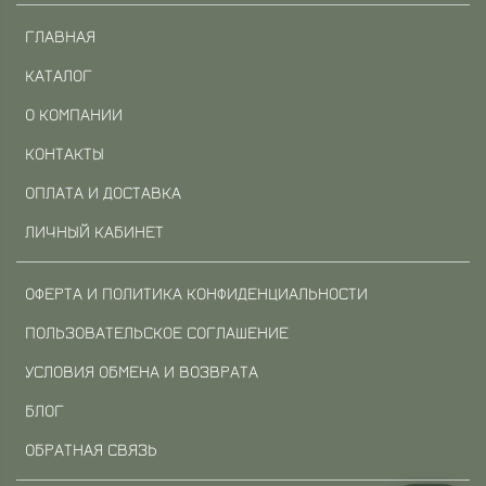
ГЛАВНАЯ
КАТАЛОГ
О КОМПАНИИ
КОНТАКТЫ
ОПЛАТА И ДОСТАВКА
ЛИЧНЫЙ КАБИНЕТ
ОФЕРТА И ПОЛИТИКА КОНФИДЕНЦИАЛЬНОСТИ
ПОЛЬЗОВАТЕЛЬСКОЕ СОГЛАШЕНИЕ
УСЛОВИЯ ОБМЕНА И ВОЗВРАТА
БЛОГ
ОБРАТНАЯ СВЯЗЬ