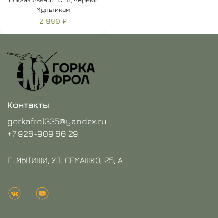
Рюкзак Assault 45 л, Черный
Мультикам
2 990 ₽
Контакты
gorkafrol335@yandex.ru
+7 926-909 66 29
Г. МЫТИЩИ, УЛ. СЕМАШКО, 25, А