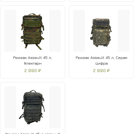
Рюкзак Assault 45 л,
Рюкзак Assault 45 л, Серая
Флектарн
Цифра
2 990 ₽
2 990 ₽