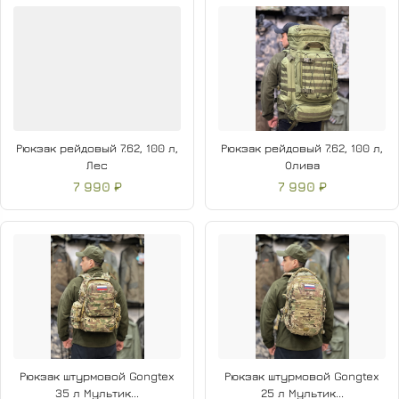
Рюкзак рейдовый 7.62, 100 л,
Рюкзак рейдовый 7.62, 100 л,
Лес
Олива
7 990 ₽
7 990 ₽
Рюкзак штурмовой Gongtex
Рюкзак штурмовой Gongtex
35 л Мультик...
25 л Мультик...