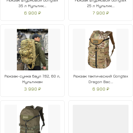
Рюкзак штурмовой Gongtex
Рюкзак штурмовой Gongtex
35 л Мультик...
25 л Мультик...
6 900 ₽
7 900 ₽
Рюкзак-сумка баул 7.62, 60 л,
Рюкзак тактический Gongtex
Мультикам
Dragon Bac...
3 990 ₽
6 900 ₽