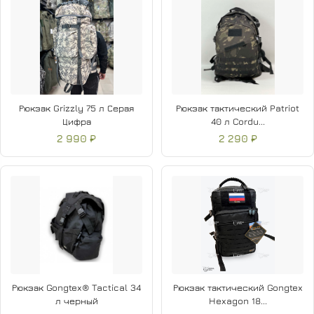
Рюкзак Grizzly 75 л Серая
Рюкзак тактический Patriot
Цифра
40 л Cordu...
2 990 ₽
2 290 ₽
Рюкзак Gongtex® Tactical 34
Рюкзак тактический Gongtex
л черный
Hexagon 18...