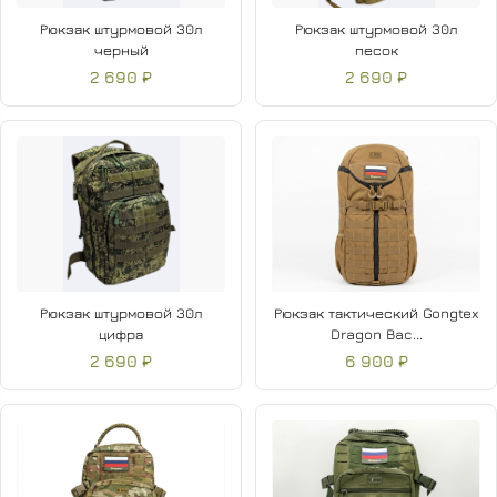
Рюкзак штурмовой 30л
Рюкзак штурмовой 30л
черный
песок
2 690 ₽
2 690 ₽
Рюкзак штурмовой 30л
Рюкзак тактический Gongtex
цифра
Dragon Bac...
2 690 ₽
6 900 ₽