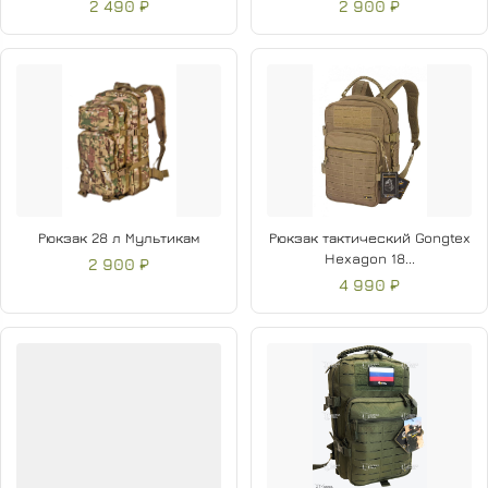
2 490 ₽
2 900 ₽
Рюкзак 28 л Мультикам
Рюкзак тактический Gongtex
Hexagon 18...
2 900 ₽
4 990 ₽