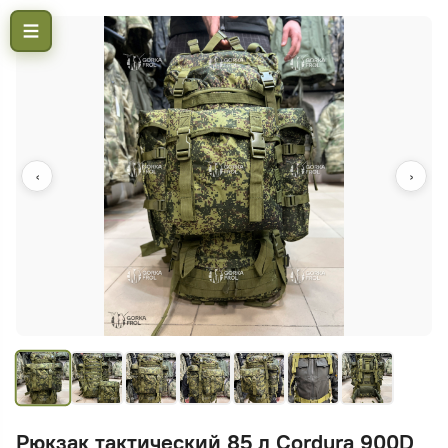
‹
›
Рюкзак тактический 85 л Cordura 900D