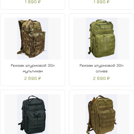
1 890 ₽
1 890 ₽
Рюкзак штурмовой 30л
Рюкзак штурмовой 30л
мультикам
олива
2 690 ₽
2 690 ₽