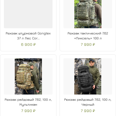
Многовариантный доступ к содержимому
Рюкзак штурмовой Gongtex
Рюкзак тактический 7.62
37 л Лес Cor...
«Пиксель» 100 л
6 900 ₽
7 990 ₽
Рюкзак рейдовый 7.62, 100 л,
Рюкзак рейдовый 7.62, 100 л,
Мультикам
Черный
7 990 ₽
7 990 ₽