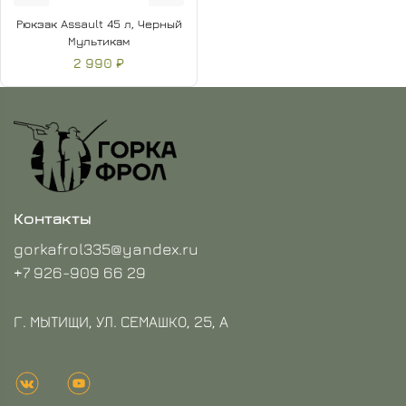
Рюкзак Assault 45 л, Черный
Мультикам
2 990 ₽
Контакты
gorkafrol335@yandex.ru
+7 926-909 66 29
Г. МЫТИЩИ, УЛ. СЕМАШКО, 25, А