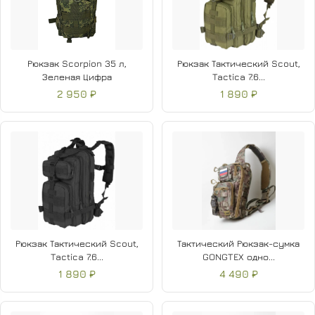
Рюкзак Scorpion 35 л,
Рюкзак Тактический Scout,
Зеленая Цифра
Tactica 7.6...
2 950 ₽
1 890 ₽
Рюкзак Тактический Scout,
Тактический Рюкзак-сумка
Tactica 7.6...
GONGTEX одно...
1 890 ₽
4 490 ₽