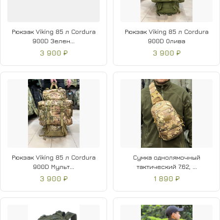
Рюкзак Viking 85 л Cordura
Рюкзак Viking 85 л Cordura
900D Зелен...
900D Олива
3 900 ₽
3 900 ₽
Рюкзак Viking 85 л Cordura
Сумка однолямочный
900D Мульт...
тактический 7.62, ...
3 900 ₽
1 890 ₽