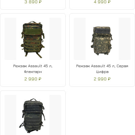
3 890 ₽
4 990 ₽
Рюкзак Assault 45 л,
Рюкзак Assault 45 л, Серая
Флектарн
Цифра
2 990 ₽
2 990 ₽