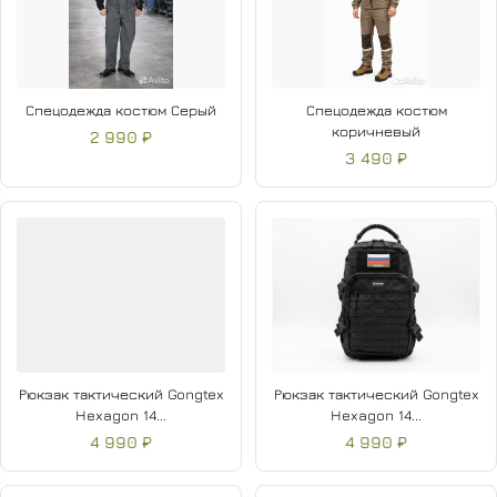
Спецодежда костюм Серый
Спецодежда костюм
коричневый
2 990 ₽
3 490 ₽
Рюкзак тактический Gongtex
Рюкзак тактический Gongtex
Hexagon 14...
Hexagon 14...
4 990 ₽
4 990 ₽