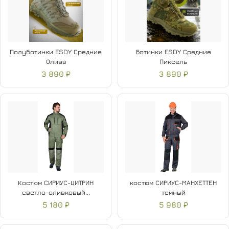
Полуботинки ESDY Средние
Ботинки ESDY Средние
Олива
Пиксель
3 890 ₽
3 890 ₽
Костюм СИРИУС-ЦИТРИН
костюм СИРИУС-МАНХЕТТЕН
светло-оливковый...
темный
5 180 ₽
5 980 ₽