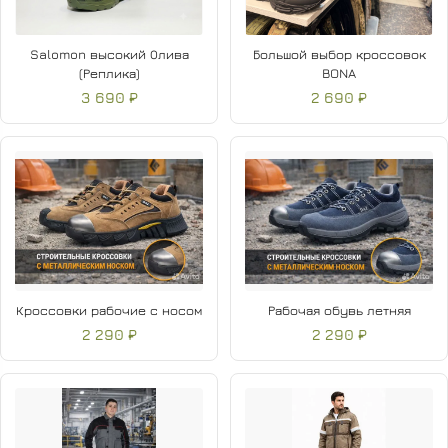
Salomon высокий Олива
Большой выбор кроссовок
(Реплика)
BONA
3 690 ₽
2 690 ₽
Кроссовки рабочие с носом
Рабочая обувь летняя
2 290 ₽
2 290 ₽