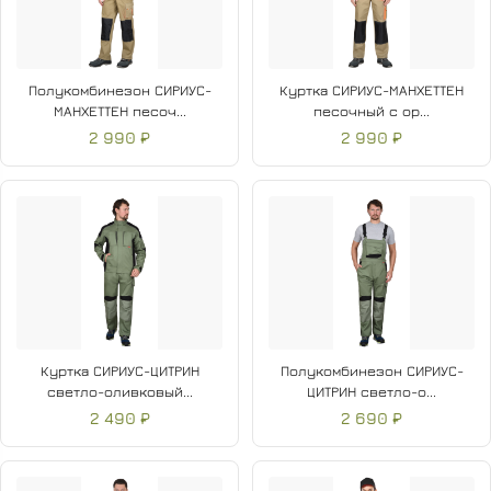
Полукомбинезон СИРИУС-
Куртка СИРИУС-МАНХЕТТЕН
МАНХЕТТЕН песоч...
песочный с ор...
2 990 ₽
2 990 ₽
Куртка СИРИУС-ЦИТРИН
Полукомбинезон СИРИУС-
светло-оливковый...
ЦИТРИН светло-о...
2 490 ₽
2 690 ₽