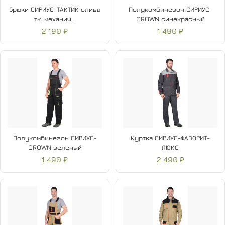
Брюки СИРИУС-ТАКТИК олива
Полукомбинезон СИРИУС-
тк. механич...
CROWN синекрасный
2 190 ₽
1 490 ₽
Полукомбинезон СИРИУС-
Куртка СИРИУС-ФАВОРИТ-
CROWN зеленый
ЛЮКС
1 490 ₽
2 490 ₽