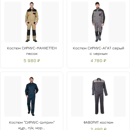
Костюм СИРИУС-МАНХЕТТЕН
Костюм СИРИУС-АГАТ серый
песок
с черным
5 980 ₽
4 780 ₽
Костюм "СИРИУС-Цитрин"
ФАВОРИТ костюм
кур., п/к, мор...
2 490 ₽