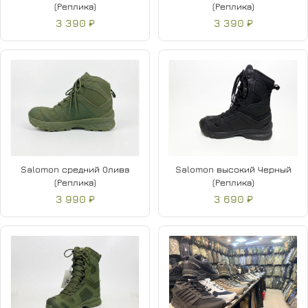
(Реплика)
(Реплика)
3 390 ₽
3 390 ₽
Salomon средний Олива
Salomon высокий Черный
(Реплика)
(Реплика)
3 990 ₽
3 690 ₽