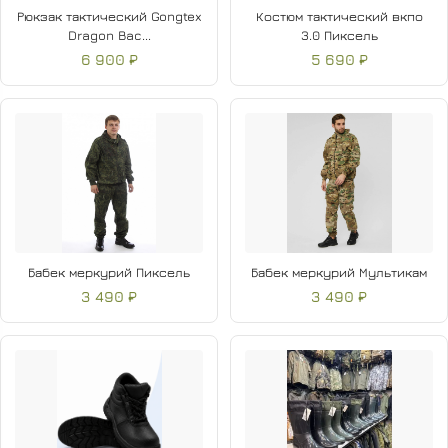
Рюкзак тактический Gongtex
Костюм тактический вкпо
Dragon Bac...
3.0 Пиксель
6 900 ₽
5 690 ₽
Бабек меркурий Пиксель
Бабек меркурий Мультикам
3 490 ₽
3 490 ₽