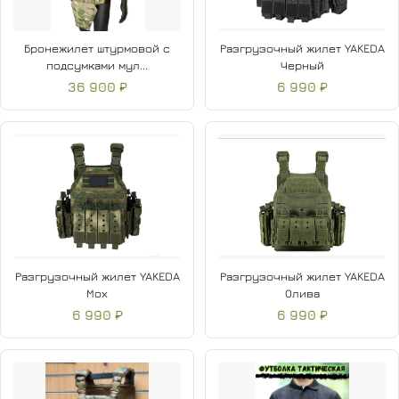
Бронежилет штурмовой с
Разгрузочный жилет YAKEDA
подсумками мул...
Черный
36 900 ₽
6 990 ₽
Разгрузочный жилет YAKEDA
Разгрузочный жилет YAKEDA
Мох
Олива
6 990 ₽
6 990 ₽