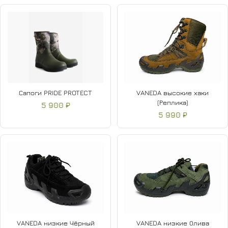
Сапоги PRIDE PROTECT
VANEDA высокие хаки
(Реплика)
5 900 ₽
5 990 ₽
VANEDA низкие Чёрный
VANEDA низкие Олива