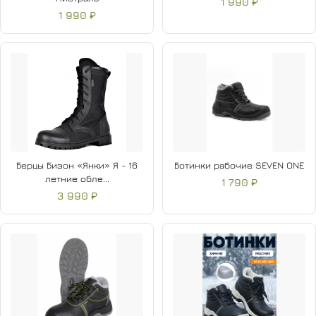
1 990 ₽
1 990 ₽
Берцы Бизон «Янки» Я - 16
Ботинки рабочие SEVEN ONE
летние обле...
1 790 ₽
3 990 ₽