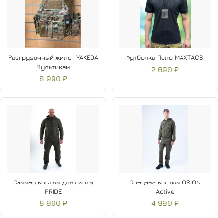
Разгрузочный жилет YAKEDA
Футболка Поло MAXTACS
Мультикам
2 690 ₽
6 990 ₽
Саммер костюм для охоты
Спецназ костюм ORION
PRIDE
Active
8 900 ₽
4 990 ₽