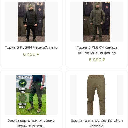
Горка 5 PLGRM Черный, лето
Горка 5 PLGRM Канада
Финляндия на флисе
6 450 ₽
8 990 ₽
Брюки карго тактические
Брюки тактические Sarchon
штаны туристи...
(песок)