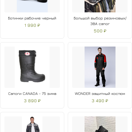
Ботинки рабочие черный
Большой выбор резиновых/
ЭВА сапог
1 990 ₽
500 ₽
Сапоги CANADA - 75 зима
WONDER защитный костюм
3 890 ₽
3 490 ₽