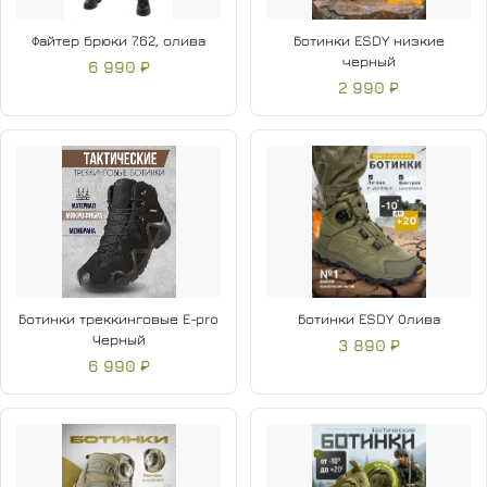
Файтер брюки 7.62, олива
Ботинки ESDY низкие
черный
6 990 ₽
2 990 ₽
Ботинки треккинговые E-pro
Ботинки ESDY Олива
Черный
3 890 ₽
6 990 ₽