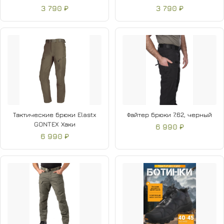
3 790 ₽
3 790 ₽
Тактические брюки Elastx
Файтер брюки 7.62, черный
GONTEX Хаки
6 990 ₽
6 990 ₽