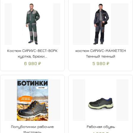
Костюм СИРИУС-ВЕСТ-ВОРК
костюм СИРИУС-МАНХЕТТЕН
куртка, брюки...
Темный темный
6 980 ₽
5 980 ₽
Полуботинки рабочие
Рабочая обувь
Мистраль