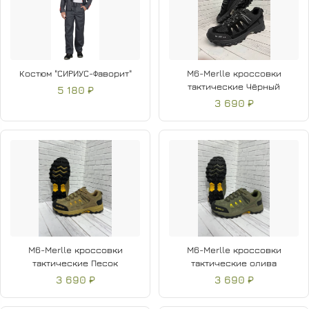
Костюм "СИРИУС-Фаворит"
M6-Merlle кроссовки
тактические Чёрный
5 180 ₽
3 690 ₽
M6-Merlle кроссовки
M6-Merlle кроссовки
тактические Песок
тактические олива
3 690 ₽
3 690 ₽