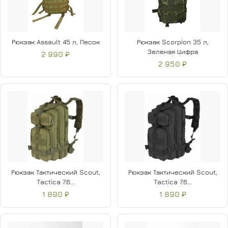
Рюкзак Assault 45 л, Песок
Рюкзак Scorpion 35 л,
Зеленая Цифра
2 990 ₽
2 950 ₽
Рюкзак Тактический Scout,
Рюкзак Тактический Scout,
Tactica 7.6...
Tactica 7.6...
1 890 ₽
1 890 ₽