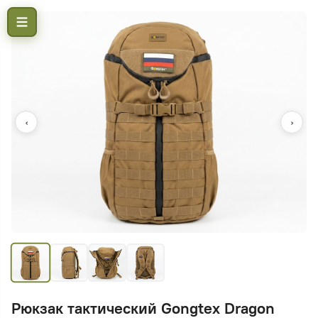
‹
›
Рюкзак тактический Gongtex Dragon