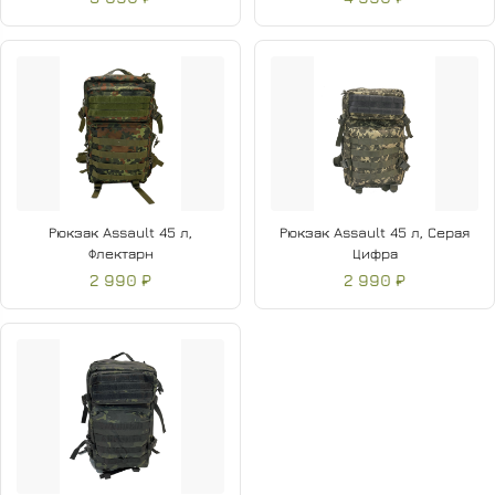
Рюкзак Assault 45 л,
Рюкзак Assault 45 л, Серая
Флектарн
Цифра
2 990 ₽
2 990 ₽