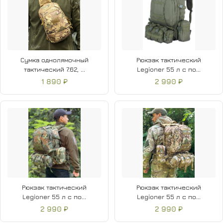
Сумка однолямочный
Рюкзак тактический
тактический 7.62, ...
Legioner 55 л с по...
1 890 ₽
2 990 ₽
Рюкзак тактический
Рюкзак тактический
Legioner 55 л с по...
Legioner 55 л с по...
2 990 ₽
2 990 ₽