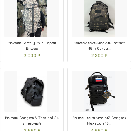
Рюкзак Grizzly 75 л Серая
Рюкзак тактический Patriot
Цифра
40 л Cordu...
2 990 ₽
2 290 ₽
Рюкзак Gongtex® Tactical 34
Рюкзак тактический Gongtex
л черный
Hexagon 18...
3 890 ₽
4 990 ₽