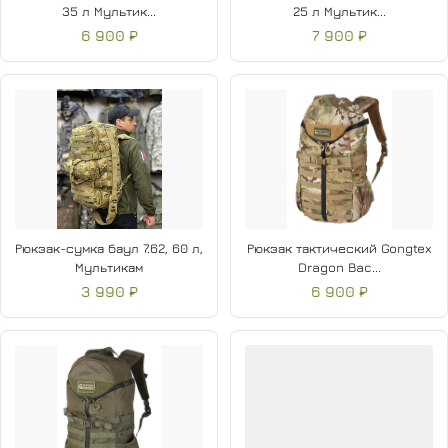
35 л Мультик...
25 л Мультик...
6 900 ₽
7 900 ₽
Рюкзак-сумка баул 7.62, 60 л,
Рюкзак тактический Gongtex
Мультикам
Dragon Bac...
3 990 ₽
6 900 ₽