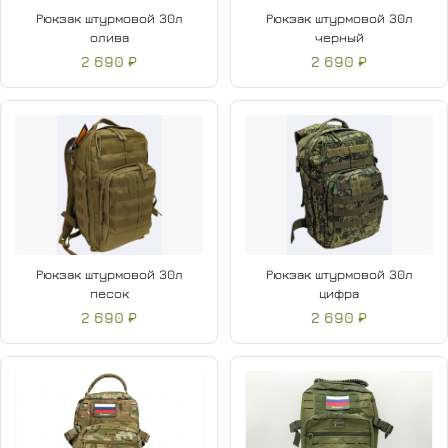
Рюкзак штурмовой 30л
Рюкзак штурмовой 30л
олива
черный
2 690 ₽
2 690 ₽
Рюкзак штурмовой 30л
Рюкзак штурмовой 30л
песок
цифра
2 690 ₽
2 690 ₽