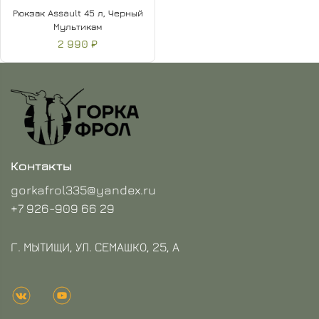
Рюкзак Assault 45 л, Черный
Мультикам
2 990 ₽
Контакты
gorkafrol335@yandex.ru
+7 926-909 66 29
Г. МЫТИЩИ, УЛ. СЕМАШКО, 25, А