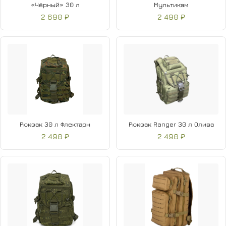
«Чёрный» 30 л
Мультикам
2 690 ₽
2 490 ₽
Рюкзак 30 л Флектарн
Рюкзак Ranger 30 л Олива
2 490 ₽
2 490 ₽