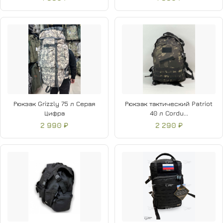
Рюкзак Grizzly 75 л Серая
Рюкзак тактический Patriot
Цифра
40 л Cordu...
2 990 ₽
2 290 ₽