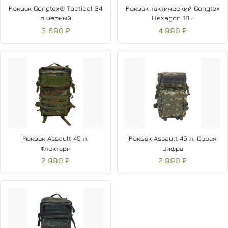
Рюкзак Gongtex® Tactical 34
Рюкзак тактический Gongtex
л черный
Hexagon 18...
3 890 ₽
4 990 ₽
Рюкзак Assault 45 л,
Рюкзак Assault 45 л, Серая
Флектарн
Цифра
2 990 ₽
2 990 ₽