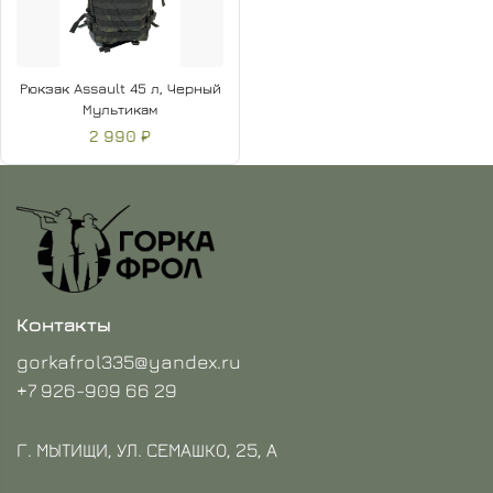
Рюкзак Assault 45 л, Черный
Мультикам
2 990 ₽
Контакты
gorkafrol335@yandex.ru
+7 926-909 66 29
Г. МЫТИЩИ, УЛ. СЕМАШКО, 25, А