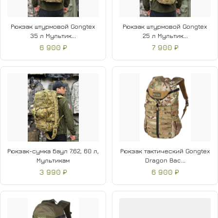
Рюкзак штурмовой Gongtex
Рюкзак штурмовой Gongtex
35 л Мультик...
25 л Мультик...
6 900 ₽
7 900 ₽
Рюкзак-сумка баул 7.62, 60 л,
Рюкзак тактический Gongtex
Мультикам
Dragon Bac...
3 990 ₽
6 900 ₽