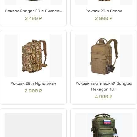
Рюкзак Ranger 30 л Пиксель
Рюкзак 28 л Песок
2 490 ₽
2 900 ₽
Рюкзак 28 л Мультикам
Рюкзак тактический Gongtex
Hexagon 18...
2 900 ₽
4 990 ₽