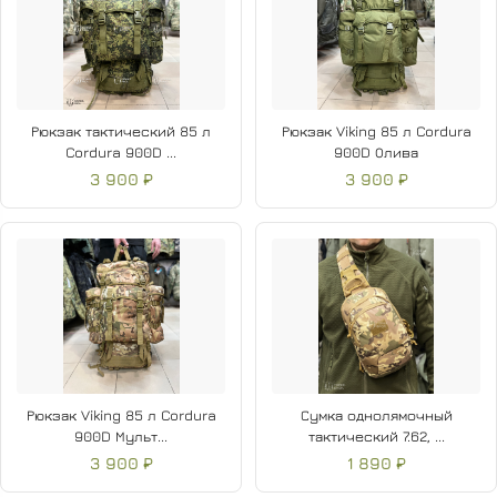
Рюкзак тактический 85 л
Рюкзак Viking 85 л Cordura
Cordura 900D ...
900D Олива
3 900 ₽
3 900 ₽
Рюкзак Viking 85 л Cordura
Сумка однолямочный
900D Мульт...
тактический 7.62, ...
3 900 ₽
1 890 ₽