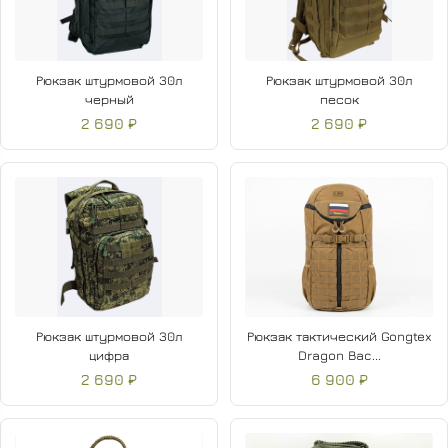
Рюкзак штурмовой 30л
Рюкзак штурмовой 30л
черный
песок
2 690 ₽
2 690 ₽
Рюкзак штурмовой 30л
Рюкзак тактический Gongtex
цифра
Dragon Bac...
2 690 ₽
6 900 ₽