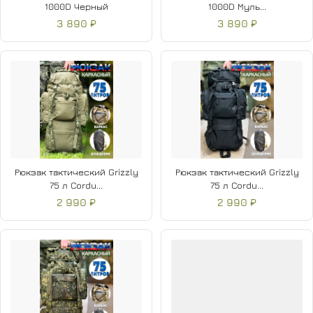
1000D Черный
1000D Муль...
3 890 ₽
3 890 ₽
Рюкзак тактический Grizzly
Рюкзак тактический Grizzly
75 л Cordu...
75 л Cordu...
2 990 ₽
2 990 ₽