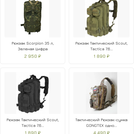
Рюкзак Scorpion 35 л,
Рюкзак Тактический Scout,
Зеленая Цифра
Tactica 7.6...
2 950 ₽
1 890 ₽
Рюкзак Тактический Scout,
Тактический Рюкзак-сумка
Tactica 7.6...
GONGTEX одно...
1 890 ₽
4 490 ₽