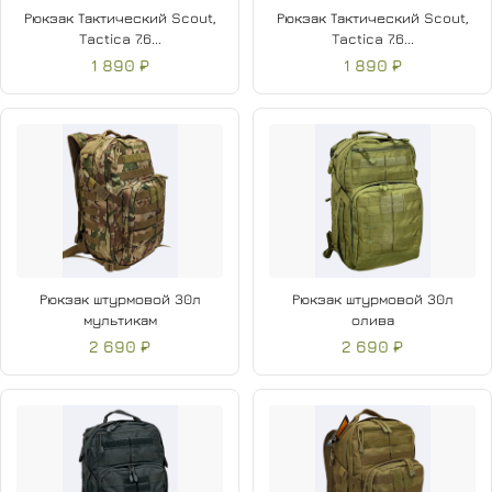
Рюкзак Тактический Scout,
Рюкзак Тактический Scout,
Tactica 7.6...
Tactica 7.6...
1 890 ₽
1 890 ₽
Рюкзак штурмовой 30л
Рюкзак штурмовой 30л
мультикам
олива
2 690 ₽
2 690 ₽