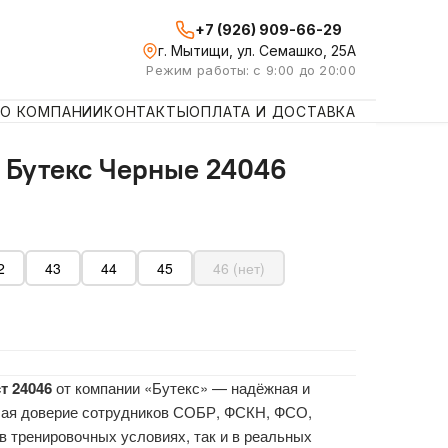
+7 (926) 909-66-29
г. Мытищи, ул. Семашко, 25А
Режим работы: с 9:00 до 20:00
О КОМПАНИИ
КОНТАКТЫ
ОПЛАТА И ДОСТАВКА
 Бутекс Черные 24046
2
43
44
45
46 (нет)
т 24046
от компании «Бутекс» — надёжная и
шая доверие сотрудников СОБР, ФСКН, ФСО,
 в тренировочных условиях, так и в реальных