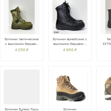
Ботинки тактические
Ботинки армейские с
Бе
с высокими берцам...
высокими берцами ...
EXTR
4 250 ₽
4 950 ₽
Ботинки Бутекс Рысь
Ботинки