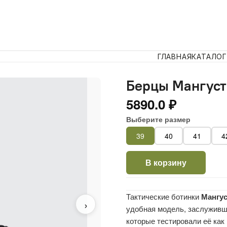
ГЛАВНАЯ
КАТАЛОГ
Берцы Мангуст
5890.0 ₽
Выберите размер
39
40
41
4
В корзину
Тактические ботинки
Мангус
›
удобная модель, заслужив
которые тестировали её как