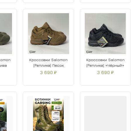
lomon
Кроссовки Salomon
Кроссовки Salomon
лива
(Реплика) Песок
(Реплика) «Чёрный»
3 690 ₽
3 690 ₽