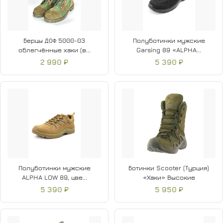
Берцы ДОФ 5000-03
Полуботинки мужские
облегчённые хаки (в...
Garsing 89 «ALPHA...
2 990 ₽
5 390 ₽
Полуботинки мужские
Ботинки Scooter (Турция)
ALPHA LOW 89, цве...
«Хаки» Высокие
5 390 ₽
5 950 ₽