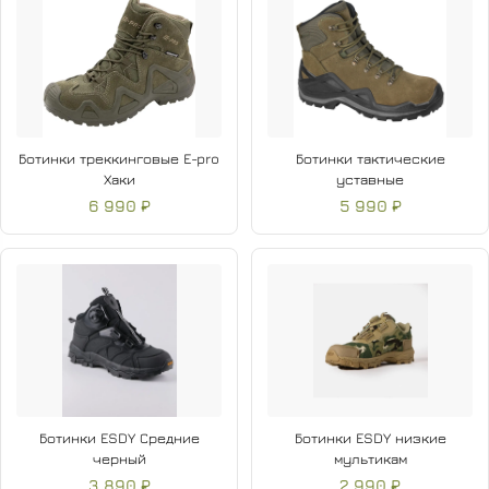
Ботинки треккинговые E-pro
Ботинки тактические
Хаки
уставные
6 990 ₽
5 990 ₽
Ботинки ESDY Средние
Ботинки ESDY низкие
черный
мультикам
3 890 ₽
2 990 ₽