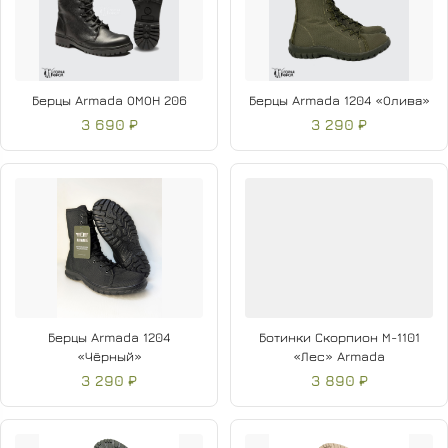
Берцы Armada ОМОН 206
Берцы Armada 1204 «Олива»
3 690 ₽
3 290 ₽
Берцы Armada 1204
Ботинки Скорпион М-1101
«Чёрный»
«Лес» Armada
3 290 ₽
3 890 ₽