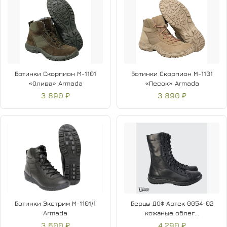
Ботинки Скорпион М-1101
Ботинки Скорпион М-1101
«Олива» Armada
«Песок» Armada
3 890 ₽
3 890 ₽
Ботинки Экстрим М-1101/1
Берцы ДОФ Артек 0054-02
Armada
кожаные облег...
3 600 ₽
4 290 ₽