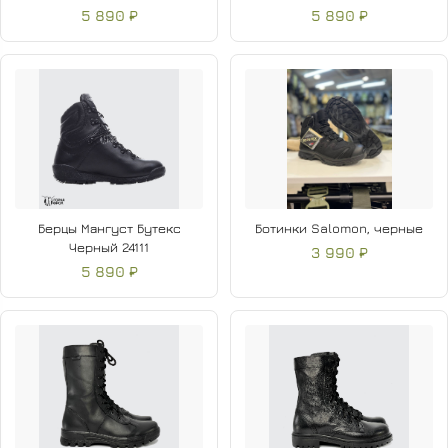
5 890 ₽
5 890 ₽
Берцы Мангуст Бутекс
Ботинки Salomon, черные
Черный 24111
3 990 ₽
5 890 ₽