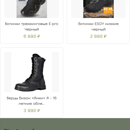
Ботинки треккинговые E-pro
Ботинки ESDY низкие
Черный
черный
6 990 ₽
2 990 ₽
Берцы Бизон «Янки» Я - 16
летние обле...
3 990 ₽