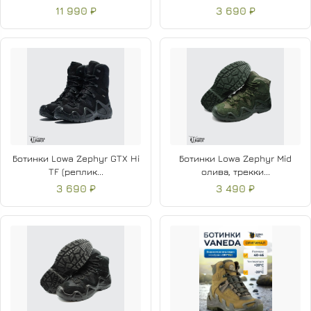
11 990 ₽
3 690 ₽
Ботинки Lowa Zephyr GTX Hi
Ботинки Lowa Zephyr Mid
TF (реплик...
олива, трекки...
3 690 ₽
3 490 ₽