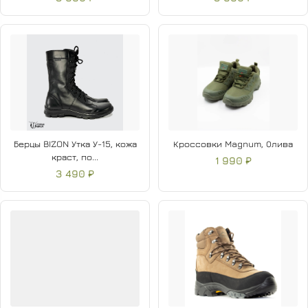
Берцы BIZON Утка У-15, кожа
Кроссовки Magnum, Олива
краст, по...
1 990 ₽
3 490 ₽