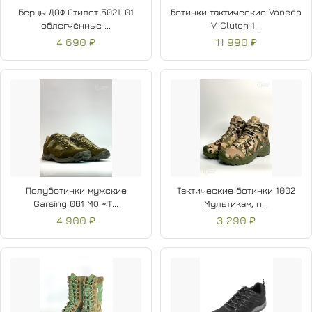
Берцы ДОФ Стилет 5021-01
Ботинки тактические Vaneda
облегчённые ...
V-Clutch 1...
4 690 ₽
11 990 ₽
Полуботинки мужские
Тактические ботинки 1002
Garsing 061 МО «T...
Мультикам, п...
4 900 ₽
3 290 ₽