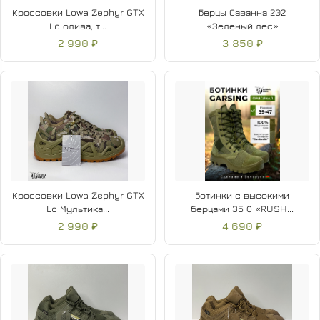
Кроссовки Lowa Zephyr GTX
Берцы Саванна 202
Lo олива, т...
«Зеленый лес»
2 990 ₽
3 850 ₽
Кроссовки Lowa Zephyr GTX
Ботинки с высокими
Lo Мультика...
берцами 35 О «RUSH...
2 990 ₽
4 690 ₽