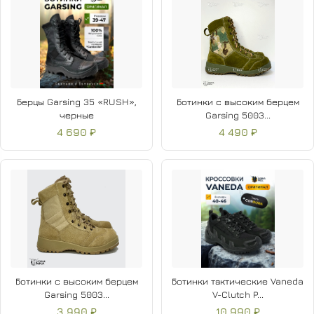
Берцы Garsing 35 «RUSH»,
Ботинки с высоким берцем
черные
Garsing 5003...
4 690 ₽
4 490 ₽
Ботинки с высоким берцем
Ботинки тактические Vaneda
Garsing 5003...
V-Clutch P...
3 990 ₽
10 990 ₽