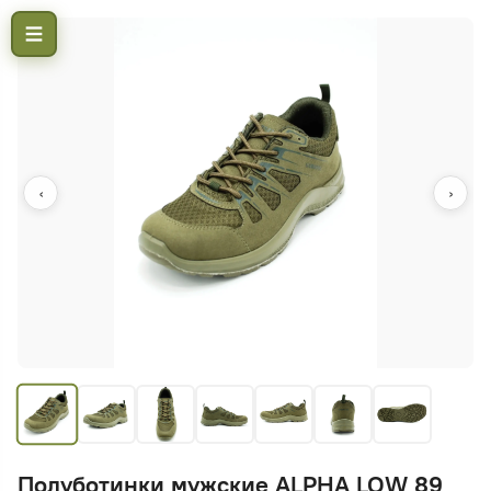
‹
›
Полуботинки мужские ALPHA LOW 89