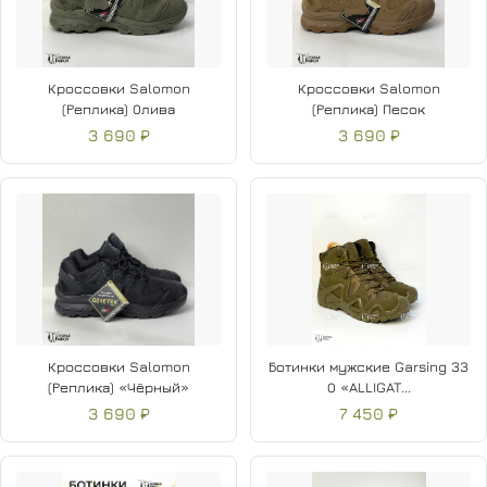
Кроссовки Salomon
Кроссовки Salomon
(Реплика) Олива
(Реплика) Песок
3 690 ₽
3 690 ₽
Кроссовки Salomon
Ботинки мужские Garsing 33
(Реплика) «Чёрный»
О «ALLIGAT...
3 690 ₽
7 450 ₽