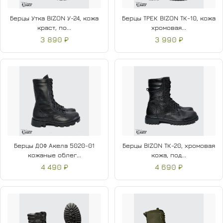
Берцы Утка BIZON У-24, кожа
Берцы ТРЕК BIZON ТК-10, кожа
краст, по...
хромовая...
3 890 ₽
3 990 ₽
Берцы ДОФ Акела 5020-01
Берцы BIZON ТК-20, хромовая
кожаные облег...
кожа, под...
4 490 ₽
4 690 ₽