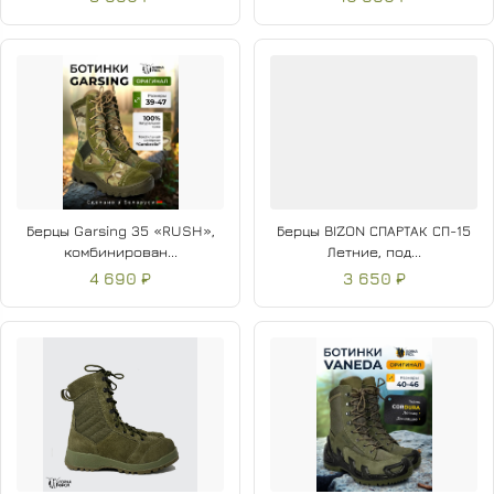
Берцы Garsing 35 «RUSH»,
Берцы BIZON СПАРТАК СП-15
комбинирован...
Летние, под...
4 690 ₽
3 650 ₽