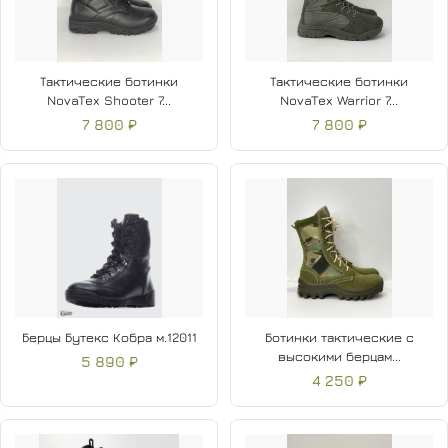
Тактические ботинки
Тактические ботинки
NovaTex Shooter 7...
NovaTex Warrior 7...
7 800 ₽
7 800 ₽
Берцы Бутекс Кобра м.12011
Ботинки тактические с
высокими берцам...
5 890 ₽
4 250 ₽