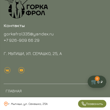
Контакты
gorkafrol335@yandex.ru
+7 926-909 66 29
Г. МЫТИЩИ, УЛ. СЕМАШКО, 25, А
0
🛒
0 ₽
ГЛАВНАЯ
КАТАЛОГ
Позвонить
г. Мытищи, ул. Семашко, 25А
О КОМПАНИИ