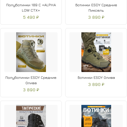
Полуботинки 189 С «ALPHA
Ботинки ESDY Средние
LOW CTX»
Пиксель
5 490 ₽
3 890 ₽
Полуботинки ESDY Средние
Ботинки ESDY Олива
Олива
3 890 ₽
3 890 ₽